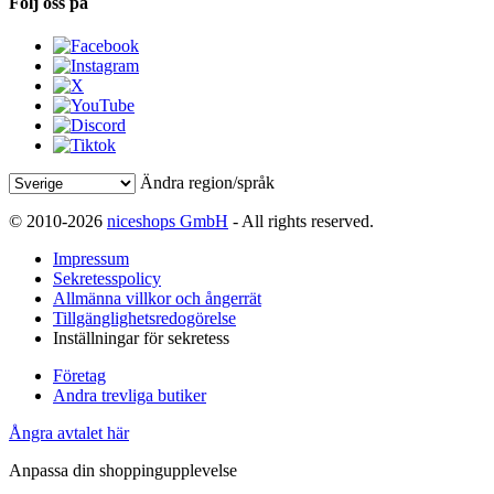
Följ oss på
Ändra region/språk
© 2010-2026
niceshops GmbH
- All rights reserved.
Impressum
Sekretesspolicy
Allmänna villkor och ångerrät
Tillgänglighetsredogörelse
Inställningar för sekretess
Företag
Andra trevliga butiker
Ångra avtalet här
Anpassa din shoppingupplevelse