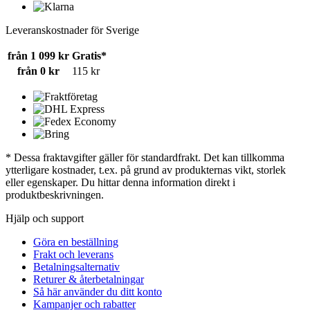
Leveranskostnader för Sverige
från 1 099 kr
Gratis*
från 0 kr
115 kr
* Dessa fraktavgifter gäller för standardfrakt. Det kan tillkomma
ytterligare kostnader, t.ex. på grund av produkternas vikt, storlek
eller egenskaper. Du hittar denna information direkt i
produktbeskrivningen.
Hjälp och support
Göra en beställning
Frakt och leverans
Betalningsalternativ
Returer & återbetalningar
Så här använder du ditt konto
Kampanjer och rabatter