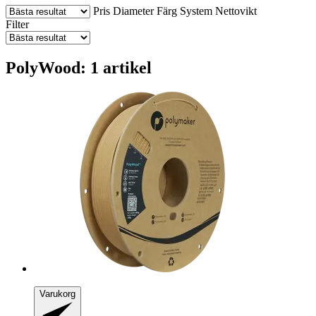
Pris
Diameter
Färg
System
Nettovikt
Filter
PolyWood: 1 artikel
Varukorg