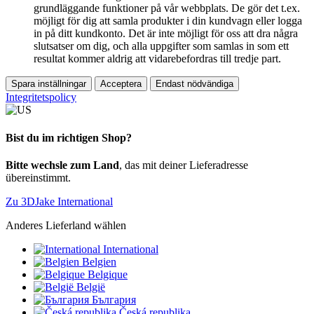
grundläggande funktioner på vår webbplats. De gör det t.ex.
möjligt för dig att samla produkter i din kundvagn eller logga
in på ditt kundkonto. Det är inte möjligt för oss att dra några
slutsatser om dig, och alla uppgifter som samlas in som ett
resultat kommer aldrig att vidarebefordras till tredje part.
Spara inställningar
Acceptera
Endast nödvändiga
Integritetspolicy
Bist du im richtigen Shop?
Bitte wechsle zum Land
, das mit deiner Lieferadresse
übereinstimmt.
Zu 3DJake International
Anderes Lieferland wählen
International
Belgien
Belgique
België
България
Česká republika