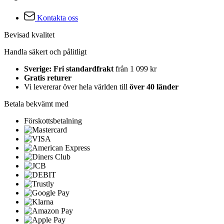
Kontakta oss
Bevisad kvalitet
Handla säkert och pålitligt
Sverige: Fri standardfrakt
från 1 099 kr
Gratis returer
Vi levererar över hela världen till
över 40 länder
Betala bekvämt med
Förskottsbetalning