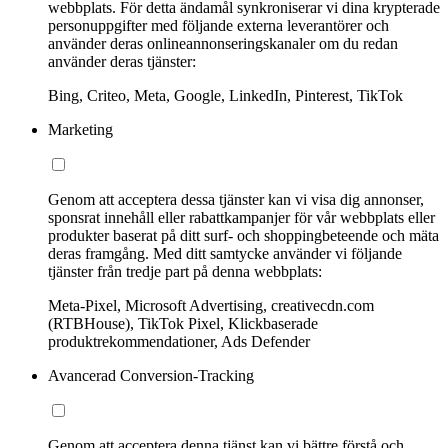
webbplats. För detta ändamål synkroniserar vi dina krypterade
personuppgifter med följande externa leverantörer och
använder deras onlineannonseringskanaler om du redan
använder deras tjänster:
Bing, Criteo, Meta, Google, LinkedIn, Pinterest, TikTok
Marketing
Genom att acceptera dessa tjänster kan vi visa dig annonser,
sponsrat innehåll eller rabattkampanjer för vår webbplats eller
produkter baserat på ditt surf- och shoppingbeteende och mäta
deras framgång. Med ditt samtycke använder vi följande
tjänster från tredje part på denna webbplats:
Meta-Pixel, Microsoft Advertising, creativecdn.com
(RTBHouse), TikTok Pixel, Klickbaserade
produktrekommendationer, Ads Defender
Avancerad Conversion-Tracking
Genom att acceptera denna tjänst kan vi bättre förstå och