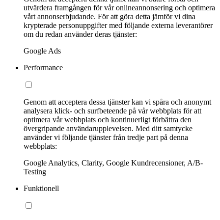
utvärdera framgången för vår onlineannonsering och optimera
vårt annonserbjudande. För att göra detta jämför vi dina
krypterade personuppgifter med följande externa leverantörer
om du redan använder deras tjänster:
Google Ads
Performance
Genom att acceptera dessa tjänster kan vi spåra och anonymt
analysera klick- och surfbeteende på vår webbplats för att
optimera vår webbplats och kontinuerligt förbättra den
övergripande användarupplevelsen. Med ditt samtycke
använder vi följande tjänster från tredje part på denna
webbplats:
Google Analytics, Clarity, Google Kundrecensioner, A/B-
Testing
Funktionell