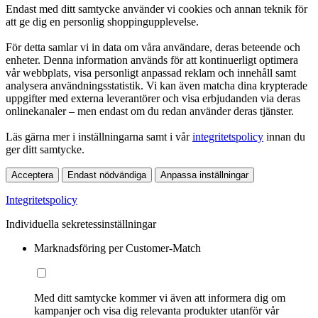
Endast med ditt samtycke använder vi cookies och annan teknik för
att ge dig en personlig shoppingupplevelse.
För detta samlar vi in data om våra användare, deras beteende och
enheter. Denna information används för att kontinuerligt optimera
vår webbplats, visa personligt anpassad reklam och innehåll samt
analysera användningsstatistik. Vi kan även matcha dina krypterade
uppgifter med externa leverantörer och visa erbjudanden via deras
onlinekanaler – men endast om du redan använder deras tjänster.
Läs gärna mer i inställningarna samt i vår
integritetspolicy
innan du
ger ditt samtycke.
Acceptera
Endast nödvändiga
Anpassa inställningar
Integritetspolicy
Individuella sekretessinställningar
Marknadsföring per Customer-Match
Med ditt samtycke kommer vi även att informera dig om
kampanjer och visa dig relevanta produkter utanför vår