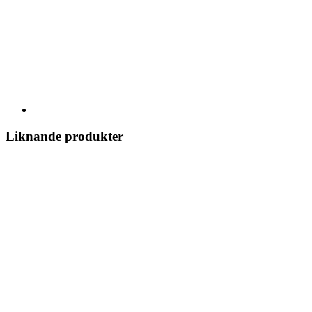
Liknande produkter