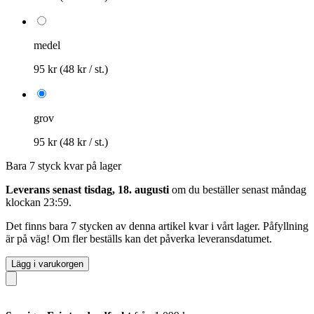
medel
95 kr
(48 kr / st.)
grov
95 kr
(48 kr / st.)
Bara 7 styck kvar på lager
Leverans senast tisdag, 18. augusti
om du beställer senast
måndag
klockan 23:59
.
Det finns bara 7 stycken av denna artikel kvar i vårt lager. Påfyllning
är på väg! Om fler beställs kan det påverka leveransdatumet.
Lägg i varukorgen