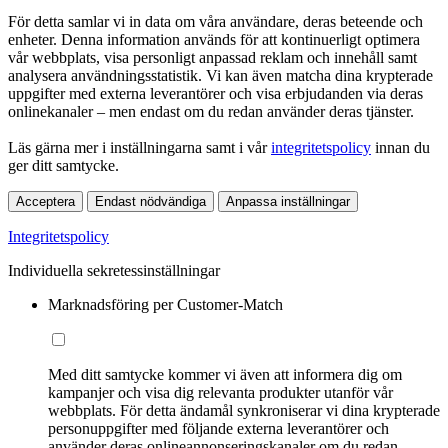
För detta samlar vi in data om våra användare, deras beteende och
enheter. Denna information används för att kontinuerligt optimera
vår webbplats, visa personligt anpassad reklam och innehåll samt
analysera användningsstatistik. Vi kan även matcha dina krypterade
uppgifter med externa leverantörer och visa erbjudanden via deras
onlinekanaler – men endast om du redan använder deras tjänster.
Läs gärna mer i inställningarna samt i vår
integritetspolicy
innan du
ger ditt samtycke.
Acceptera
Endast nödvändiga
Anpassa inställningar
Integritetspolicy
Individuella sekretessinställningar
Marknadsföring per Customer-Match
Med ditt samtycke kommer vi även att informera dig om
kampanjer och visa dig relevanta produkter utanför vår
webbplats. För detta ändamål synkroniserar vi dina krypterade
personuppgifter med följande externa leverantörer och
använder deras onlineannonseringskanaler om du redan