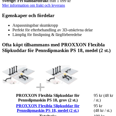
Sverige: Fri standardfrakt
från 1 099 kr
Mer information om frakt och leverans
Egenskaper och fördelar
Anpassningsbar skumkropp
Perfekt för efterbehandling av 3D-utskrivna delar
Lämplig för finslipning & färgförberedelse
Ofta köpt tillsammans med PROXXON Flexibla
Slipkuddar för Pennslipmaskin PS 18, medel (2 st.)
PROXXON Flexibla Slipkuddar för
95 kr
(48 kr
Pennslipmaskin PS 18, grov (2 st.)
/ st.)
PROXXON Flexibla Slipkuddar för
95 kr
Pennslipmaskin PS 18, medel (2 st.)
(48 kr / st.)