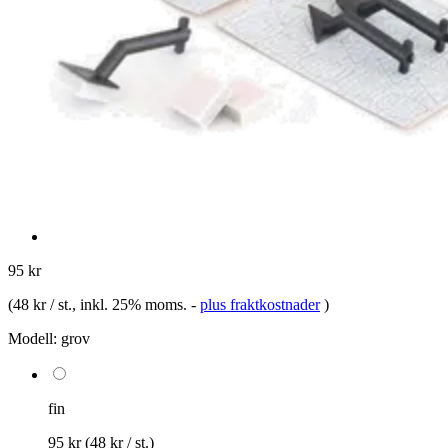
95 kr
(
48 kr / st.
, inkl. 25% moms.
-
plus fraktkostnader
)
Modell:
grov
fin
95 kr
(48 kr / st.)