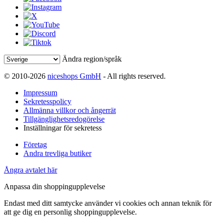
Ändra region/språk
© 2010-2026
niceshops GmbH
- All rights reserved.
Impressum
Sekretesspolicy
Allmänna villkor och ångerrät
Tillgänglighetsredogörelse
Inställningar för sekretess
Företag
Andra trevliga butiker
Ångra avtalet här
Anpassa din shoppingupplevelse
Endast med ditt samtycke använder vi cookies och annan teknik för
att ge dig en personlig shoppingupplevelse.