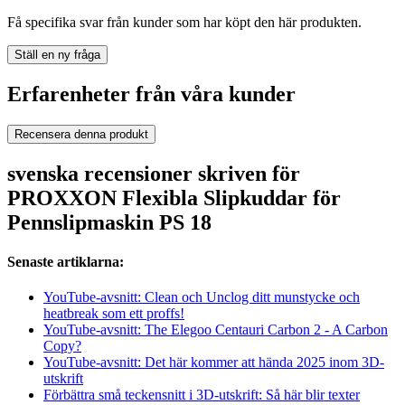
Få specifika svar från kunder som har köpt den här produkten.
Ställ en ny fråga
Erfarenheter från våra kunder
Recensera denna produkt
svenska recensioner skriven för
PROXXON Flexibla Slipkuddar för
Pennslipmaskin PS 18
Senaste artiklarna:
YouTube-avsnitt: Clean och Unclog ditt munstycke och
heatbreak som ett proffs!
YouTube-avsnitt: The Elegoo Centauri Carbon 2 - A Carbon
Copy?
YouTube-avsnitt: Det här kommer att hända 2025 inom 3D-
utskrift
Förbättra små teckensnitt i 3D-utskrift: Så här blir texter