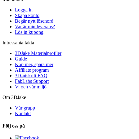
Logga in
Skapa konto
Begär nytt lösenord
Var är min leverans?
Lös in kupong
Intressanta fakta
3DJake Materialprofiler
Guide
Köp mer, spara mer
Affiliate program
3D-utskrift FAQ
FabLabs Support
Vi och vår miljö
Om 3DJake
Vår grupp
Kontakt
Följ oss på