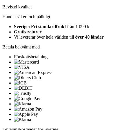
Bevisad kvalitet
Handla säkert och pålitligt
Sverige: Fri standardfrakt
från 1 099 kr
Gratis returer
Vi levererar över hela världen till
över 40 länder
Betala bekvämt med
Förskottsbetalning
Leveranskostnader för Sverige