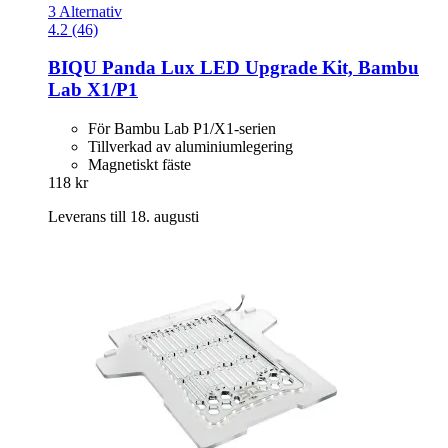
3 Alternativ
4.2 (46)
BIQU
Panda Lux LED Upgrade Kit, Bambu
Lab X1/P1
För Bambu Lab P1/X1-serien
Tillverkad av aluminiumlegering
Magnetiskt fäste
118 kr
Leverans till 18. augusti