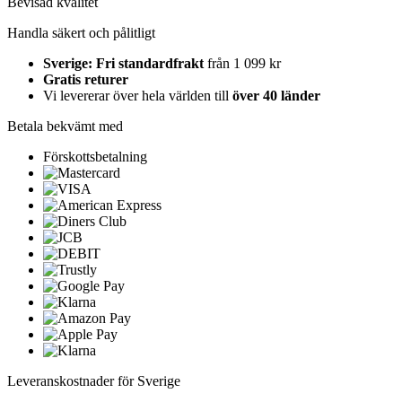
Bevisad kvalitet
Handla säkert och pålitligt
Sverige: Fri standardfrakt
från 1 099 kr
Gratis returer
Vi levererar över hela världen till
över 40 länder
Betala bekvämt med
Förskottsbetalning
Leveranskostnader för Sverige