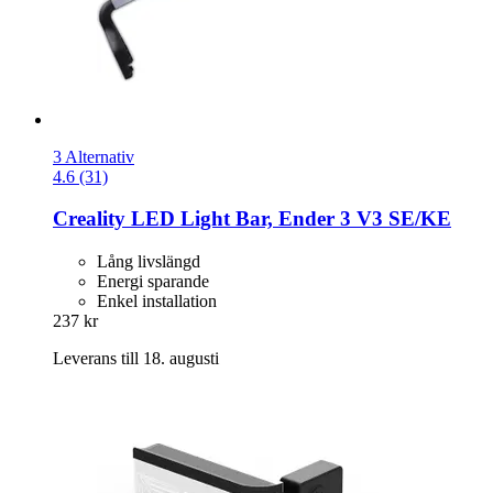
3 Alternativ
4.6 (31)
Creality
LED Light Bar, Ender 3 V3 SE/KE
Lång livslängd
Energi sparande
Enkel installation
237 kr
Leverans till 18. augusti