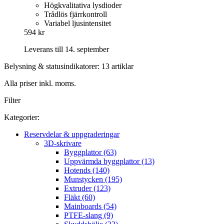
Högkvalitativa lysdioder
Trådlös fjärrkontroll
Variabel ljusintensitet
594 kr
Leverans till 14. september
Belysning & statusindikatorer: 13 artiklar
Alla priser inkl. moms.
Filter
Kategorier:
Reservdelar & uppgraderingar
3D-skrivare
Byggplattor (63)
Uppvärmda byggplattor (13)
Hotends (140)
Munstycken (195)
Extruder (123)
Fläkt (60)
Mainboards (54)
PTFE-slang (9)