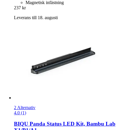
Magnetisk infästning
237 kr
Leverans till 18. augusti
2 Alternativ
4.0 (1)
BIQU
Panda Status LED Kit, Bambu Lab