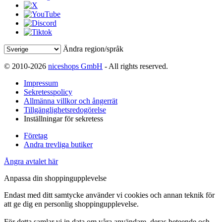
Ändra region/språk
© 2010-2026
niceshops GmbH
- All rights reserved.
Impressum
Sekretesspolicy
Allmänna villkor och ångerrät
Tillgänglighetsredogörelse
Inställningar för sekretess
Företag
Andra trevliga butiker
Ångra avtalet här
Anpassa din shoppingupplevelse
Endast med ditt samtycke använder vi cookies och annan teknik för
att ge dig en personlig shoppingupplevelse.
För detta samlar vi in data om våra användare, deras beteende och