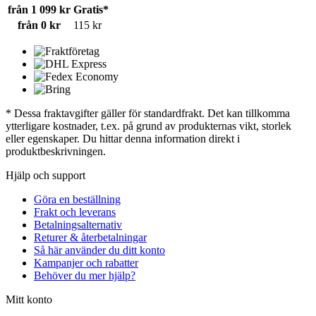
från 1 099 kr
Gratis*
från 0 kr
115 kr
* Dessa fraktavgifter gäller för standardfrakt. Det kan tillkomma
ytterligare kostnader, t.ex. på grund av produkternas vikt, storlek
eller egenskaper. Du hittar denna information direkt i
produktbeskrivningen.
Hjälp och support
Göra en beställning
Frakt och leverans
Betalningsalternativ
Returer & återbetalningar
Så här använder du ditt konto
Kampanjer och rabatter
Behöver du mer hjälp?
Mitt konto