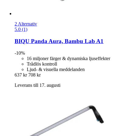
2 Alternativ
5.0 (1)
BIQU
Panda Aura, Bambu Lab A1
-10%
16 miljoner färger & dynamiska ljuseffekter
Trådlös kontroll
Ljud- & visuella meddelanden
637 kr
708 kr
Leverans till 17. augusti