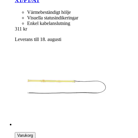
X1/P1/A1
Värmebeständigt hölje
Visuella statusindikeringar
Enkel kabelanslutning
311 kr
Leverans till 18. augusti
Varukorg