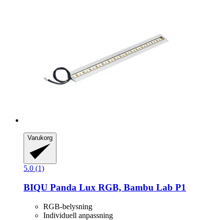
Varukorg
5.0 (1)
BIQU
Panda Lux RGB, Bambu Lab P1
RGB-belysning
Individuell anpassning