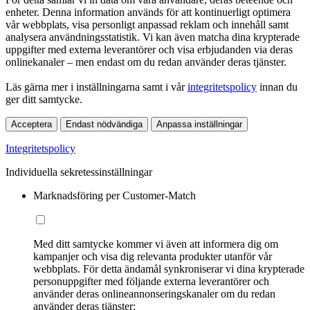
enheter. Denna information används för att kontinuerligt optimera
vår webbplats, visa personligt anpassad reklam och innehåll samt
analysera användningsstatistik. Vi kan även matcha dina krypterade
uppgifter med externa leverantörer och visa erbjudanden via deras
onlinekanaler – men endast om du redan använder deras tjänster.
Läs gärna mer i inställningarna samt i vår
integritetspolicy
innan du
ger ditt samtycke.
Acceptera
Endast nödvändiga
Anpassa inställningar
Integritetspolicy
Individuella sekretessinställningar
Marknadsföring per Customer-Match
Med ditt samtycke kommer vi även att informera dig om
kampanjer och visa dig relevanta produkter utanför vår
webbplats. För detta ändamål synkroniserar vi dina krypterade
personuppgifter med följande externa leverantörer och
använder deras onlineannonseringskanaler om du redan
använder deras tjänster: