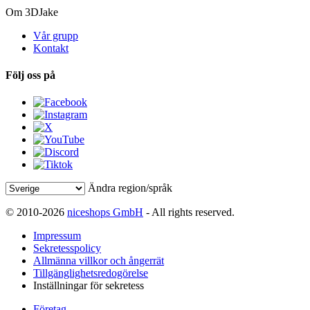
Om 3DJake
Vår grupp
Kontakt
Följ oss på
Ändra region/språk
© 2010-2026
niceshops GmbH
- All rights reserved.
Impressum
Sekretesspolicy
Allmänna villkor och ångerrät
Tillgänglighetsredogörelse
Inställningar för sekretess
Företag