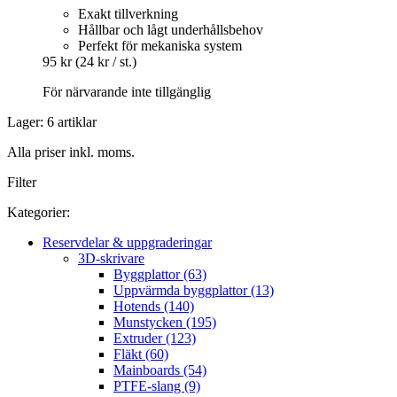
Exakt tillverkning
Hållbar och lågt underhållsbehov
Perfekt för mekaniska system
95 kr
(24 kr / st.)
För närvarande inte tillgänglig
Lager: 6 artiklar
Alla priser inkl. moms.
Filter
Kategorier:
Reservdelar & uppgraderingar
3D-skrivare
Byggplattor (63)
Uppvärmda byggplattor (13)
Hotends (140)
Munstycken (195)
Extruder (123)
Fläkt (60)
Mainboards (54)
PTFE-slang (9)