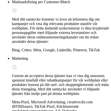
Marknadsföring per Customer-Match
Med ditt samtycke kommer vi även att informera dig om
kampanjer och visa dig relevanta produkter utanför vår
webbplats. För detta ändamål synkroniserar vi dina krypterade
personuppgifter med följande externa leverantörer och
använder deras onlineannonseringskanaler om du redan
använder deras tjänster:
Bing, Criteo, Meta, Google, LinkedIn, Pinterest, TikTok
Marketing
Genom att acceptera dessa tjänster kan vi visa dig annonser,
sponsrat innehåll eller rabattkampanjer för vår webbplats eller
produkter baserat på ditt surf- och shoppingbeteende och mäta
deras framgång. Med ditt samtycke använder vi följande
tjänster från tredje part på denna webbplats:
Meta-Pixel, Microsoft Advertising, creativecdn.com
(RTBHouse), TikTok Pixel, Klickbaserade
produktrekommendationer, Ads Defender