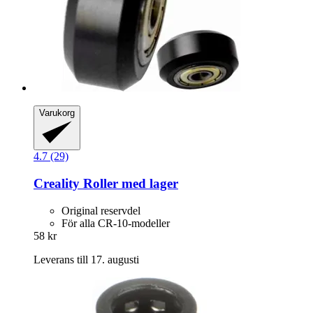
Varukorg
4.7 (29)
Creality
Roller med lager
Original reservdel
För alla CR-10-modeller
58 kr
Leverans till 17. augusti