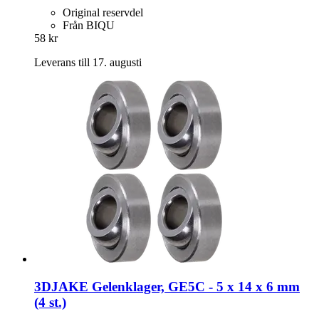
Original reservdel
Från BIQU
58 kr
Leverans till 17. augusti
3DJAKE
Gelenklager, GE5C -​ 5 x 14 x 6 mm
(4 st.)