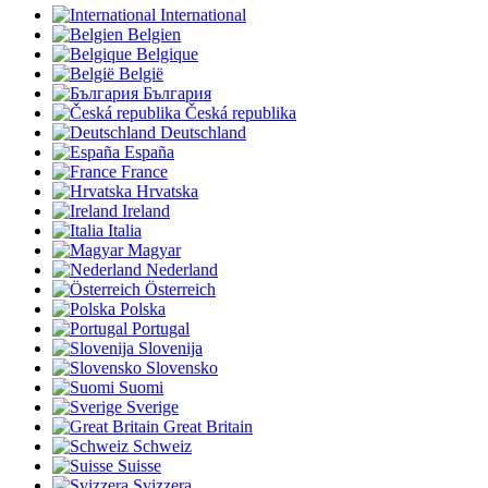
International
Belgien
Belgique
België
България
Česká republika
Deutschland
España
France
Hrvatska
Ireland
Italia
Magyar
Nederland
Österreich
Polska
Portugal
Slovenija
Slovensko
Suomi
Sverige
Great Britain
Schweiz
Suisse
Svizzera