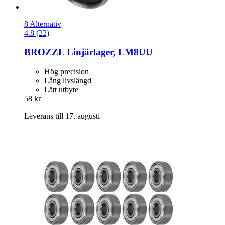
8 Alternativ
4.8 (22)
BROZZL
Linjärlager, LM8UU
Hög precision
Lång livslängd
Lätt utbyte
58 kr
Leverans till 17. augusti