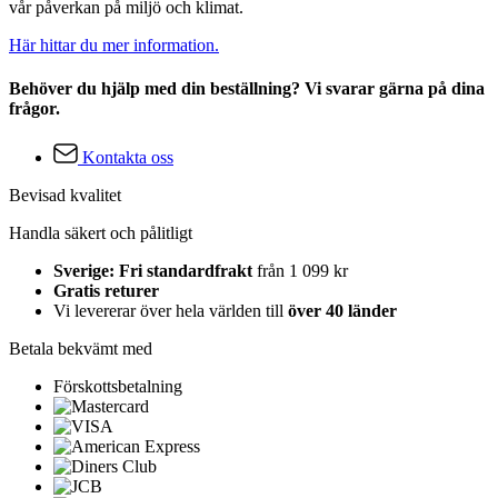
vår påverkan på miljö och klimat.
Här hittar du mer information.
Behöver du hjälp med din beställning? Vi svarar gärna på dina
frågor.
Kontakta oss
Bevisad kvalitet
Handla säkert och pålitligt
Sverige: Fri standardfrakt
från 1 099 kr
Gratis returer
Vi levererar över hela världen till
över 40 länder
Betala bekvämt med
Förskottsbetalning