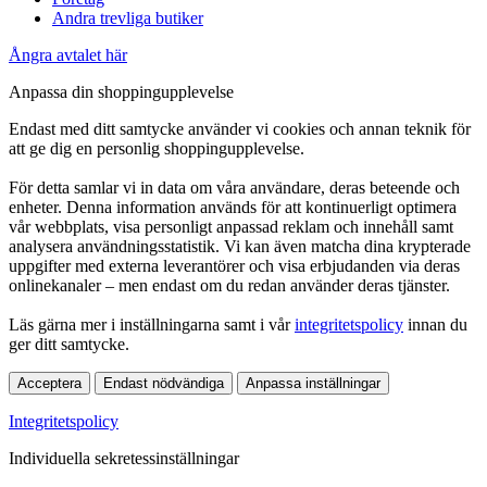
Andra trevliga butiker
Ångra avtalet här
Anpassa din shoppingupplevelse
Endast med ditt samtycke använder vi cookies och annan teknik för
att ge dig en personlig shoppingupplevelse.
För detta samlar vi in data om våra användare, deras beteende och
enheter. Denna information används för att kontinuerligt optimera
vår webbplats, visa personligt anpassad reklam och innehåll samt
analysera användningsstatistik. Vi kan även matcha dina krypterade
uppgifter med externa leverantörer och visa erbjudanden via deras
onlinekanaler – men endast om du redan använder deras tjänster.
Läs gärna mer i inställningarna samt i vår
integritetspolicy
innan du
ger ditt samtycke.
Acceptera
Endast nödvändiga
Anpassa inställningar
Integritetspolicy
Individuella sekretessinställningar