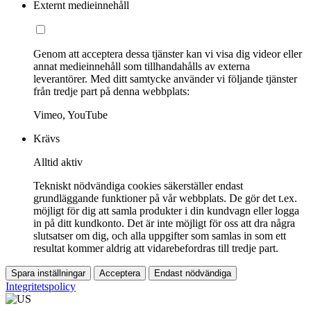
Externt medieinnehåll
Genom att acceptera dessa tjänster kan vi visa dig videor eller
annat medieinnehåll som tillhandahålls av externa
leverantörer. Med ditt samtycke använder vi följande tjänster
från tredje part på denna webbplats:
Vimeo, YouTube
Krävs
Alltid aktiv
Tekniskt nödvändiga cookies säkerställer endast
grundläggande funktioner på vår webbplats. De gör det t.ex.
möjligt för dig att samla produkter i din kundvagn eller logga
in på ditt kundkonto. Det är inte möjligt för oss att dra några
slutsatser om dig, och alla uppgifter som samlas in som ett
resultat kommer aldrig att vidarebefordras till tredje part.
Spara inställningar
Acceptera
Endast nödvändiga
Integritetspolicy