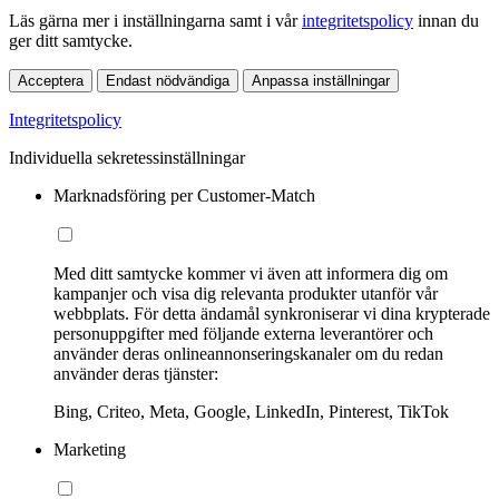
Läs gärna mer i inställningarna samt i vår
integritetspolicy
innan du
ger ditt samtycke.
Acceptera
Endast nödvändiga
Anpassa inställningar
Integritetspolicy
Individuella sekretessinställningar
Marknadsföring per Customer-Match
Med ditt samtycke kommer vi även att informera dig om
kampanjer och visa dig relevanta produkter utanför vår
webbplats. För detta ändamål synkroniserar vi dina krypterade
personuppgifter med följande externa leverantörer och
använder deras onlineannonseringskanaler om du redan
använder deras tjänster:
Bing, Criteo, Meta, Google, LinkedIn, Pinterest, TikTok
Marketing