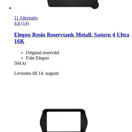
11 Alternativ
4.6 (14)
Elegoo
Resin Reservtank Metall, Saturn 4 Ultra
16K
Original reservdel
Från Elegoo
594 kr
Leverans till 14. augusti