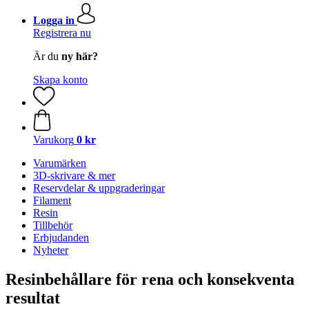
Logga in
Registrera nu
Är du
ny här?
Skapa konto
Varukorg
0 kr
Varumärken
3D-skrivare & mer
Reservdelar & uppgraderingar
Filament
Resin
Tillbehör
Erbjudanden
Nyheter
Resinbehållare för rena och konsekventa
resultat