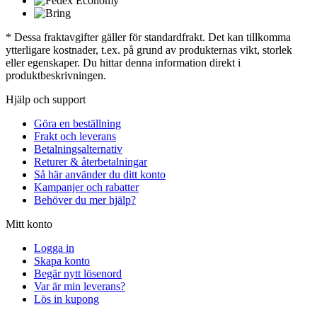
* Dessa fraktavgifter gäller för standardfrakt. Det kan tillkomma
ytterligare kostnader, t.ex. på grund av produkternas vikt, storlek
eller egenskaper. Du hittar denna information direkt i
produktbeskrivningen.
Hjälp och support
Göra en beställning
Frakt och leverans
Betalningsalternativ
Returer & återbetalningar
Så här använder du ditt konto
Kampanjer och rabatter
Behöver du mer hjälp?
Mitt konto
Logga in
Skapa konto
Begär nytt lösenord
Var är min leverans?
Lös in kupong