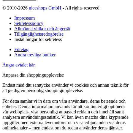
© 2010-2026
niceshops GmbH
- All rights reserved.
Impressum
Sekretesspolicy
Allmänna villkor och ångerrät
Tillgänglighetsredogörelse
Inställningar för sekretess
Företag
Andra trevliga butiker
Ångra avtalet här
Anpassa din shoppingupplevelse
Endast med ditt samtycke använder vi cookies och annan teknik för
att ge dig en personlig shoppingupplevelse.
För detta samlar vi in data om våra användare, deras beteende och
enheter. Denna information används för att kontinuerligt optimera
vår webbplats, visa personligt anpassad reklam och innehåll samt
analysera användningsstatistik. Vi kan även matcha dina krypterade
uppgifter med externa leverantörer och visa erbjudanden via deras
onlinekanaler – men endast om du redan använder deras tjänster.