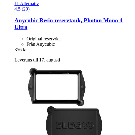
11 Alternativ
4.5 (29)
Anycubic
Resin reservtank, Photon Mono 4
Ultra
Original reservdel
Från Anycubic
356 kr
Leverans till 17. augusti