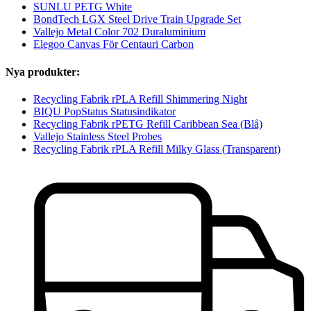
SUNLU PETG White
BondTech LGX Steel Drive Train Upgrade Set
Vallejo Metal Color 702 Duraluminium
Elegoo Canvas För Centauri Carbon
Nya produkter:
Recycling Fabrik rPLA Refill Shimmering Night
BIQU PopStatus Statusindikator
Recycling Fabrik rPETG Refill Caribbean Sea (Blå)
Vallejo Stainless Steel Probes
Recycling Fabrik rPLA Refill Milky Glass (Transparent)