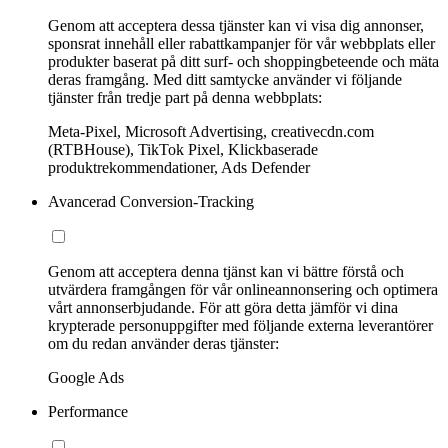
Genom att acceptera dessa tjänster kan vi visa dig annonser,
sponsrat innehåll eller rabattkampanjer för vår webbplats eller
produkter baserat på ditt surf- och shoppingbeteende och mäta
deras framgång. Med ditt samtycke använder vi följande
tjänster från tredje part på denna webbplats:
Meta-Pixel, Microsoft Advertising, creativecdn.com
(RTBHouse), TikTok Pixel, Klickbaserade
produktrekommendationer, Ads Defender
Avancerad Conversion-Tracking
Genom att acceptera denna tjänst kan vi bättre förstå och
utvärdera framgången för vår onlineannonsering och optimera
vårt annonserbjudande. För att göra detta jämför vi dina
krypterade personuppgifter med följande externa leverantörer
om du redan använder deras tjänster:
Google Ads
Performance