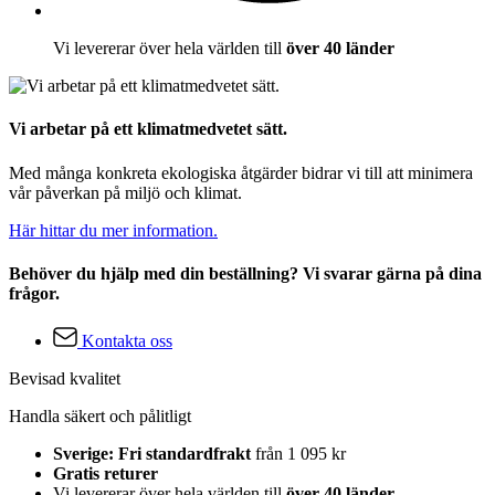
Vi levererar över hela världen till
över 40 länder
Vi arbetar på ett klimatmedvetet sätt.
Med många konkreta ekologiska åtgärder bidrar vi till att minimera
vår påverkan på miljö och klimat.
Här hittar du mer information.
Behöver du hjälp med din beställning? Vi svarar gärna på dina
frågor.
Kontakta oss
Bevisad kvalitet
Handla säkert och pålitligt
Sverige: Fri standardfrakt
från 1 095 kr
Gratis returer
Vi levererar över hela världen till
över 40 länder