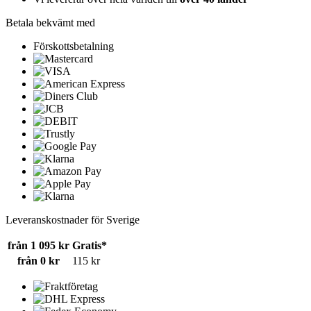
Betala bekvämt med
Förskottsbetalning
Leveranskostnader för Sverige
från 1 095 kr
Gratis*
från 0 kr
115 kr