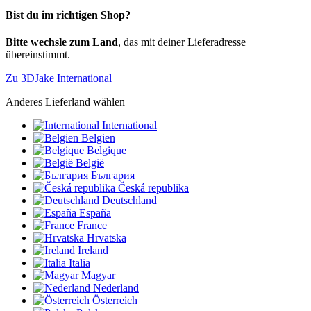
Bist du im richtigen Shop?
Bitte wechsle zum Land
, das mit deiner Lieferadresse
übereinstimmt.
Zu 3DJake International
Anderes Lieferland wählen
International
Belgien
Belgique
België
България
Česká republika
Deutschland
España
France
Hrvatska
Ireland
Italia
Magyar
Nederland
Österreich