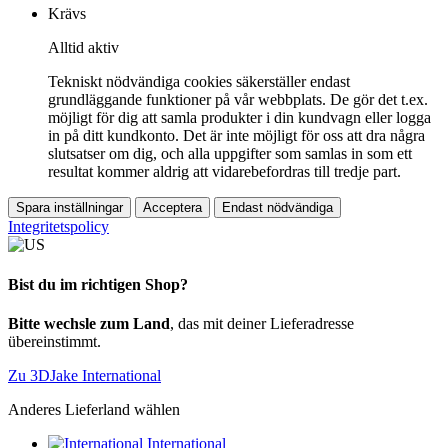
Krävs
Alltid aktiv
Tekniskt nödvändiga cookies säkerställer endast
grundläggande funktioner på vår webbplats. De gör det t.ex.
möjligt för dig att samla produkter i din kundvagn eller logga
in på ditt kundkonto. Det är inte möjligt för oss att dra några
slutsatser om dig, och alla uppgifter som samlas in som ett
resultat kommer aldrig att vidarebefordras till tredje part.
Spara inställningar
Acceptera
Endast nödvändiga
Integritetspolicy
Bist du im richtigen Shop?
Bitte wechsle zum Land
, das mit deiner Lieferadresse
übereinstimmt.
Zu 3DJake International
Anderes Lieferland wählen
International