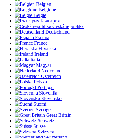
Belgien
Belgique
België
България
Česká republika
Deutschland
España
France
Hrvatska
Ireland
Italia
Magyar
Nederland
Österreich
Polska
Portugal
Slovenija
Slovensko
Suomi
Sverige
Great Britain
Schweiz
Suisse
Svizzera
Switzerland