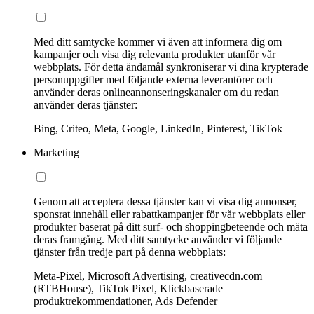
Med ditt samtycke kommer vi även att informera dig om
kampanjer och visa dig relevanta produkter utanför vår
webbplats. För detta ändamål synkroniserar vi dina krypterade
personuppgifter med följande externa leverantörer och
använder deras onlineannonseringskanaler om du redan
använder deras tjänster:
Bing, Criteo, Meta, Google, LinkedIn, Pinterest, TikTok
Marketing
Genom att acceptera dessa tjänster kan vi visa dig annonser,
sponsrat innehåll eller rabattkampanjer för vår webbplats eller
produkter baserat på ditt surf- och shoppingbeteende och mäta
deras framgång. Med ditt samtycke använder vi följande
tjänster från tredje part på denna webbplats:
Meta-Pixel, Microsoft Advertising, creativecdn.com
(RTBHouse), TikTok Pixel, Klickbaserade
produktrekommendationer, Ads Defender