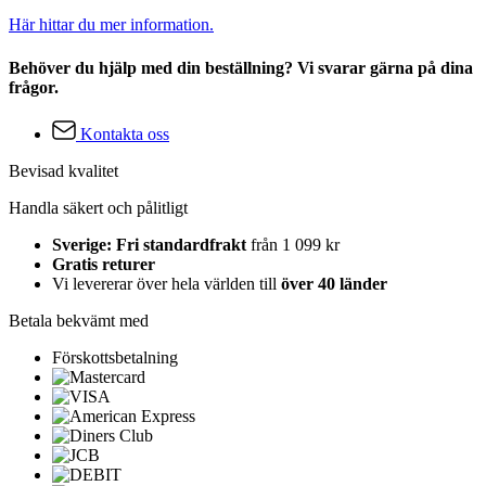
Här hittar du mer information.
Behöver du hjälp med din beställning? Vi svarar gärna på dina
frågor.
Kontakta oss
Bevisad kvalitet
Handla säkert och pålitligt
Sverige: Fri standardfrakt
från 1 099 kr
Gratis returer
Vi levererar över hela världen till
över 40 länder
Betala bekvämt med
Förskottsbetalning