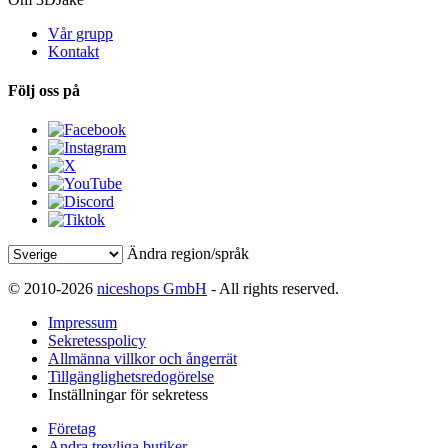
Vår grupp
Kontakt
Följ oss på
Ändra region/språk
© 2010-2026
niceshops GmbH
- All rights reserved.
Impressum
Sekretesspolicy
Allmänna villkor och ångerrät
Tillgänglighetsredogörelse
Inställningar för sekretess
Företag
Andra trevliga butiker