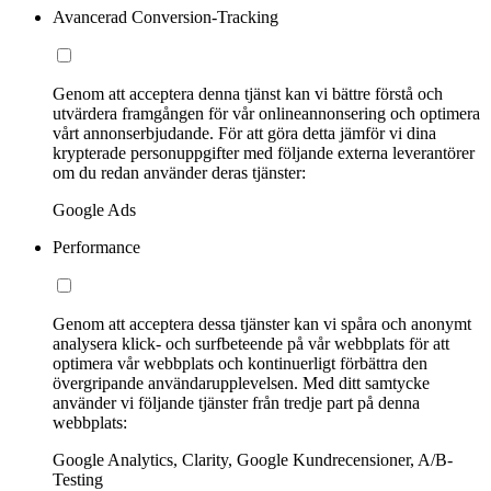
Avancerad Conversion-Tracking
Genom att acceptera denna tjänst kan vi bättre förstå och
utvärdera framgången för vår onlineannonsering och optimera
vårt annonserbjudande. För att göra detta jämför vi dina
krypterade personuppgifter med följande externa leverantörer
om du redan använder deras tjänster:
Google Ads
Performance
Genom att acceptera dessa tjänster kan vi spåra och anonymt
analysera klick- och surfbeteende på vår webbplats för att
optimera vår webbplats och kontinuerligt förbättra den
övergripande användarupplevelsen. Med ditt samtycke
använder vi följande tjänster från tredje part på denna
webbplats:
Google Analytics, Clarity, Google Kundrecensioner, A/B-
Testing