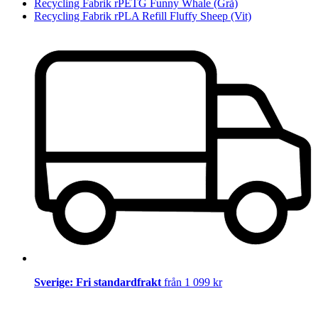
Recycling Fabrik rPETG Funny Whale (Grå)
Recycling Fabrik rPLA Refill Fluffy Sheep (Vit)
Sverige: Fri standardfrakt
från 1 099 kr