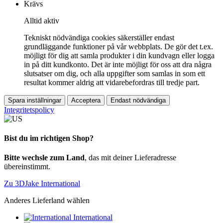
Krävs
Alltid aktiv
Tekniskt nödvändiga cookies säkerställer endast
grundläggande funktioner på vår webbplats. De gör det t.ex.
möjligt för dig att samla produkter i din kundvagn eller logga
in på ditt kundkonto. Det är inte möjligt för oss att dra några
slutsatser om dig, och alla uppgifter som samlas in som ett
resultat kommer aldrig att vidarebefordras till tredje part.
Spara inställningar
Acceptera
Endast nödvändiga
Integritetspolicy
Bist du im richtigen Shop?
Bitte wechsle zum Land
, das mit deiner Lieferadresse
übereinstimmt.
Zu 3DJake International
Anderes Lieferland wählen
International