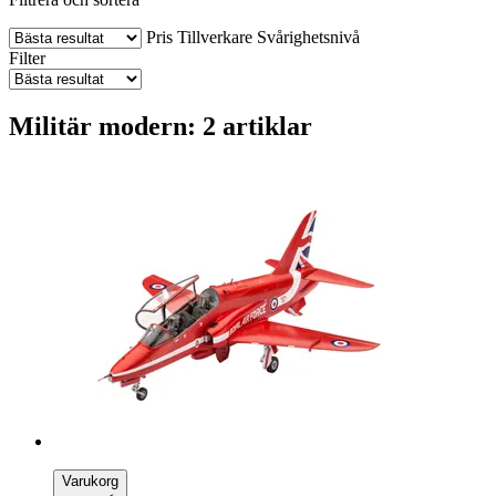
Pris
Tillverkare
Svårighetsnivå
Filter
Militär modern: 2 artiklar
Varukorg