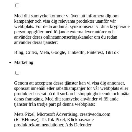
Med ditt samtycke kommer vi även att informera dig om
kampanjer och visa dig relevanta produkter utanför vår
webbplats. För detta ändamål synkroniserar vi dina krypterade
personuppgifter med följande externa leverantörer och
använder deras onlineannonseringskanaler om du redan
använder deras tjänster:
Bing, Criteo, Meta, Google, LinkedIn, Pinterest, TikTok
Marketing
Genom att acceptera dessa tjänster kan vi visa dig annonser,
sponsrat innehåll eller rabattkampanjer för vår webbplats eller
produkter baserat på ditt surf- och shoppingbeteende och mäta
deras framgång. Med ditt samtycke använder vi följande
tjänster från tredje part på denna webbplats:
Meta-Pixel, Microsoft Advertising, creativecdn.com
(RTBHouse), TikTok Pixel, Klickbaserade
produktrekommendationer, Ads Defender