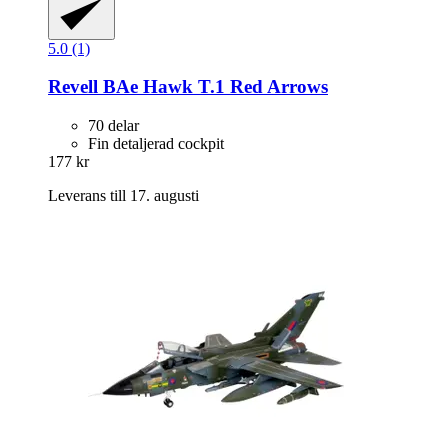
5.0 (1)
Revell
BAe Hawk T.1 Red Arrows
70 delar
Fin detaljerad cockpit
177 kr
Leverans till 17. augusti