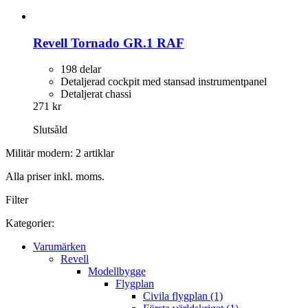
Revell
Tornado GR.1 RAF
198 delar
Detaljerad cockpit med stansad instrumentpanel
Detaljerat chassi
271 kr
Slutsåld
Militär modern: 2 artiklar
Alla priser inkl. moms.
Filter
Kategorier:
Varumärken
Revell
Modellbygge
Flygplan
Civila flygplan (1)