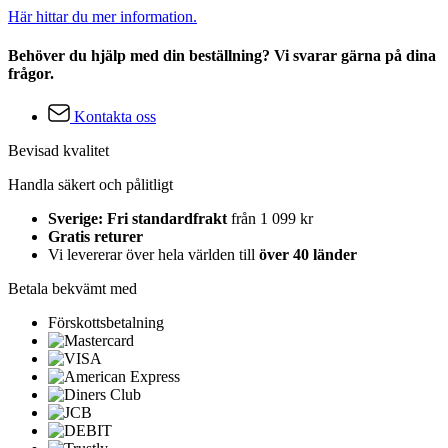
Här hittar du mer information.
Behöver du hjälp med din beställning? Vi svarar gärna på dina
frågor.
Kontakta oss
Bevisad kvalitet
Handla säkert och pålitligt
Sverige: Fri standardfrakt
från 1 099 kr
Gratis returer
Vi levererar över hela världen till
över 40 länder
Betala bekvämt med
Förskottsbetalning