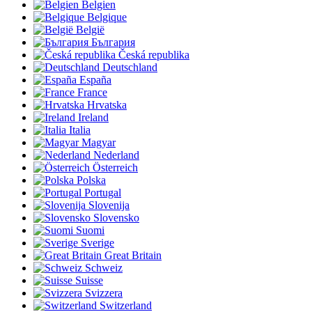
Belgien
Belgique
België
България
Česká republika
Deutschland
España
France
Hrvatska
Ireland
Italia
Magyar
Nederland
Österreich
Polska
Portugal
Slovenija
Slovensko
Suomi
Sverige
Great Britain
Schweiz
Suisse
Svizzera
Switzerland