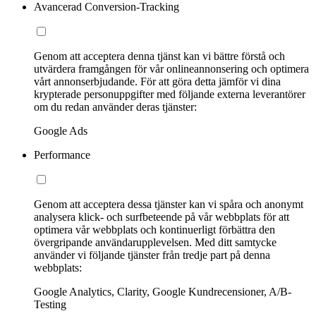
Avancerad Conversion-Tracking
Genom att acceptera denna tjänst kan vi bättre förstå och
utvärdera framgången för vår onlineannonsering och optimera
vårt annonserbjudande. För att göra detta jämför vi dina
krypterade personuppgifter med följande externa leverantörer
om du redan använder deras tjänster:
Google Ads
Performance
Genom att acceptera dessa tjänster kan vi spåra och anonymt
analysera klick- och surfbeteende på vår webbplats för att
optimera vår webbplats och kontinuerligt förbättra den
övergripande användarupplevelsen. Med ditt samtycke
använder vi följande tjänster från tredje part på denna
webbplats:
Google Analytics, Clarity, Google Kundrecensioner, A/B-
Testing