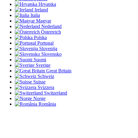
Hrvatska
Ireland
Italia
Magyar
Nederland
Österreich
Polska
Portugal
Slovenija
Slovensko
Suomi
Sverige
Great Britain
Schweiz
Suisse
Svizzera
Switzerland
Norge
România