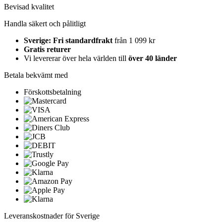
Bevisad kvalitet
Handla säkert och pålitligt
Sverige: Fri standardfrakt
från 1 099 kr
Gratis returer
Vi levererar över hela världen till
över 40 länder
Betala bekvämt med
Förskottsbetalning
Leveranskostnader för Sverige