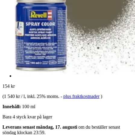
154 kr
(
1 540 kr / l
, inkl. 25% moms.
-
plus fraktkostnader
)
Innehåll:
100 ml
Bara 4 styck kvar på lager
Leverans senast måndag, 17. augusti
om du beställer senast
söndag klockan 23:59
.