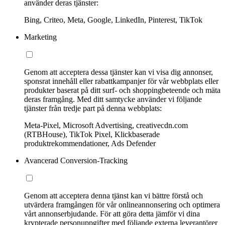
använder deras tjänster:
Bing, Criteo, Meta, Google, LinkedIn, Pinterest, TikTok
Marketing
Genom att acceptera dessa tjänster kan vi visa dig annonser,
sponsrat innehåll eller rabattkampanjer för vår webbplats eller
produkter baserat på ditt surf- och shoppingbeteende och mäta
deras framgång. Med ditt samtycke använder vi följande
tjänster från tredje part på denna webbplats:
Meta-Pixel, Microsoft Advertising, creativecdn.com
(RTBHouse), TikTok Pixel, Klickbaserade
produktrekommendationer, Ads Defender
Avancerad Conversion-Tracking
Genom att acceptera denna tjänst kan vi bättre förstå och
utvärdera framgången för vår onlineannonsering och optimera
vårt annonserbjudande. För att göra detta jämför vi dina
krypterade personuppgifter med följande externa leverantörer