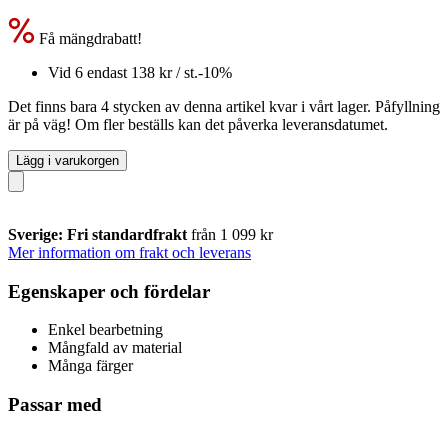
Få mängdrabatt!
Vid 6 endast
138 kr
/ st.
-10%
Det finns bara 4 stycken av denna artikel kvar i vårt lager. Påfyllning
är på väg! Om fler beställs kan det påverka leveransdatumet.
Lägg i varukorgen
Sverige: Fri standardfrakt
från 1 099 kr
Mer information om frakt och leverans
Egenskaper och fördelar
Enkel bearbetning
Mångfald av material
Många färger
Passar med