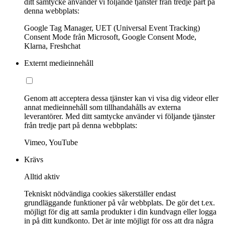
ditt samtycke använder vi följande tjänster från tredje part på
denna webbplats:
Google Tag Manager, UET (Universal Event Tracking)
Consent Mode från Microsoft, Google Consent Mode,
Klarna, Freshchat
Externt medieinnehåll
Genom att acceptera dessa tjänster kan vi visa dig videor eller
annat medieinnehåll som tillhandahålls av externa
leverantörer. Med ditt samtycke använder vi följande tjänster
från tredje part på denna webbplats:
Vimeo, YouTube
Krävs
Alltid aktiv
Tekniskt nödvändiga cookies säkerställer endast
grundläggande funktioner på vår webbplats. De gör det t.ex.
möjligt för dig att samla produkter i din kundvagn eller logga
in på ditt kundkonto. Det är inte möjligt för oss att dra några