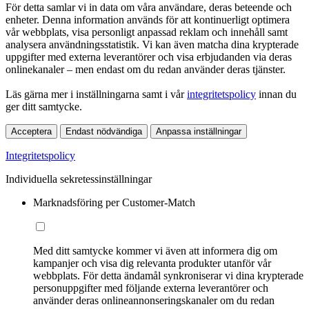
För detta samlar vi in data om våra användare, deras beteende och
enheter. Denna information används för att kontinuerligt optimera
vår webbplats, visa personligt anpassad reklam och innehåll samt
analysera användningsstatistik. Vi kan även matcha dina krypterade
uppgifter med externa leverantörer och visa erbjudanden via deras
onlinekanaler – men endast om du redan använder deras tjänster.
Läs gärna mer i inställningarna samt i vår
integritetspolicy
innan du
ger ditt samtycke.
Acceptera
Endast nödvändiga
Anpassa inställningar
Integritetspolicy
Individuella sekretessinställningar
Marknadsföring per Customer-Match
Med ditt samtycke kommer vi även att informera dig om
kampanjer och visa dig relevanta produkter utanför vår
webbplats. För detta ändamål synkroniserar vi dina krypterade
personuppgifter med följande externa leverantörer och
använder deras onlineannonseringskanaler om du redan