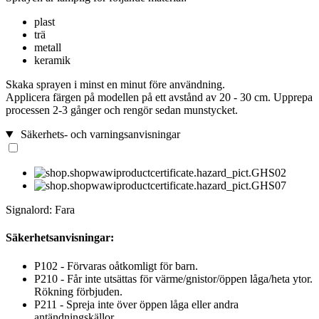
plast
trä
metall
keramik
Skaka sprayen i minst en minut före användning.
Applicera färgen på modellen på ett avstånd av 20 - 30 cm. Upprepa
processen 2-3 gånger och rengör sedan munstycket.
Säkerhets- och varningsanvisningar
Signalord: Fara
Säkerhetsanvisningar:
P102 - Förvaras oåtkomligt för barn.
P210 - Får inte utsättas för värme/gnistor/öppen låga/heta ytor.
Rökning förbjuden.
P211 - Spreja inte över öppen låga eller andra
antändningskällor.