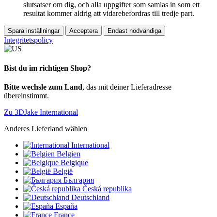
slutsatser om dig, och alla uppgifter som samlas in som ett
resultat kommer aldrig att vidarebefordras till tredje part.
Spara inställningar
Acceptera
Endast nödvändiga
Integritetspolicy
Bist du im richtigen Shop?
Bitte wechsle zum Land
, das mit deiner Lieferadresse
übereinstimmt.
Zu 3DJake International
Anderes Lieferland wählen
International
Belgien
Belgique
België
България
Česká republika
Deutschland
España
France