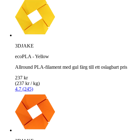
3DJAKE
ecoPLA - Yellow
Allround PLA-filament med gul färg till ett oslagbart pris
237 kr
(237 kr / kg)
4.7 (245)