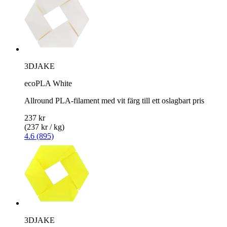
3DJAKE
ecoPLA White
Allround PLA-filament med vit färg till ett oslagbart pris
237 kr
(237 kr / kg)
4.6 (895)
3DJAKE