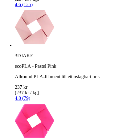
4.6 (125)
3DJAKE
ecoPLA - Pastel Pink
Allround PLA-filament till ett oslagbart pris
237 kr
(237 kr / kg)
4.8 (79)