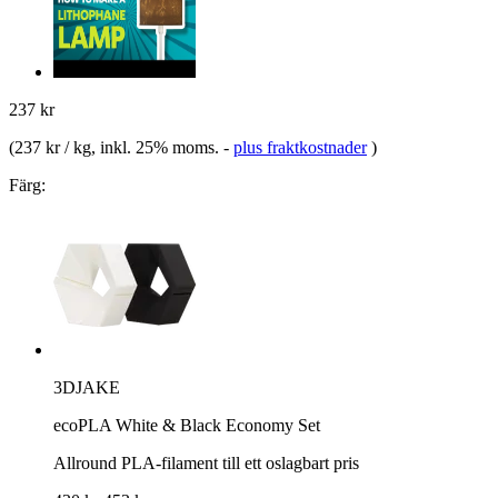
237 kr
(
237 kr / kg
, inkl. 25% moms.
-
plus fraktkostnader
)
Färg:
3DJAKE
ecoPLA White & Black Economy Set
Allround PLA-filament till ett oslagbart pris