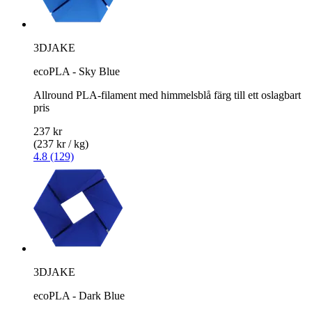
3DJAKE
ecoPLA - Sky Blue
Allround PLA-filament med himmelsblå färg till ett oslagbart
pris
237 kr
(237 kr / kg)
4.8 (129)
3DJAKE
ecoPLA - Dark Blue