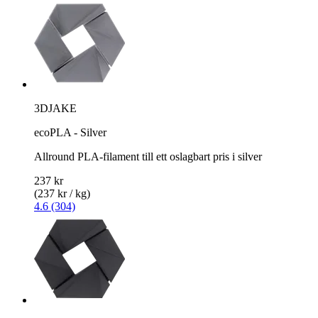
3DJAKE
ecoPLA - Silver
Allround PLA-filament till ett oslagbart pris i silver
237 kr
(237 kr / kg)
4.6 (304)