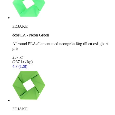
3DJAKE
ecoPLA - Neon Green
Allround PLA-filament med neongrön färg till ett oslagbart
pris
237 kr
(237 kr / kg)
4.7 (128)
3DJAKE