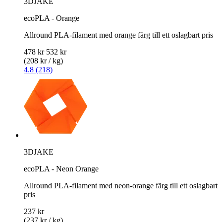
3DJAKE
ecoPLA - Orange
Allround PLA-filament med orange färg till ett oslagbart pris
478 kr
532 kr
(208 kr / kg)
4.8 (218)
3DJAKE
ecoPLA - Neon Orange
Allround PLA-filament med neon-orange färg till ett oslagbart
pris
237 kr
(237 kr / kg)