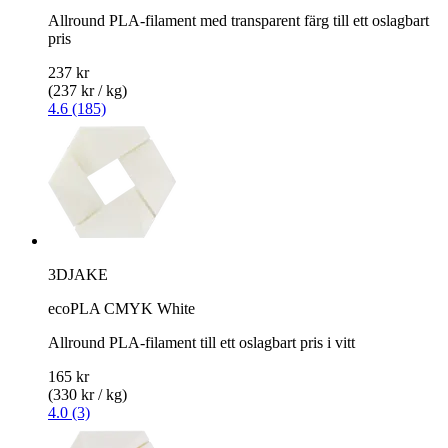
Allround PLA-filament med transparent färg till ett oslagbart
pris
237 kr
(237 kr / kg)
4.6 (185)
3DJAKE
ecoPLA CMYK White
Allround PLA-filament till ett oslagbart pris i vitt
165 kr
(330 kr / kg)
4.0 (3)