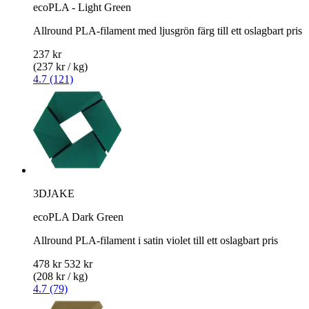
ecoPLA - Light Green
Allround PLA-filament med ljusgrön färg till ett oslagbart pris
237 kr
(237 kr / kg)
4.7 (121)
3DJAKE
ecoPLA Dark Green
Allround PLA-filament i satin violet till ett oslagbart pris
478 kr
532 kr
(208 kr / kg)
4.7 (79)