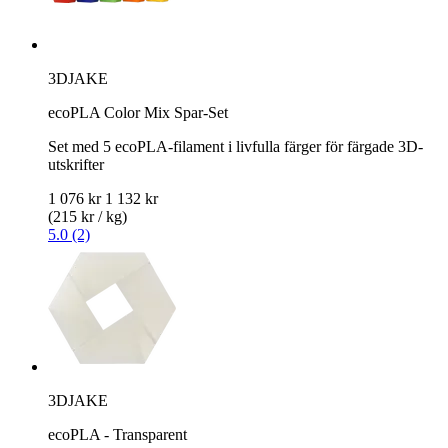
3DJAKE
ecoPLA Color Mix Spar-Set
Set med 5 ecoPLA-filament i livfulla färger för färgade 3D-
utskrifter
1 076 kr
1 132 kr
(215 kr / kg)
5.0 (2)
3DJAKE
ecoPLA - Transparent