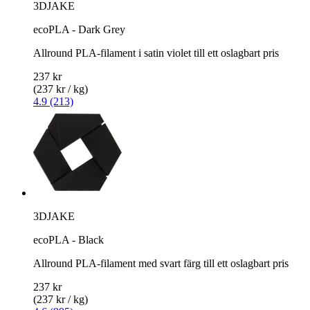
3DJAKE
ecoPLA - Dark Grey
Allround PLA-filament i satin violet till ett oslagbart pris
237 kr
(237 kr / kg)
4.9 (213)
3DJAKE
ecoPLA - Black
Allround PLA-filament med svart färg till ett oslagbart pris
237 kr
(237 kr / kg)