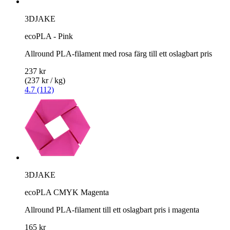
3DJAKE
ecoPLA - Pink
Allround PLA-filament med rosa färg till ett oslagbart pris
237 kr
(237 kr / kg)
4.7 (112)
3DJAKE
ecoPLA CMYK Magenta
Allround PLA-filament till ett oslagbart pris i magenta
165 kr