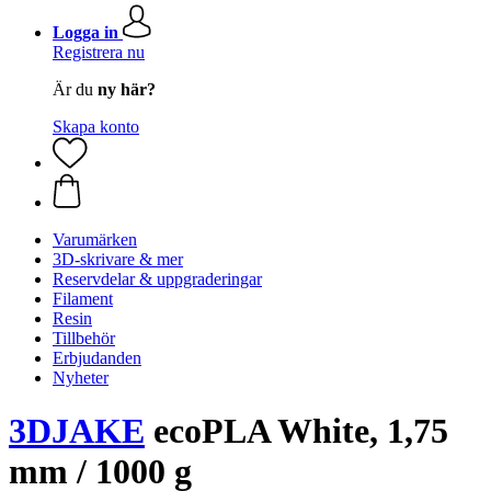
Logga in
Registrera nu
Är du
ny här?
Skapa konto
Varumärken
3D-skrivare & mer
Reservdelar & uppgraderingar
Filament
Resin
Tillbehör
Erbjudanden
Nyheter
3DJAKE
ecoPLA White, 1,75
mm / 1000 g