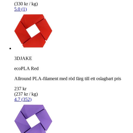
(330 kr / kg)
5.0 (1)
3DJAKE
ecoPLA Red
Allround PLA-filament med röd färg till ett oslagbart pris
237 kr
(237 kr / kg)
4.7 (352)