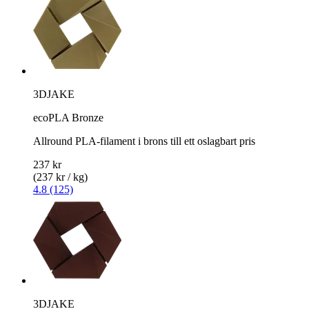
3DJAKE
ecoPLA Bronze
Allround PLA-filament i brons till ett oslagbart pris
237 kr
(237 kr / kg)
4.8 (125)
3DJAKE