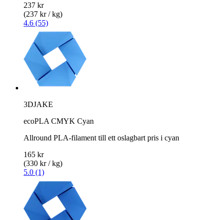
237 kr
(237 kr / kg)
4.6 (55)
3DJAKE
ecoPLA CMYK Cyan
Allround PLA-filament till ett oslagbart pris i cyan
165 kr
(330 kr / kg)
5.0 (1)