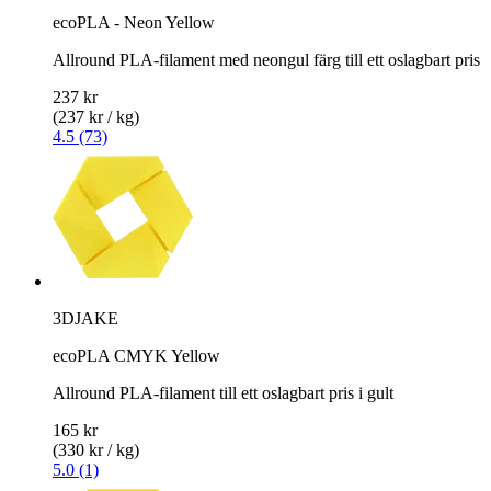
ecoPLA - Neon Yellow
Allround PLA-filament med neongul färg till ett oslagbart pris
237 kr
(237 kr / kg)
4.5 (73)
3DJAKE
ecoPLA CMYK Yellow
Allround PLA-filament till ett oslagbart pris i gult
165 kr
(330 kr / kg)
5.0 (1)