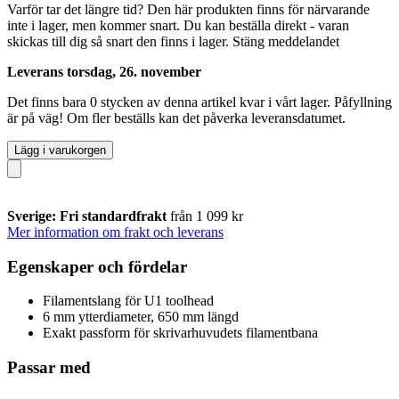
Varför tar det längre tid?
Den här produkten finns för närvarande
inte i lager, men kommer snart. Du kan beställa direkt - varan
skickas till dig så snart den finns i lager.
Stäng meddelandet
Leverans torsdag, 26. november
Det finns bara 0 stycken av denna artikel kvar i vårt lager. Påfyllning
är på väg! Om fler beställs kan det påverka leveransdatumet.
Lägg i varukorgen
Sverige: Fri standardfrakt
från 1 099 kr
Mer information om frakt och leverans
Egenskaper och fördelar
Filamentslang för U1 toolhead
6 mm ytterdiameter, 650 mm längd
Exakt passform för skrivarhuvudets filamentbana
Passar med