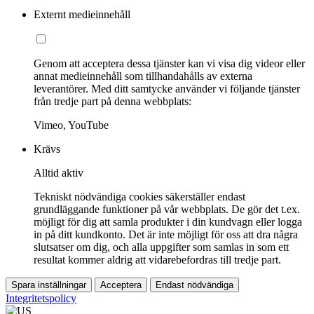
Externt medieinnehåll
Genom att acceptera dessa tjänster kan vi visa dig videor eller
annat medieinnehåll som tillhandahålls av externa
leverantörer. Med ditt samtycke använder vi följande tjänster
från tredje part på denna webbplats:
Vimeo, YouTube
Krävs
Alltid aktiv
Tekniskt nödvändiga cookies säkerställer endast
grundläggande funktioner på vår webbplats. De gör det t.ex.
möjligt för dig att samla produkter i din kundvagn eller logga
in på ditt kundkonto. Det är inte möjligt för oss att dra några
slutsatser om dig, och alla uppgifter som samlas in som ett
resultat kommer aldrig att vidarebefordras till tredje part.
Spara inställningar
Acceptera
Endast nödvändiga
Integritetspolicy