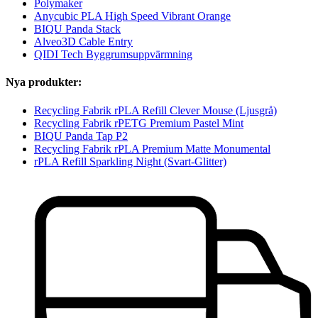
Polymaker
Anycubic PLA High Speed Vibrant Orange
BIQU Panda Stack
Alveo3D Cable Entry
QIDI Tech Byggrumsuppvärmning
Nya produkter:
Recycling Fabrik rPLA Refill Clever Mouse (Ljusgrå)
Recycling Fabrik rPETG Premium Pastel Mint
BIQU Panda Tap P2
Recycling Fabrik rPLA Premium Matte Monumental
rPLA Refill Sparkling Night (Svart-Glitter)