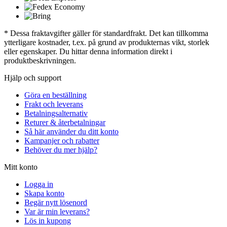
* Dessa fraktavgifter gäller för standardfrakt. Det kan tillkomma
ytterligare kostnader, t.ex. på grund av produkternas vikt, storlek
eller egenskaper. Du hittar denna information direkt i
produktbeskrivningen.
Hjälp och support
Göra en beställning
Frakt och leverans
Betalningsalternativ
Returer & återbetalningar
Så här använder du ditt konto
Kampanjer och rabatter
Behöver du mer hjälp?
Mitt konto
Logga in
Skapa konto
Begär nytt lösenord
Var är min leverans?
Lös in kupong