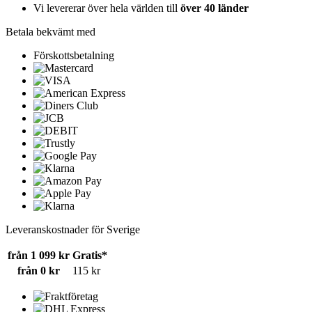
Vi levererar över hela världen till
över 40 länder
Betala bekvämt med
Förskottsbetalning
Leveranskostnader för Sverige
från 1 099 kr
Gratis*
från 0 kr
115 kr