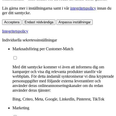
Läs gärna mer i inställningarna samt i vår
integritetspolicy
innan du
ger ditt samtycke.
Acceptera
Endast nödvändiga
Anpassa inställningar
Integritetspolicy
Individuella sekretessinställningar
Marknadsföring per Customer-Match
Med ditt samtycke kommer vi även att informera dig om
kampanjer och visa dig relevanta produkter utanför vår
webbplats. För detta ändamål synkroniserar vi dina krypterade
personuppgifter med följande externa leverantörer och
använder deras onlineannonseringskanaler om du redan
använder deras tjänster:
Bing, Criteo, Meta, Google, LinkedIn, Pinterest, TikTok
Marketing