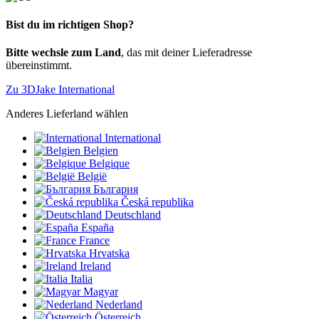
Bist du im richtigen Shop?
Bitte wechsle zum Land
, das mit deiner Lieferadresse
übereinstimmt.
Zu 3DJake International
Anderes Lieferland wählen
International
Belgien
Belgique
België
България
Česká republika
Deutschland
España
France
Hrvatska
Ireland
Italia
Magyar
Nederland
Österreich