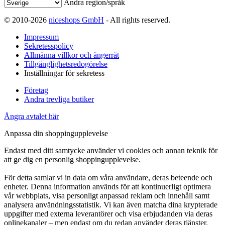
Ändra region/språk
© 2010-2026
niceshops GmbH
- All rights reserved.
Impressum
Sekretesspolicy
Allmänna villkor och ångerrät
Tillgänglighetsredogörelse
Inställningar för sekretess
Företag
Andra trevliga butiker
Ångra avtalet här
Anpassa din shoppingupplevelse
Endast med ditt samtycke använder vi cookies och annan teknik för
att ge dig en personlig shoppingupplevelse.
För detta samlar vi in data om våra användare, deras beteende och
enheter. Denna information används för att kontinuerligt optimera
vår webbplats, visa personligt anpassad reklam och innehåll samt
analysera användningsstatistik. Vi kan även matcha dina krypterade
uppgifter med externa leverantörer och visa erbjudanden via deras
onlinekanaler – men endast om du redan använder deras tjänster.