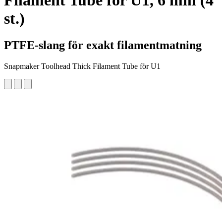
Filament Tube för U1, 6 mm (4
st.)
PTFE-slang för exakt filamentmatning
Snapmaker Toolhead Thick Filament Tube för U1