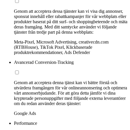
Genom att acceptera dessa tjänster kan vi visa dig annonser,
sponsrat innehåll eller rabattkampanjer för vår webbplats eller
produkter baserat på ditt surf- och shoppingbeteende och mäta
deras framgång. Med ditt samtycke använder vi följande
tjänster från tredje part på denna webbplats:
Meta-Pixel, Microsoft Advertising, creativecdn.com
(RTBHouse), TikTok Pixel, Klickbaserade
produktrekommendationer, Ads Defender
Avancerad Conversion-Tracking
Genom att acceptera denna tjänst kan vi bättre förstå och
utvärdera framgången för vår onlineannonsering och optimera
vårt annonserbjudande. För att göra detta jämför vi dina
krypterade personuppgifter med följande externa leverantörer
om du redan använder deras tjänster:
Google Ads
Performance