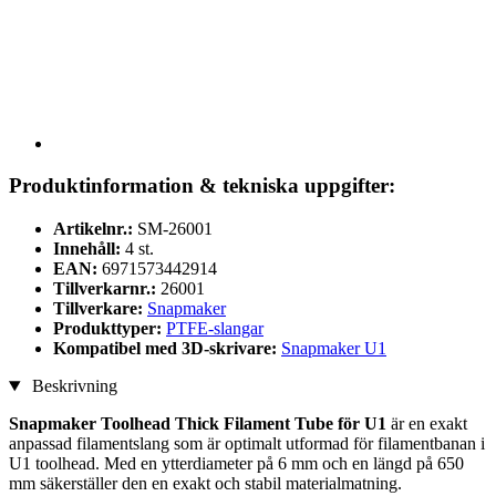
Produktinformation & tekniska uppgifter:
Artikelnr.:
SM-26001
Innehåll:
4 st.
EAN:
6971573442914
Tillverkarnr.:
26001
Tillverkare:
Snapmaker
Produkttyper:
PTFE-slangar
Kompatibel med 3D-skrivare:
Snapmaker U1
Beskrivning
Snapmaker Toolhead Thick Filament Tube för U1
är en exakt
anpassad filamentslang som är optimalt utformad för filamentbanan i
U1 toolhead. Med en ytterdiameter på 6 mm och en längd på 650
mm säkerställer den en exakt och stabil materialmatning.