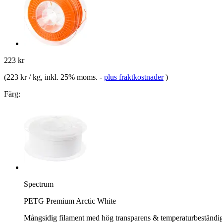
223 kr
(
223 kr / kg
, inkl. 25% moms.
-
plus fraktkostnader
)
Färg:
Spectrum
PETG Premium Arctic White
Mångsidig filament med hög transparens & temperaturbeständi