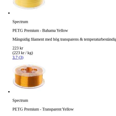
Spectrum
PETG Premium - Bahama Yellow
Mångsidig filament med hög transparens & temperaturbeständi
223 kr
(223 kr / kg)
3.7 (3)
Spectrum
PETG Premium - Transparent Yellow