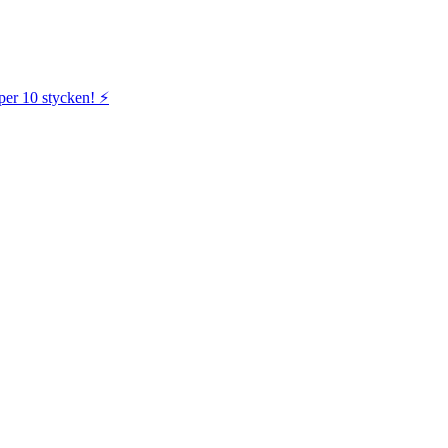
per 10 stycken! ⚡️