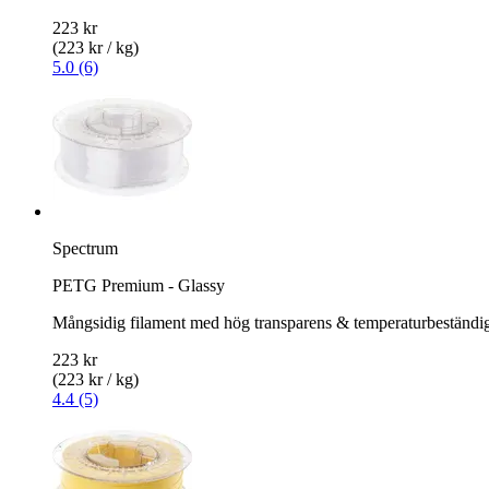
223 kr
(223 kr / kg)
5.0 (6)
Spectrum
PETG Premium - Glassy
Mångsidig filament med hög transparens & temperaturbeständi
223 kr
(223 kr / kg)
4.4 (5)