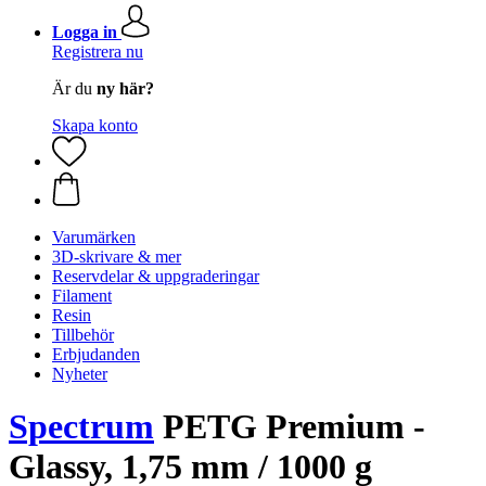
Logga in
Registrera nu
Är du
ny här?
Skapa konto
Varumärken
3D-skrivare & mer
Reservdelar & uppgraderingar
Filament
Resin
Tillbehör
Erbjudanden
Nyheter
Spectrum
PETG Premium -
Glassy, 1,75 mm / 1000 g