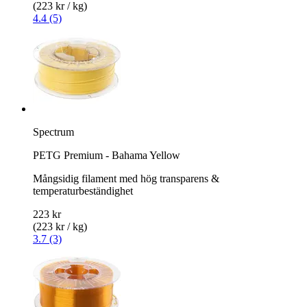
(223 kr / kg)
4.4 (5)
Spectrum
PETG Premium - Bahama Yellow
Mångsidig filament med hög transparens &
temperaturbeständighet
223 kr
(223 kr / kg)
3.7 (3)