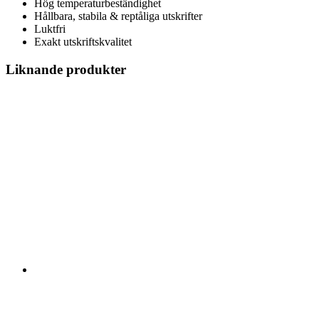
Hög temperaturbeständighet
Hållbara, stabila & reptåliga utskrifter
Luktfri
Exakt utskriftskvalitet
Liknande produkter