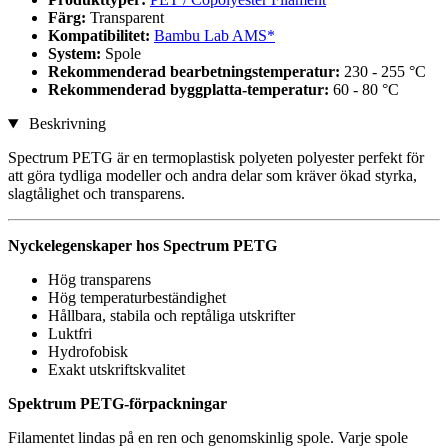
Färg:
Transparent
Kompatibilitet:
Bambu Lab AMS*
System:
Spole
Rekommenderad bearbetningstemperatur:
230 - 255 °C
Rekommenderad byggplatta-temperatur:
60 - 80 °C
Beskrivning
Spectrum PETG är en termoplastisk polyeten polyester perfekt för
att göra tydliga modeller och andra delar som kräver ökad styrka,
slagtålighet och transparens.
Nyckelegenskaper hos Spectrum PETG
Hög transparens
Hög temperaturbeständighet
Hållbara, stabila och reptåliga utskrifter
Luktfri
Hydrofobisk
Exakt utskriftskvalitet
Spektrum PETG-förpackningar
Filamentet lindas på en ren och genomskinlig spole. Varje spole