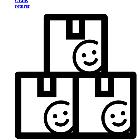
Gratis
returer