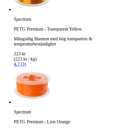
Spectrum
PETG Premium - Transparent Yellow
Mångsidig filament med hög transparens &
temperaturbeständighet
223 kr
(223 kr / kg)
4.7 (3)
Spectrum
PETG Premium - Lion Orange