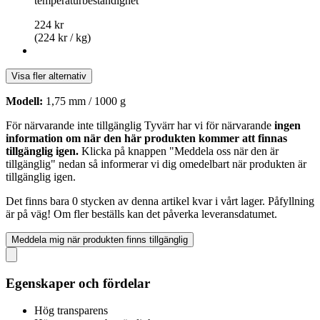
temperaturbeständighet
224 kr
(224 kr / kg)
Visa fler alternativ
Modell:
1,75 mm / 1000 g
För närvarande inte tillgänglig
Tyvärr har vi för närvarande
ingen
information om när den här produkten kommer att finnas
tillgänglig igen.
Klicka på knappen "Meddela oss när den är
tillgänglig" nedan så informerar vi dig omedelbart när produkten är
tillgänglig igen.
Det finns bara 0 stycken av denna artikel kvar i vårt lager. Påfyllning
är på väg! Om fler beställs kan det påverka leveransdatumet.
Meddela mig när produkten finns tillgänglig
Egenskaper och fördelar
Hög transparens