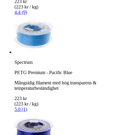
223 kr
(223 kr / kg)
4.4 (9)
Spectrum
PETG Premium - Pacific Blue
Mångsidig filament med hög transparens &
temperaturbeständighet
223 kr
(223 kr / kg)
5.0 (1)