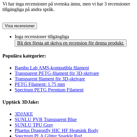
Vi har inga recensioner på svenska ännu, men vi har 3 recensioner
tillgängliga på andra språk.
Visa recensioner
Inga recensioner tillgängliga
Bli den första att skriva en recension för denna produkt.
Populära kategorier:
Bambu Lab AMS-kompatibla filament
Transparent PETG-filament för 3D-skrivare
Transparent filament för 3D-skrivare
PETG Filament: 1.75 mm
Spectrum PETG Premium Filament
Upptäck 3DJake:
3DJAKE
SUNLU PVB Transparent Blue
SUNLU TPU Gray
Phaetus Dragonfly HIC HF Heatsink Body
Spectrum PLA Glitter Sparkle Red