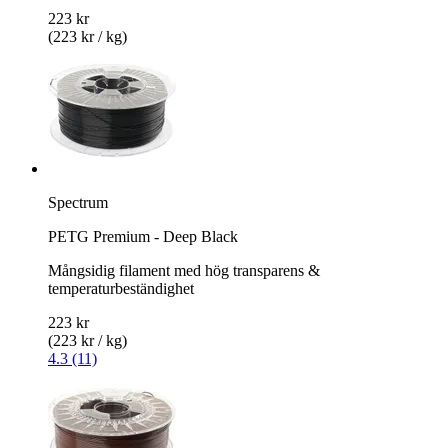
223 kr
(223 kr / kg)
Spectrum
PETG Premium - Deep Black
Mångsidig filament med hög transparens &
temperaturbeständighet
223 kr
(223 kr / kg)
4.3 (11)