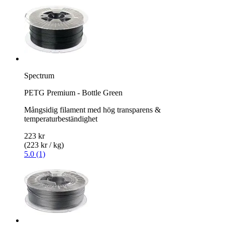
Spectrum
PETG Premium - Bottle Green
Mångsidig filament med hög transparens &
temperaturbeständighet
223 kr
(223 kr / kg)
5.0 (1)