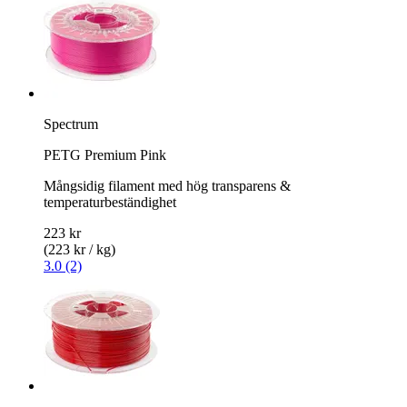
Spectrum
PETG Premium Pink
Mångsidig filament med hög transparens &
temperaturbeständighet
223 kr
(223 kr / kg)
3.0 (2)