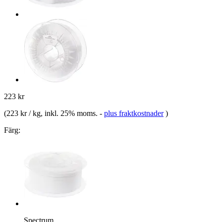
223 kr
(
223 kr / kg
, inkl. 25% moms.
-
plus fraktkostnader
)
Färg:
Spectrum