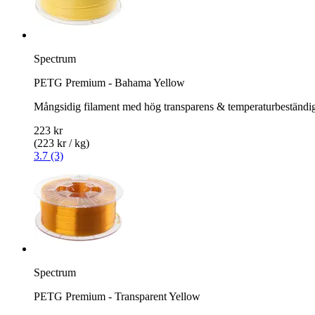
Spectrum
PETG Premium - Bahama Yellow
Mångsidig filament med hög transparens & temperaturbeständi
223 kr
(223 kr / kg)
3.7 (3)
Spectrum
PETG Premium - Transparent Yellow