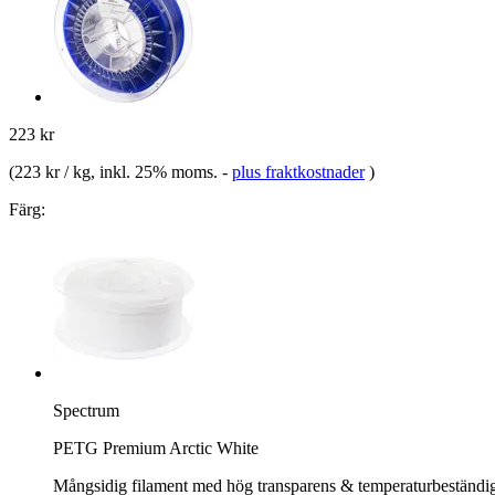
223 kr
(
223 kr / kg
, inkl. 25% moms.
-
plus fraktkostnader
)
Färg:
Spectrum
PETG Premium Arctic White
Mångsidig filament med hög transparens & temperaturbeständi