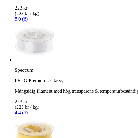
223 kr
(223 kr / kg)
5.0 (6)
Spectrum
PETG Premium - Glassy
Mångsidig filament med hög transparens & temperaturbeständi
223 kr
(223 kr / kg)
4.4 (5)