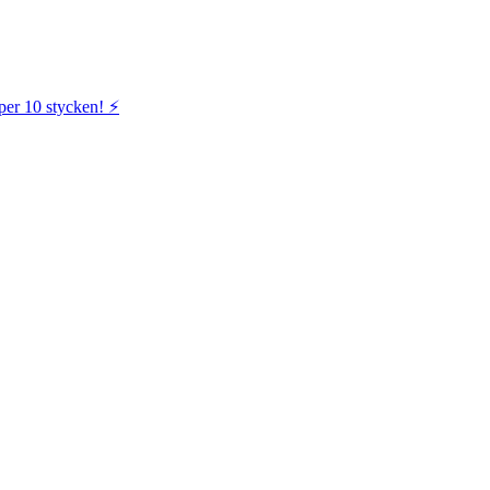
per 10 stycken! ⚡️