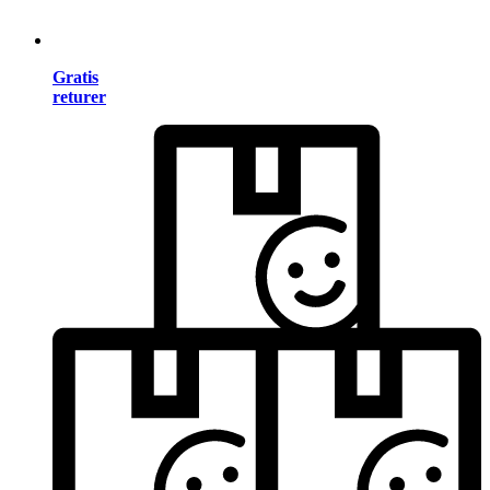
Gratis
returer