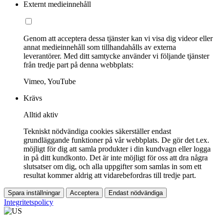
Externt medieinnehåll
Genom att acceptera dessa tjänster kan vi visa dig videor eller
annat medieinnehåll som tillhandahålls av externa
leverantörer. Med ditt samtycke använder vi följande tjänster
från tredje part på denna webbplats:
Vimeo, YouTube
Krävs
Alltid aktiv
Tekniskt nödvändiga cookies säkerställer endast
grundläggande funktioner på vår webbplats. De gör det t.ex.
möjligt för dig att samla produkter i din kundvagn eller logga
in på ditt kundkonto. Det är inte möjligt för oss att dra några
slutsatser om dig, och alla uppgifter som samlas in som ett
resultat kommer aldrig att vidarebefordras till tredje part.
Spara inställningar
Acceptera
Endast nödvändiga
Integritetspolicy