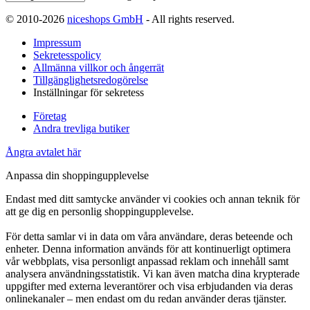
© 2010-2026
niceshops GmbH
- All rights reserved.
Impressum
Sekretesspolicy
Allmänna villkor och ångerrät
Tillgänglighetsredogörelse
Inställningar för sekretess
Företag
Andra trevliga butiker
Ångra avtalet här
Anpassa din shoppingupplevelse
Endast med ditt samtycke använder vi cookies och annan teknik för
att ge dig en personlig shoppingupplevelse.
För detta samlar vi in data om våra användare, deras beteende och
enheter. Denna information används för att kontinuerligt optimera
vår webbplats, visa personligt anpassad reklam och innehåll samt
analysera användningsstatistik. Vi kan även matcha dina krypterade
uppgifter med externa leverantörer och visa erbjudanden via deras
onlinekanaler – men endast om du redan använder deras tjänster.