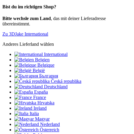
Bist du im richtigen Shop?
Bitte wechsle zum Land
, das mit deiner Lieferadresse
übereinstimmt.
Zu 3DJake International
Anderes Lieferland wählen
International
Belgien
Belgique
België
България
Česká republika
Deutschland
España
France
Hrvatska
Ireland
Italia
Magyar
Nederland
Österreich