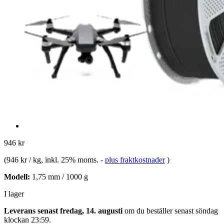
946 kr
(
946 kr / kg
, inkl. 25% moms.
-
plus fraktkostnader
)
Modell:
1,75 mm / 1000 g
I lager
Leverans senast fredag, 14. augusti
om du beställer senast
söndag
klockan 23:59
.