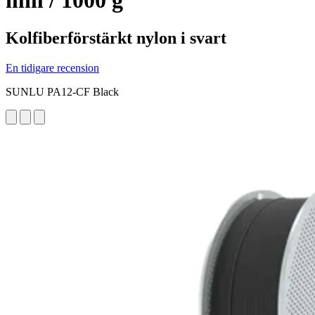
mm / 1000 g
Kolfiberförstärkt nylon i svart
En tidigare recension
SUNLU PA12-CF Black