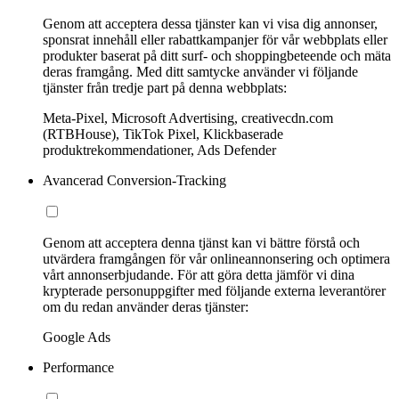
Genom att acceptera dessa tjänster kan vi visa dig annonser,
sponsrat innehåll eller rabattkampanjer för vår webbplats eller
produkter baserat på ditt surf- och shoppingbeteende och mäta
deras framgång. Med ditt samtycke använder vi följande
tjänster från tredje part på denna webbplats:
Meta-Pixel, Microsoft Advertising, creativecdn.com
(RTBHouse), TikTok Pixel, Klickbaserade
produktrekommendationer, Ads Defender
Avancerad Conversion-Tracking
Genom att acceptera denna tjänst kan vi bättre förstå och
utvärdera framgången för vår onlineannonsering och optimera
vårt annonserbjudande. För att göra detta jämför vi dina
krypterade personuppgifter med följande externa leverantörer
om du redan använder deras tjänster:
Google Ads
Performance