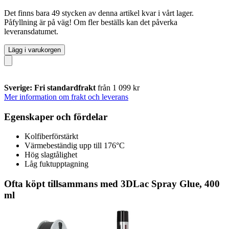
Det finns bara 49 stycken av denna artikel kvar i vårt lager.
Påfyllning är på väg! Om fler beställs kan det påverka
leveransdatumet.
Lägg i varukorgen
Sverige: Fri standardfrakt
från 1 099 kr
Mer information om frakt och leverans
Egenskaper och fördelar
Kolfiberförstärkt
Värmebeständig upp till 176°C
Hög slagtålighet
Låg fuktupptagning
Ofta köpt tillsammans med 3DLac Spray Glue, 400
ml