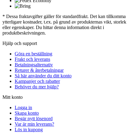
* Dessa fraktavgifter gäller för standardfrakt. Det kan tillkomma
ytterligare kostnader, t.ex. på grund av produkternas vikt, storlek
eller egenskaper. Du hittar denna information direkt i
produktbeskrivningen.
Hjälp och support
Göra en beställning
Frakt och leverans
Betalningsalternativ
Returer & återbetalningar
Så här använder du ditt konto
Kampanjer och rabatter
Behöver du mer hjälp?
Mitt konto
Logga in
Skapa konto
Begär nytt lösenord
Var är min leverans?
Lös in kupong