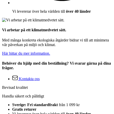
Vi levererar över hela världen till
över 40 länder
Vi arbetar på ett klimatmedvetet sätt.
Med många konkreta ekologiska åtgärder bidrar vi till att minimera
vår påverkan på miljö och klimat.
Här hittar du mer information.
Behöver du hjälp med din beställning? Vi svarar gärna på dina
frågor.
Kontakta oss
Bevisad kvalitet
Handla säkert och pålitligt
Sverige: Fri standardfrakt
från 1 099 kr
Gratis returer
Vi levererar över hela världen till
över 40 länder