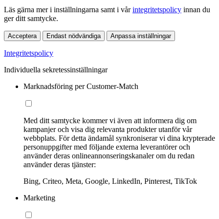
Läs gärna mer i inställningarna samt i vår
integritetspolicy
innan du
ger ditt samtycke.
Acceptera
Endast nödvändiga
Anpassa inställningar
Integritetspolicy
Individuella sekretessinställningar
Marknadsföring per Customer-Match
Med ditt samtycke kommer vi även att informera dig om
kampanjer och visa dig relevanta produkter utanför vår
webbplats. För detta ändamål synkroniserar vi dina krypterade
personuppgifter med följande externa leverantörer och
använder deras onlineannonseringskanaler om du redan
använder deras tjänster:
Bing, Criteo, Meta, Google, LinkedIn, Pinterest, TikTok
Marketing