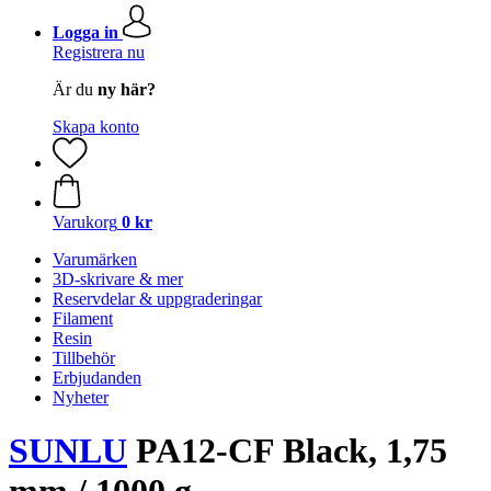
Logga in
Registrera nu
Är du
ny här?
Skapa konto
Varukorg
0 kr
Varumärken
3D-skrivare & mer
Reservdelar & uppgraderingar
Filament
Resin
Tillbehör
Erbjudanden
Nyheter
SUNLU
PA12-CF Black, 1,75