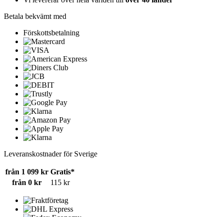
Betala bekvämt med
Förskottsbetalning
Leveranskostnader för Sverige
från 1 099 kr
Gratis*
från 0 kr
115 kr