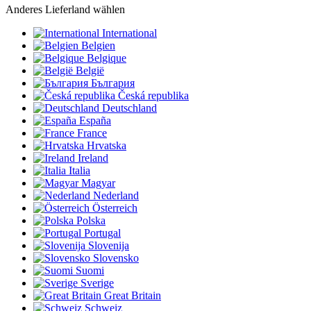
Anderes Lieferland wählen
International
Belgien
Belgique
België
България
Česká republika
Deutschland
España
France
Hrvatska
Ireland
Italia
Magyar
Nederland
Österreich
Polska
Portugal
Slovenija
Slovensko
Suomi
Sverige
Great Britain
Schweiz