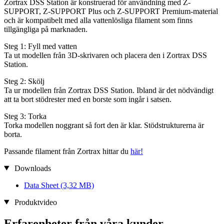
Zortrax DSS Station är konstruerad för användning med Z-
SUPPORT, Z-SUPPORT Plus och Z-SUPPORT Premium-material
och är kompatibelt med alla vattenlösliga filament som finns
tillgängliga på marknaden.
Steg 1: Fyll med vatten
Ta ut modellen från 3D-skrivaren och placera den i Zortrax DSS
Station.
Steg 2: Skölj
Ta ur modellen från Zortrax DSS Station. Ibland är det nödvändigt
att ta bort stödrester med en borste som ingår i satsen.
Steg 3: Torka
Torka modellen noggrant så fort den är klar. Stödstrukturerna är
borta.
Passande filament från Zortrax hittar du
här!
Downloads
Data Sheet
(3,32 MB)
Produktvideo
Erfarenheter från våra kunder