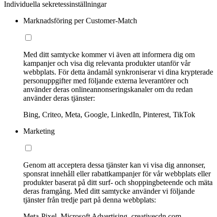
Individuella sekretessinställningar
Marknadsföring per Customer-Match
Med ditt samtycke kommer vi även att informera dig om
kampanjer och visa dig relevanta produkter utanför vår
webbplats. För detta ändamål synkroniserar vi dina krypterade
personuppgifter med följande externa leverantörer och
använder deras onlineannonseringskanaler om du redan
använder deras tjänster:
Bing, Criteo, Meta, Google, LinkedIn, Pinterest, TikTok
Marketing
Genom att acceptera dessa tjänster kan vi visa dig annonser,
sponsrat innehåll eller rabattkampanjer för vår webbplats eller
produkter baserat på ditt surf- och shoppingbeteende och mäta
deras framgång. Med ditt samtycke använder vi följande
tjänster från tredje part på denna webbplats:
Meta-Pixel, Microsoft Advertising, creativecdn.com