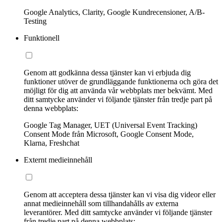
Google Analytics, Clarity, Google Kundrecensioner, A/B-
Testing
Funktionell
Genom att godkänna dessa tjänster kan vi erbjuda dig
funktioner utöver de grundläggande funktionerna och göra det
möjligt för dig att använda vår webbplats mer bekvämt. Med
ditt samtycke använder vi följande tjänster från tredje part på
denna webbplats:
Google Tag Manager, UET (Universal Event Tracking)
Consent Mode från Microsoft, Google Consent Mode,
Klarna, Freshchat
Externt medieinnehåll
Genom att acceptera dessa tjänster kan vi visa dig videor eller
annat medieinnehåll som tillhandahålls av externa
leverantörer. Med ditt samtycke använder vi följande tjänster
från tredje part på denna webbplats: