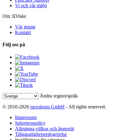
Vi och vår miljö
Om 3DJake
Vår grupp
Kontakt
Följ oss på
Ändra region/språk
© 2010-2026
niceshops GmbH
- All rights reserved.
Impressum
Sekretesspolicy
Allmänna villkor och ångerrät
Tillgänglighetsredogörelse
Inställningar för sekretess