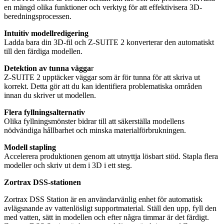
en mängd olika funktioner och verktyg för att effektivisera 3D-
beredningsprocessen.
Intuitiv modellredigering
Ladda bara din 3D-fil och Z-SUITE 2 konverterar den automatiskt
till den färdiga modellen.
Detektion av tunna vägga
r
Z-SUITE 2 upptäcker väggar som är för tunna för att skriva ut
korrekt. Detta gör att du kan identifiera problematiska områden
innan du skriver ut modellen.
Flera fyllningsalternativ
Olika fyllningsmönster bidrar till att säkerställa modellens
nödvändiga hållbarhet och minska materialförbrukningen.
Modell stapling
Accelerera produktionen genom att utnyttja lösbart stöd. Stapla flera
modeller och skriv ut dem i 3D i ett steg.
Zortrax DSS-stationen
Zortrax DSS Station är en användarvänlig enhet för automatisk
avlägsnande av vattenlösligt supportmaterial. Ställ den upp, fyll den
med vatten, sätt in modellen och efter några timmar är det färdigt.