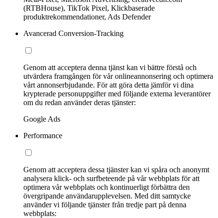
(RTBHouse), TikTok Pixel, Klickbaserade
produktrekommendationer, Ads Defender
Avancerad Conversion-Tracking
Genom att acceptera denna tjänst kan vi bättre förstå och
utvärdera framgången för vår onlineannonsering och optimera
vårt annonserbjudande. För att göra detta jämför vi dina
krypterade personuppgifter med följande externa leverantörer
om du redan använder deras tjänster:
Google Ads
Performance
Genom att acceptera dessa tjänster kan vi spåra och anonymt
analysera klick- och surfbeteende på vår webbplats för att
optimera vår webbplats och kontinuerligt förbättra den
övergripande användarupplevelsen. Med ditt samtycke
använder vi följande tjänster från tredje part på denna
webbplats: