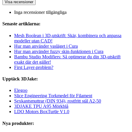
Visa recensioner
Inga recensioner tillgängliga
Senaste artiklarna:
Mesh Boolean i 3D-utskrift: Skär, kombinera och anpassa
modeller utan CAD!
Hur man använder vasläget i Cura
Hur man använder fuzzy skin-funktionen i Cura
Bambu Studio Modifiers: Så optimerar du din 3D-utskrift
exakt där det gäller!
First Layer-problem?
Upptäck 3DJake:
Elegoo
Slice Engineering Torkmedel för Filament
Sexkantsmuttrar (DIN 934), rostfritt stål A2-50
3DJAKE TPU A95 Mörkblå
LDO Motors BoxTurtle V1.0
Nya produkter: