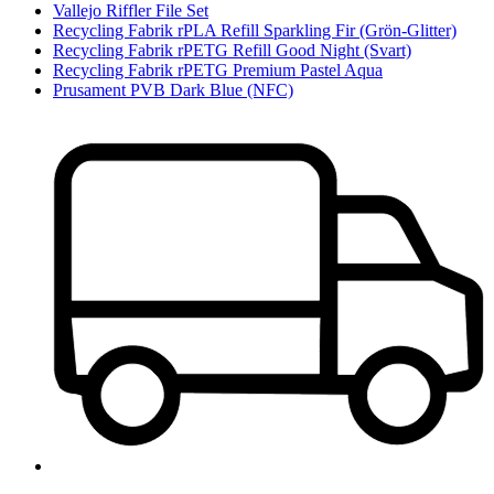
Vallejo Riffler File Set
Recycling Fabrik rPLA Refill Sparkling Fir (Grön-Glitter)
Recycling Fabrik rPETG Refill Good Night (Svart)
Recycling Fabrik rPETG Premium Pastel Aqua
Prusament PVB Dark Blue (NFC)