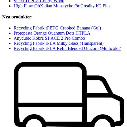
SUNLU PLA Cherry Wood
High Flow ObXidian Munstycke för Creality K2 Plus
Nya produkter:
Recycling Fabrik rPETG Crooked Banana (Gul)
Protopasta Orange Quantum Dots HTPLA
Anycubic Kobra S1 ACE 2 Pro Combo
Recycling Fabrik rPLA Milky Glass (Transparent)
Recycling Fabrik rPLA Refill Blended Unicorn (Multicolor)