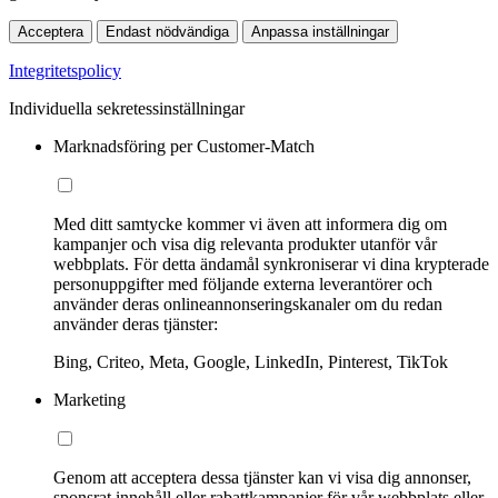
Acceptera
Endast nödvändiga
Anpassa inställningar
Integritetspolicy
Individuella sekretessinställningar
Marknadsföring per Customer-Match
Med ditt samtycke kommer vi även att informera dig om
kampanjer och visa dig relevanta produkter utanför vår
webbplats. För detta ändamål synkroniserar vi dina krypterade
personuppgifter med följande externa leverantörer och
använder deras onlineannonseringskanaler om du redan
använder deras tjänster:
Bing, Criteo, Meta, Google, LinkedIn, Pinterest, TikTok
Marketing
Genom att acceptera dessa tjänster kan vi visa dig annonser,
sponsrat innehåll eller rabattkampanjer för vår webbplats eller