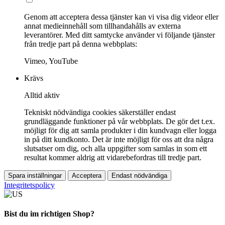
Genom att acceptera dessa tjänster kan vi visa dig videor eller
annat medieinnehåll som tillhandahålls av externa
leverantörer. Med ditt samtycke använder vi följande tjänster
från tredje part på denna webbplats:
Vimeo, YouTube
Krävs
Alltid aktiv
Tekniskt nödvändiga cookies säkerställer endast
grundläggande funktioner på vår webbplats. De gör det t.ex.
möjligt för dig att samla produkter i din kundvagn eller logga
in på ditt kundkonto. Det är inte möjligt för oss att dra några
slutsatser om dig, och alla uppgifter som samlas in som ett
resultat kommer aldrig att vidarebefordras till tredje part.
Spara inställningar
Acceptera
Endast nödvändiga
Integritetspolicy
Bist du im richtigen Shop?