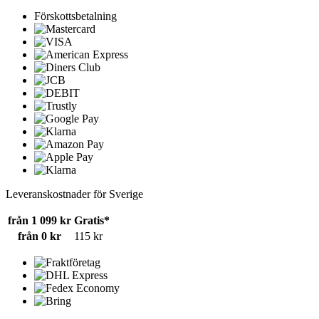
Förskottsbetalning
Leveranskostnader för Sverige
från 1 099 kr
Gratis*
från 0 kr
115 kr