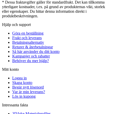
* Dessa fraktavgifter gäller för standardfrakt. Det kan tillkomma
ytterligare kostnader, t.ex. på grund av produkternas vikt, storlek
eller egenskaper. Du hittar denna information direkt i
produktbeskrivningen.
Hjälp och support
Göra en beställning
Frakt och leverans
Betalningsalternativ
Returer & återbetalningar
Så här använder du ditt konto
Kampanjer och rabatter
Behöver du mer hjälp?
Mitt konto
Logga in
Skapa konto
Begär nytt lösenord
Var är min leverans?
Lös in kupong
Intressanta fakta
3DJake Materialprofiler