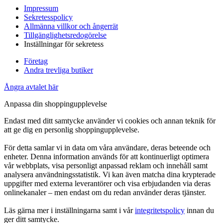
Impressum
Sekretesspolicy
Allmänna villkor och ångerrät
Tillgänglighetsredogörelse
Inställningar för sekretess
Företag
Andra trevliga butiker
Ångra avtalet här
Anpassa din shoppingupplevelse
Endast med ditt samtycke använder vi cookies och annan teknik för
att ge dig en personlig shoppingupplevelse.
För detta samlar vi in data om våra användare, deras beteende och
enheter. Denna information används för att kontinuerligt optimera
vår webbplats, visa personligt anpassad reklam och innehåll samt
analysera användningsstatistik. Vi kan även matcha dina krypterade
uppgifter med externa leverantörer och visa erbjudanden via deras
onlinekanaler – men endast om du redan använder deras tjänster.
Läs gärna mer i inställningarna samt i vår
integritetspolicy
innan du
ger ditt samtycke.