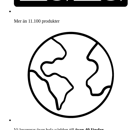
Mer än 11.100 produkter
Vi levererar över hela världen till
över 40 länder