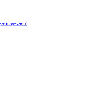
per 10 stycken! ⚡️