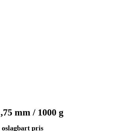
,75 mm / 1000 g
t oslagbart pris