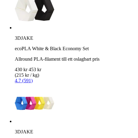
3DJAKE
ecoPLA White & Black Economy Set
Allround PLA-filament till ett oslagbart pris
430 kr
453 kr
(215 kr / kg)
4.7 (591)
3DJAKE