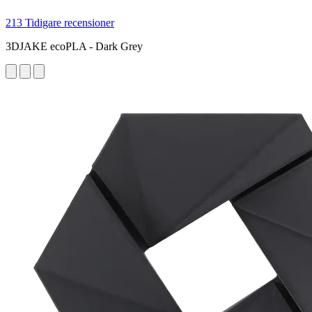
213 Tidigare recensioner
3DJAKE ecoPLA - Dark Grey