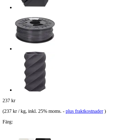
237 kr
(
237 kr / kg
, inkl. 25% moms.
-
plus fraktkostnader
)
Färg: