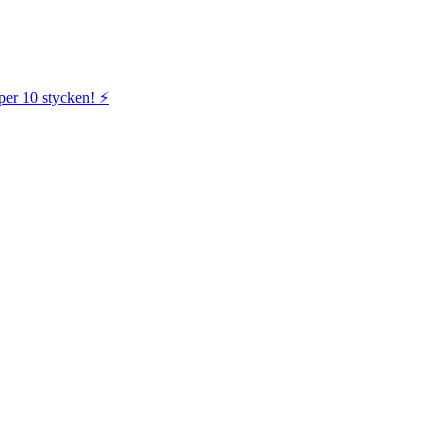
per 10 stycken! ⚡️