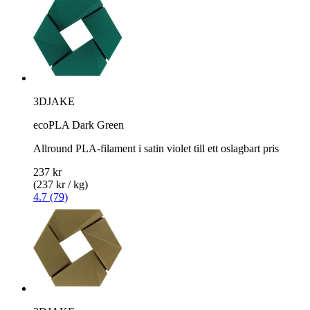
3DJAKE
ecoPLA Dark Green
Allround PLA-filament i satin violet till ett oslagbart pris
237 kr
(237 kr / kg)
4.7 (79)