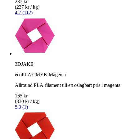
237 kr
(237 kr / kg)
4.7 (112)
3DJAKE
ecoPLA CMYK Magenta
Allround PLA-filament till ett oslagbart pris i magenta
165 kr
(330 kr / kg)
5.0 (1)