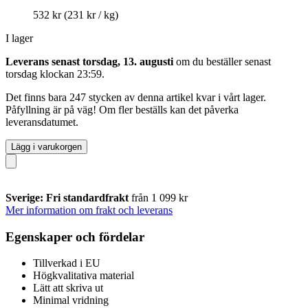
532 kr
(231 kr / kg)
I lager
Leverans senast torsdag, 13. augusti
om du beställer senast
torsdag klockan 23:59
.
Det finns bara 247 stycken av denna artikel kvar i vårt lager.
Påfyllning är på väg! Om fler beställs kan det påverka
leveransdatumet.
Lägg i varukorgen
Sverige: Fri standardfrakt
från 1 099 kr
Mer information om frakt och leverans
Egenskaper och fördelar
Tillverkad i EU
Högkvalitativa material
Lätt att skriva ut
Minimal vridning