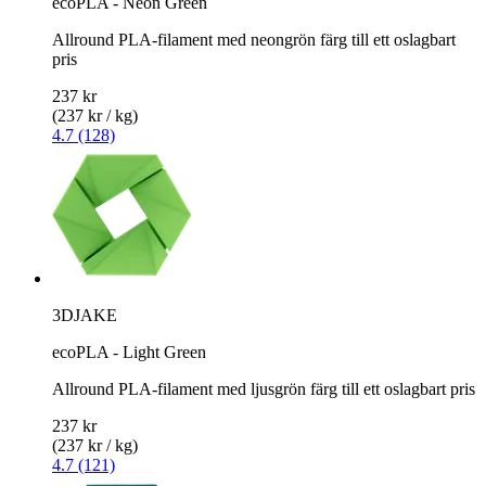
ecoPLA - Neon Green
Allround PLA-filament med neongrön färg till ett oslagbart
pris
237 kr
(237 kr / kg)
4.7 (128)
3DJAKE
ecoPLA - Light Green
Allround PLA-filament med ljusgrön färg till ett oslagbart pris
237 kr
(237 kr / kg)
4.7 (121)