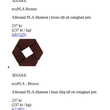
3DJAKE
ecoPLA Bronze
Allround PLA-filament i brons till ett oslagbart pris
237 kr
(237 kr / kg)
4.8 (125)
3DJAKE
ecoPLA - Brown
Allround PLA-filament i brun färg till ett oslagbart pris
237 kr
(237 kr / kg)
4.7 (81)