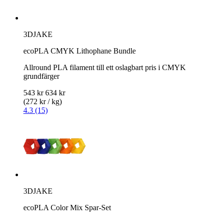
3DJAKE
ecoPLA CMYK Lithophane Bundle
Allround PLA filament till ett oslagbart pris i CMYK
grundfärger
543 kr
634 kr
(272 kr / kg)
4.3 (15)
3DJAKE
ecoPLA Color Mix Spar-Set