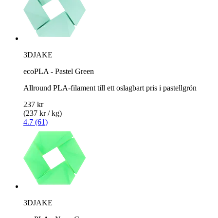
3DJAKE
ecoPLA - Pastel Green
Allround PLA-filament till ett oslagbart pris i pastellgrön
237 kr
(237 kr / kg)
4.7 (61)
3DJAKE