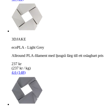
3DJAKE
ecoPLA - Light Grey
Allround PLA-filament med ljusgrå färg till ett oslagbart pris
237 kr
(237 kr / kg)
4.6 (148)