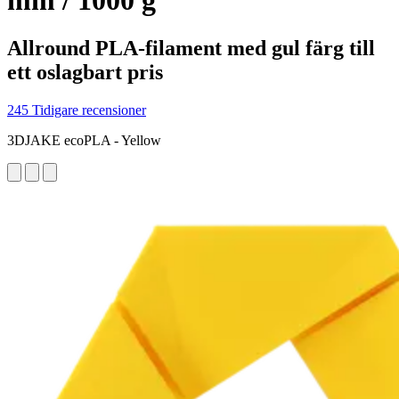
mm / 1000 g
Allround PLA-filament med gul färg till
ett oslagbart pris
245 Tidigare recensioner
3DJAKE ecoPLA - Yellow