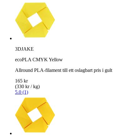
3DJAKE
ecoPLA CMYK Yellow
Allround PLA-filament till ett oslagbart pris i gult
165 kr
(330 kr / kg)
5.0 (1)