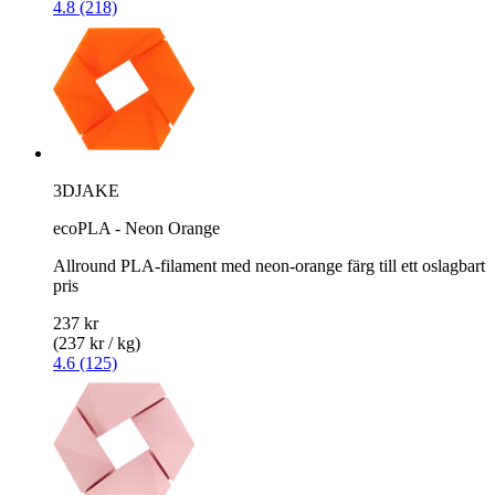
4.8 (218)
3DJAKE
ecoPLA - Neon Orange
Allround PLA-filament med neon-orange färg till ett oslagbart
pris
237 kr
(237 kr / kg)
4.6 (125)