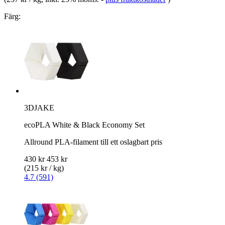
Färg:
3DJAKE
ecoPLA White & Black Economy Set
Allround PLA-filament till ett oslagbart pris
430 kr
453 kr
(215 kr / kg)
4.7 (591)