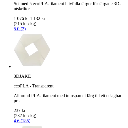
Set med 5 ecoPLA-filament i livfulla färger för färgade 3D-
utskrifter
1 076 kr
1 132 kr
(215 kr / kg)
5.0 (2)
3DJAKE
ecoPLA - Transparent
Allround PLA-filament med transparent färg till ett oslagbart
pris
237 kr
(237 kr / kg)
4.6 (185)