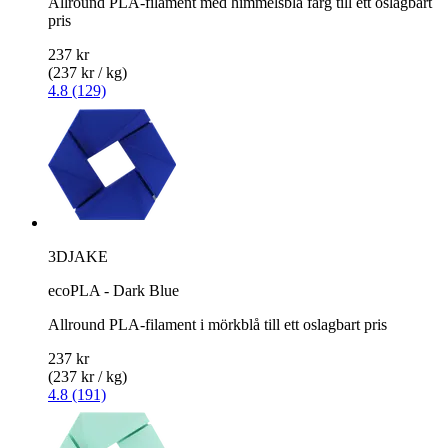
Allround PLA-filament med himmelsblå färg till ett oslagbart
pris
237 kr
(237 kr / kg)
4.8 (129)
3DJAKE
ecoPLA - Dark Blue
Allround PLA-filament i mörkblå till ett oslagbart pris
237 kr
(237 kr / kg)
4.8 (191)