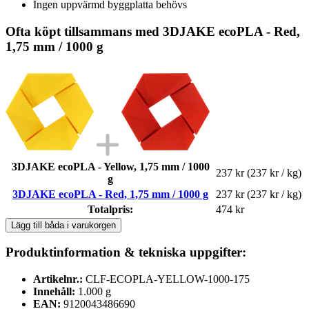
Ingen uppvärmd byggplatta behövs
Ofta köpt tillsammans med 3DJAKE ecoPLA - Red,
1,75 mm / 1000 g
3DJAKE ecoPLA - Yellow, 1,75 mm / 1000
237 kr
(237 kr / kg)
g
3DJAKE ecoPLA - Red, 1,75 mm / 1000 g
237 kr
(237 kr / kg)
Totalpris:
474 kr
Lägg till båda i varukorgen
Produktinformation & tekniska uppgifter:
Artikelnr.:
CLF-ECOPLA-YELLOW-1000-175
Innehåll:
1.000 g
EAN:
9120043486690