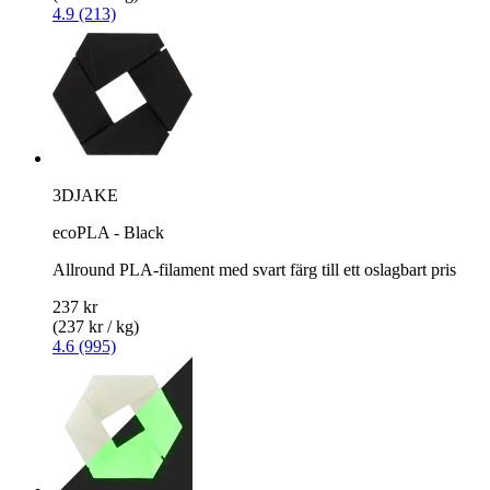
4.9 (213)
3DJAKE
ecoPLA - Black
Allround PLA-filament med svart färg till ett oslagbart pris
237 kr
(237 kr / kg)
4.6 (995)