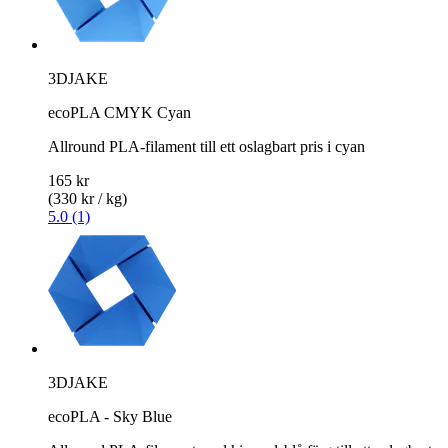
3DJAKE
ecoPLA CMYK Cyan
Allround PLA-filament till ett oslagbart pris i cyan
165 kr
(330 kr / kg)
5.0 (1)
3DJAKE
ecoPLA - Sky Blue