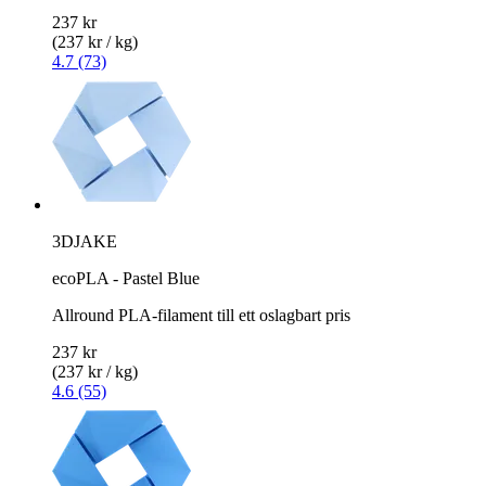
237 kr
(237 kr / kg)
4.7 (73)
3DJAKE
ecoPLA - Pastel Blue
Allround PLA-filament till ett oslagbart pris
237 kr
(237 kr / kg)
4.6 (55)