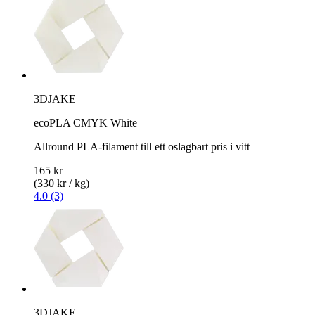
3DJAKE
ecoPLA CMYK White
Allround PLA-filament till ett oslagbart pris i vitt
165 kr
(330 kr / kg)
4.0 (3)
3DJAKE