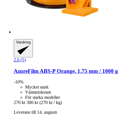
Varukorg
2.6 (5)
AzureFilm
ABS-​P Orange, 1,75 mm / 1000 g
-10%
Mycket stark
Värmetolerant
För starka modeller
270 kr
300 kr
(270 kr / kg)
Leverans till 14. augusti