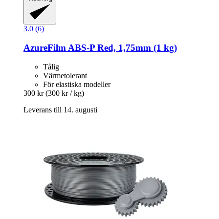
3.0 (6)
AzureFilm
ABS-​P Red, 1,75mm (1 kg)
Tålig
Värmetolerant
För elastiska modeller
300 kr
(300 kr / kg)
Leverans till 14. augusti