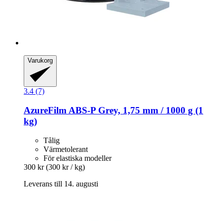
Varukorg
3.4 (7)
AzureFilm
ABS-​P Grey, 1,75 mm / 1000 g (1
kg)
Tålig
Värmetolerant
För elastiska modeller
300 kr
(300 kr / kg)
Leverans till 14. augusti