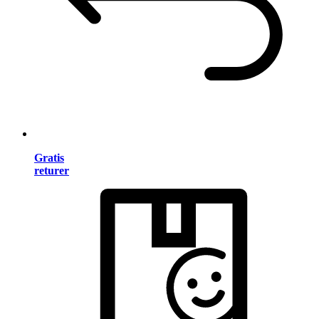
Gratis
returer