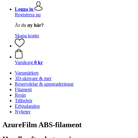
Logga in
Registrera nu
Är du
ny här?
Skapa konto
Varukorg
0 kr
Varumärken
3D-skrivare & mer
Reservdelar & uppgraderingar
Filament
Resin
Tillbehör
Erbjudanden
Nyheter
AzureFilm ABS-filament