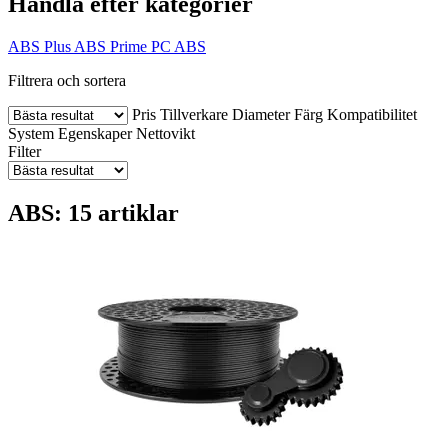
Handla efter kategorier
ABS Plus
ABS Prime
PC ABS
Filtrera och sortera
Pris
Tillverkare
Diameter
Färg
Kompatibilitet
System
Egenskaper
Nettovikt
Filter
ABS: 15 artiklar