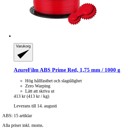
Varukorg
AzureFilm
ABS Prime Red, 1,75 mm / 1000 g
Hög hållfasthet och slagtålighet
Zero Warping
Lätt att skriva ut
413 kr
(413 kr / kg)
Leverans till 14. augusti
ABS: 15 artiklar
Alla priser inkl. moms.