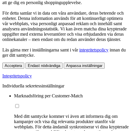
att ge dig en personlig shoppingupplevelse.
För detta samlar vi in data om våra användare, deras beteende och
enheter. Denna information används för att kontinuerligt optimera
vår webbplats, visa personligt anpassad reklam och innehåll samt
analysera användningsstatistik. Vi kan även matcha dina krypterade
uppgifter med externa leverantörer och visa erbjudanden via deras
onlinekanaler – men endast om du redan använder deras tjänster.
Läs gärna mer i inställningarna samt i vår
integritetspolicy
innan du
ger ditt samtycke.
Acceptera
Endast nödvändiga
Anpassa inställningar
Integritetspolicy
Individuella sekretessinställningar
Marknadsföring per Customer-Match
Med ditt samtycke kommer vi även att informera dig om
kampanjer och visa dig relevanta produkter utanför vår
webbplats. För detta ändamål synkroniserar vi dina krypterade