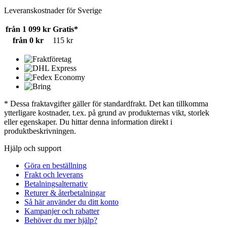
Leveranskostnader för Sverige
från 1 099 kr
Gratis*
från 0 kr
115 kr
* Dessa fraktavgifter gäller för standardfrakt. Det kan tillkomma
ytterligare kostnader, t.ex. på grund av produkternas vikt, storlek
eller egenskaper. Du hittar denna information direkt i
produktbeskrivningen.
Hjälp och support
Göra en beställning
Frakt och leverans
Betalningsalternativ
Returer & återbetalningar
Så här använder du ditt konto
Kampanjer och rabatter
Behöver du mer hjälp?