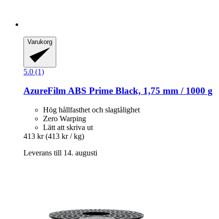
Varukorg
5.0 (1)
AzureFilm
ABS Prime Black, 1,75 mm / 1000 g
Hög hållfasthet och slagtålighet
Zero Warping
Lätt att skriva ut
413 kr
(413 kr / kg)
Leverans till 14. augusti