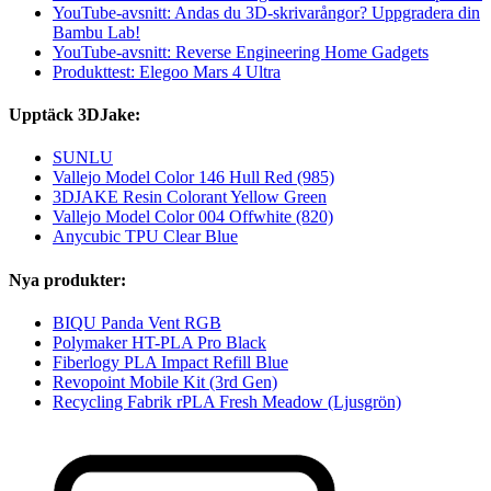
YouTube-avsnitt: Andas du 3D-skrivarångor? Uppgradera din
Bambu Lab!
YouTube-avsnitt: Reverse Engineering Home Gadgets
Produkttest: Elegoo Mars 4 Ultra
Upptäck 3DJake:
SUNLU
Vallejo Model Color 146 Hull Red (985)
3DJAKE Resin Colorant Yellow Green
Vallejo Model Color 004 Offwhite (820)
Anycubic TPU Clear Blue
Nya produkter:
BIQU Panda Vent RGB
Polymaker HT-PLA Pro Black
Fiberlogy PLA Impact Refill Blue
Revopoint Mobile Kit (3rd Gen)
Recycling Fabrik rPLA Fresh Meadow (Ljusgrön)