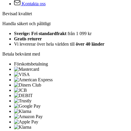
Kontakta oss
Bevisad kvalitet
Handla säkert och pålitligt
Sverige: Fri standardfrakt
från 1 099 kr
Gratis returer
Vi levererar över hela världen till
över 40 länder
Betala bekvämt med
Förskottsbetalning