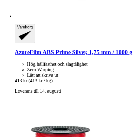
Varukorg
AzureFilm
ABS Prime Silver, 1,75 mm / 1000 g
Hög hållfasthet och slagtålighet
Zero Warping
Lätt att skriva ut
413 kr
(413 kr / kg)
Leverans till 14. augusti