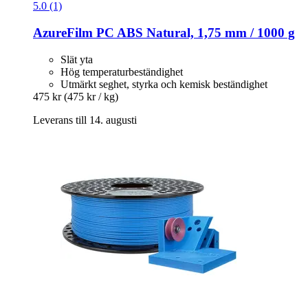
5.0 (1)
AzureFilm
PC ABS Natural, 1,75 mm / 1000 g
Slät yta
Hög temperaturbeständighet
Utmärkt seghet, styrka och kemisk beständighet
475 kr
(475 kr / kg)
Leverans till 14. augusti