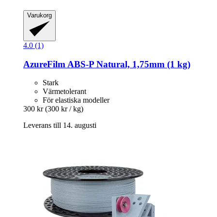
Varukorg
4.0 (1)
AzureFilm
ABS-​P Natural, 1,75mm (1 kg)
Stark
Värmetolerant
För elastiska modeller
300 kr
(300 kr / kg)
Leverans till 14. augusti