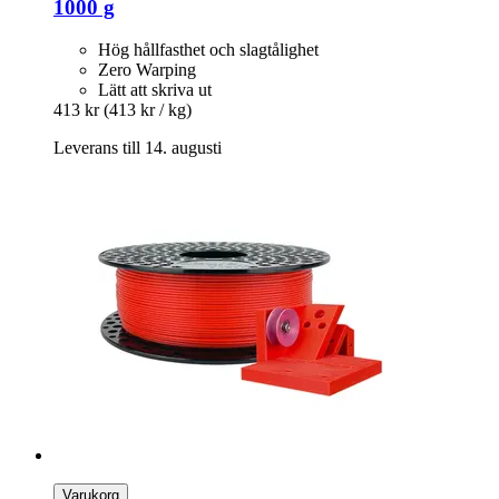
1000 g
Hög hållfasthet och slagtålighet
Zero Warping
Lätt att skriva ut
413 kr
(413 kr / kg)
Leverans till 14. augusti
Varukorg