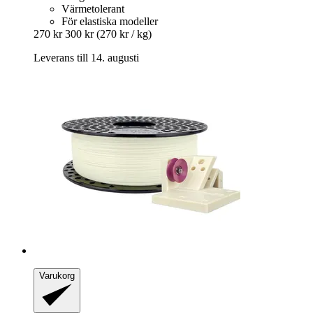
Värmetolerant
För elastiska modeller
270 kr
300 kr
(270 kr / kg)
Leverans till 14. augusti
Varukorg