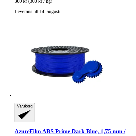
300 kr
(300 kr / kg)
Leverans till 14. augusti
Varukorg
AzureFilm
ABS Prime Dark Blue, 1,75 mm /