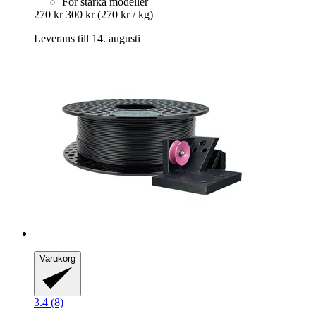
För starka modeller
270 kr
300 kr
(270 kr / kg)
Leverans till 14. augusti
Varukorg
3.4 (8)