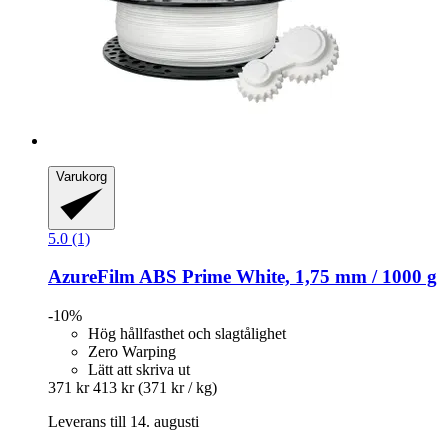
Varukorg
5.0 (1)
AzureFilm
ABS Prime White, 1,75 mm / 1000 g
-10%
Hög hållfasthet och slagtålighet
Zero Warping
Lätt att skriva ut
371 kr
413 kr
(371 kr / kg)
Leverans till 14. augusti