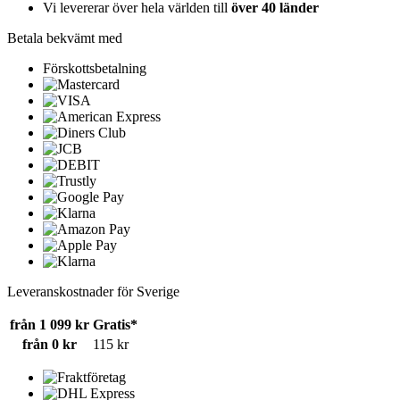
Vi levererar över hela världen till
över 40 länder
Betala bekvämt med
Förskottsbetalning
Leveranskostnader för Sverige
från 1 099 kr
Gratis*
från 0 kr
115 kr