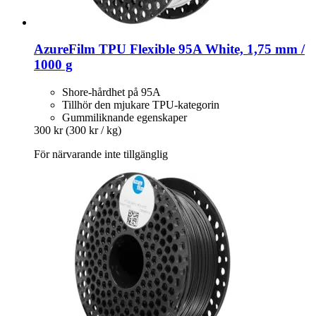
AzureFilm
TPU Flexible 95A White, 1,75 mm /
1000 g
Shore-hårdhet på 95A
Tillhör den mjukare TPU-kategorin
Gummiliknande egenskaper
300 kr
(300 kr / kg)
För närvarande inte tillgänglig