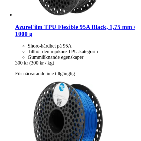
AzureFilm
TPU Flexible 95A Black, 1,75 mm /
1000 g
Shore-hårdhet på 95A
Tillhör den mjukare TPU-kategorin
Gummiliknande egenskaper
300 kr
(300 kr / kg)
För närvarande inte tillgänglig