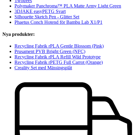
Twotrees
Polymaker Panchroma™ PLA Matte Army Light Green
3DJAKE easyPETG Svart
Silhouette Sketch Pen - Glitter Set
Phaetus Conch Hotend för Bambu Lab X1/P1
Nya produkter:
Recycling Fabrik rPLA Gentle Blossom (Pink)
Prusament PVB Bright Green (NFC)
Recycling Fabrik rPLA Refill Wild Prototype
Recycling Fabrik rPETG Full Carrot (Orange)
Creality Set med Mässingsplåt