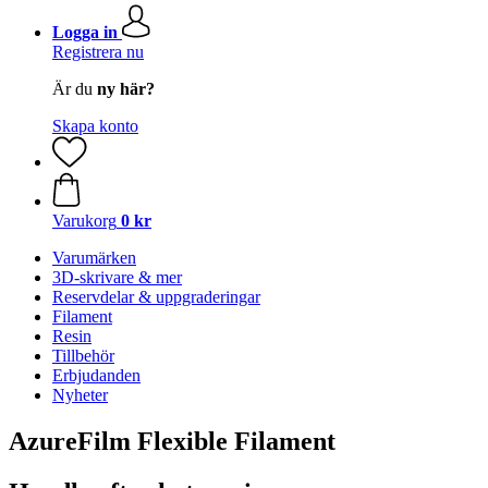
Logga in
Registrera nu
Är du
ny här?
Skapa konto
Varukorg
0 kr
Varumärken
3D-skrivare & mer
Reservdelar & uppgraderingar
Filament
Resin
Tillbehör
Erbjudanden
Nyheter
AzureFilm Flexible Filament