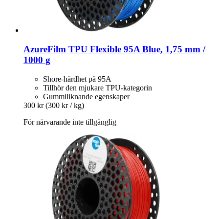
AzureFilm
TPU Flexible 95A Blue, 1,75 mm /
1000 g
Shore-hårdhet på 95A
Tillhör den mjukare TPU-kategorin
Gummiliknande egenskaper
300 kr
(300 kr / kg)
För närvarande inte tillgänglig