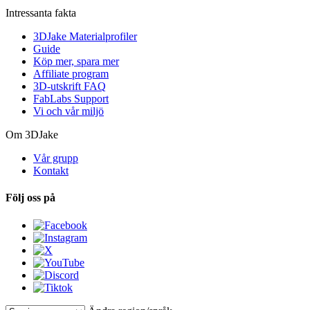
Intressanta fakta
3DJake Materialprofiler
Guide
Köp mer, spara mer
Affiliate program
3D-utskrift FAQ
FabLabs Support
Vi och vår miljö
Om 3DJake
Vår grupp
Kontakt
Följ oss på