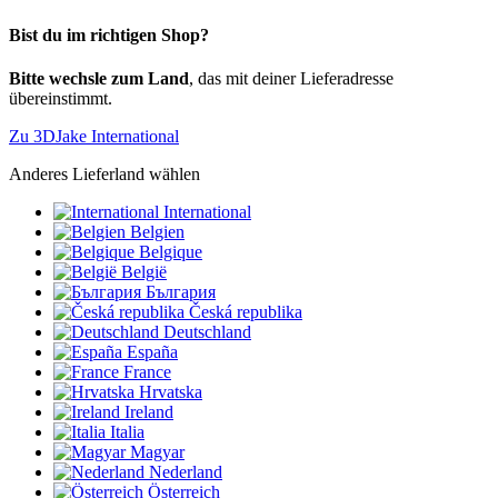
Bist du im richtigen Shop?
Bitte wechsle zum Land
, das mit deiner Lieferadresse
übereinstimmt.
Zu 3DJake International
Anderes Lieferland wählen
International
Belgien
Belgique
België
България
Česká republika
Deutschland
España
France
Hrvatska
Ireland
Italia
Magyar
Nederland
Österreich