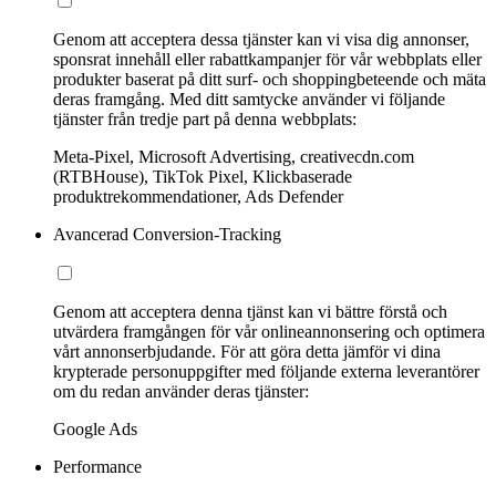
Genom att acceptera dessa tjänster kan vi visa dig annonser,
sponsrat innehåll eller rabattkampanjer för vår webbplats eller
produkter baserat på ditt surf- och shoppingbeteende och mäta
deras framgång. Med ditt samtycke använder vi följande
tjänster från tredje part på denna webbplats:
Meta-Pixel, Microsoft Advertising, creativecdn.com
(RTBHouse), TikTok Pixel, Klickbaserade
produktrekommendationer, Ads Defender
Avancerad Conversion-Tracking
Genom att acceptera denna tjänst kan vi bättre förstå och
utvärdera framgången för vår onlineannonsering och optimera
vårt annonserbjudande. För att göra detta jämför vi dina
krypterade personuppgifter med följande externa leverantörer
om du redan använder deras tjänster:
Google Ads
Performance