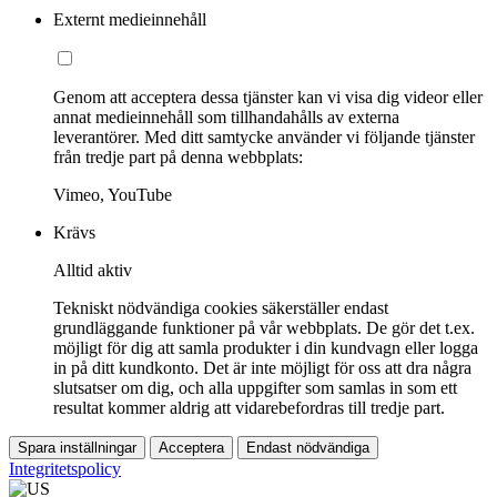
Externt medieinnehåll
Genom att acceptera dessa tjänster kan vi visa dig videor eller
annat medieinnehåll som tillhandahålls av externa
leverantörer. Med ditt samtycke använder vi följande tjänster
från tredje part på denna webbplats:
Vimeo, YouTube
Krävs
Alltid aktiv
Tekniskt nödvändiga cookies säkerställer endast
grundläggande funktioner på vår webbplats. De gör det t.ex.
möjligt för dig att samla produkter i din kundvagn eller logga
in på ditt kundkonto. Det är inte möjligt för oss att dra några
slutsatser om dig, och alla uppgifter som samlas in som ett
resultat kommer aldrig att vidarebefordras till tredje part.
Spara inställningar
Acceptera
Endast nödvändiga
Integritetspolicy