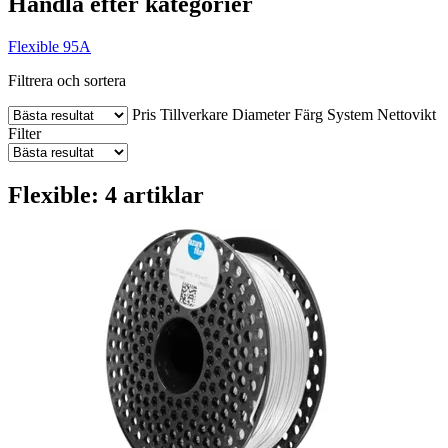
Handla efter kategorier
Flexible 95A
Filtrera och sortera
Pris
Tillverkare
Diameter
Färg
System
Nettovikt
Filter
Flexible: 4 artiklar