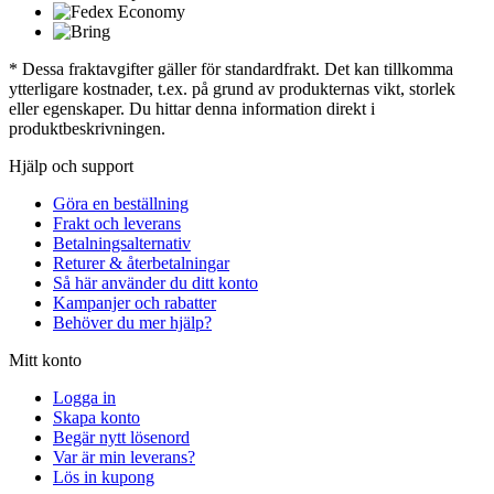
* Dessa fraktavgifter gäller för standardfrakt. Det kan tillkomma
ytterligare kostnader, t.ex. på grund av produkternas vikt, storlek
eller egenskaper. Du hittar denna information direkt i
produktbeskrivningen.
Hjälp och support
Göra en beställning
Frakt och leverans
Betalningsalternativ
Returer & återbetalningar
Så här använder du ditt konto
Kampanjer och rabatter
Behöver du mer hjälp?
Mitt konto
Logga in
Skapa konto
Begär nytt lösenord
Var är min leverans?
Lös in kupong