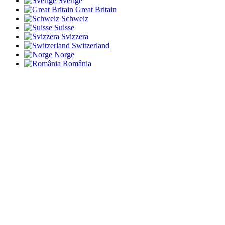
Sverige
Great Britain
Schweiz
Suisse
Svizzera
Switzerland
Norge
România