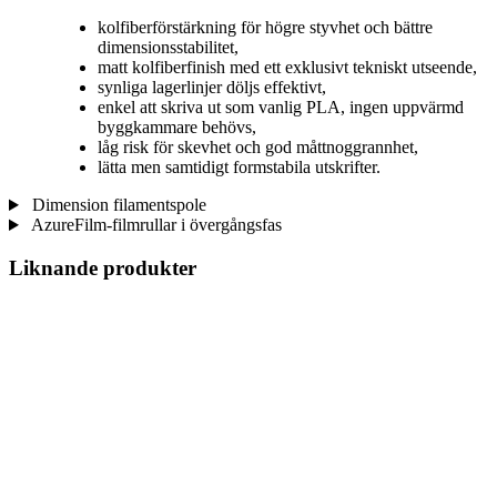
kolfiberförstärkning för högre styvhet och bättre
dimensionsstabilitet,
matt kolfiberfinish med ett exklusivt tekniskt utseende,
synliga lagerlinjer döljs effektivt,
enkel att skriva ut som vanlig PLA, ingen uppvärmd
byggkammare behövs,
låg risk för skevhet och god måttnoggrannhet,
lätta men samtidigt formstabila utskrifter.
Dimension filamentspole
AzureFilm-filmrullar i övergångsfas
Liknande produkter