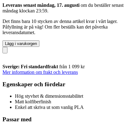
Leverans senast måndag, 17. augusti
om du beställer senast
måndag klockan 23:59
.
Det finns bara 10 stycken av denna artikel kvar i vårt lager.
Påfyllning är på väg! Om fler beställs kan det påverka
leveransdatumet.
Lägg i varukorgen
Sverige: Fri standardfrakt
från 1 099 kr
Mer information om frakt och leverans
Egenskaper och fördelar
Hög styvhet & dimensionsstabilitet
Matt kolfiberfinish
Enkel att skriva ut som vanlig PLA
Passar med