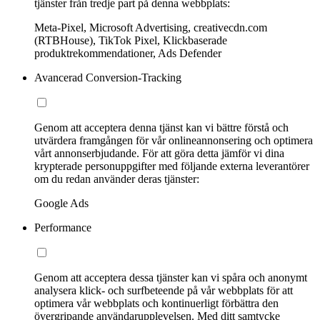
tjänster från tredje part på denna webbplats:
Meta-Pixel, Microsoft Advertising, creativecdn.com
(RTBHouse), TikTok Pixel, Klickbaserade
produktrekommendationer, Ads Defender
Avancerad Conversion-Tracking
Genom att acceptera denna tjänst kan vi bättre förstå och
utvärdera framgången för vår onlineannonsering och optimera
vårt annonserbjudande. För att göra detta jämför vi dina
krypterade personuppgifter med följande externa leverantörer
om du redan använder deras tjänster:
Google Ads
Performance
Genom att acceptera dessa tjänster kan vi spåra och anonymt
analysera klick- och surfbeteende på vår webbplats för att
optimera vår webbplats och kontinuerligt förbättra den
övergripande användarupplevelsen. Med ditt samtycke