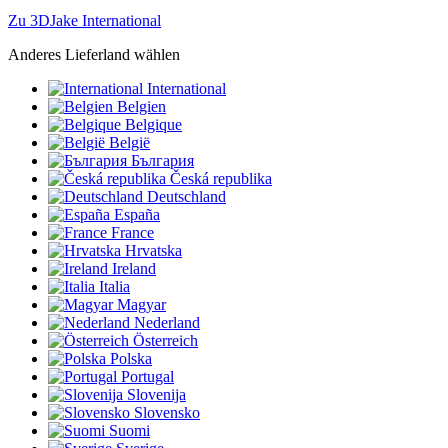
Zu 3DJake International
Anderes Lieferland wählen
International
Belgien
Belgique
België
България
Česká republika
Deutschland
España
France
Hrvatska
Ireland
Italia
Magyar
Nederland
Österreich
Polska
Portugal
Slovenija
Slovensko
Suomi