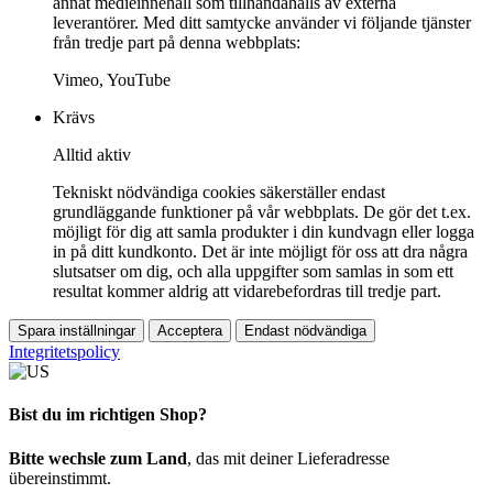
annat medieinnehåll som tillhandahålls av externa
leverantörer. Med ditt samtycke använder vi följande tjänster
från tredje part på denna webbplats:
Vimeo, YouTube
Krävs
Alltid aktiv
Tekniskt nödvändiga cookies säkerställer endast
grundläggande funktioner på vår webbplats. De gör det t.ex.
möjligt för dig att samla produkter i din kundvagn eller logga
in på ditt kundkonto. Det är inte möjligt för oss att dra några
slutsatser om dig, och alla uppgifter som samlas in som ett
resultat kommer aldrig att vidarebefordras till tredje part.
Spara inställningar
Acceptera
Endast nödvändiga
Integritetspolicy
Bist du im richtigen Shop?
Bitte wechsle zum Land
, das mit deiner Lieferadresse
übereinstimmt.