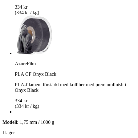
334 kr
(334 kr / kg)
AzureFilm
PLA CF Onyx Black
PLA-filament förstärkt med kolfiber med premiumfinish i
Onyx Black
334 kr
(334 kr / kg)
Modell:
1,75 mm / 1000 g
I lager