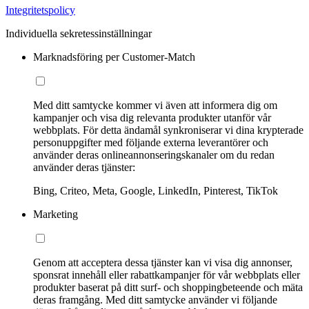
Integritetspolicy
Individuella sekretessinställningar
Marknadsföring per Customer-Match
Med ditt samtycke kommer vi även att informera dig om
kampanjer och visa dig relevanta produkter utanför vår
webbplats. För detta ändamål synkroniserar vi dina krypterade
personuppgifter med följande externa leverantörer och
använder deras onlineannonseringskanaler om du redan
använder deras tjänster:
Bing, Criteo, Meta, Google, LinkedIn, Pinterest, TikTok
Marketing
Genom att acceptera dessa tjänster kan vi visa dig annonser,
sponsrat innehåll eller rabattkampanjer för vår webbplats eller
produkter baserat på ditt surf- och shoppingbeteende och mäta
deras framgång. Med ditt samtycke använder vi följande