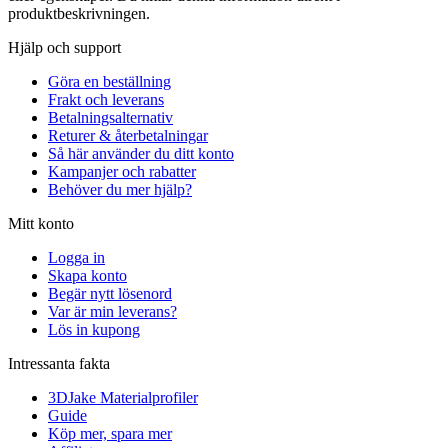
produktbeskrivningen.
Hjälp och support
Göra en beställning
Frakt och leverans
Betalningsalternativ
Returer & återbetalningar
Så här använder du ditt konto
Kampanjer och rabatter
Behöver du mer hjälp?
Mitt konto
Logga in
Skapa konto
Begär nytt lösenord
Var är min leverans?
Lös in kupong
Intressanta fakta
3DJake Materialprofiler
Guide
Köp mer, spara mer