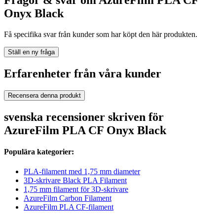
Frågor & svar om AzureFilm PLA CF
Onyx Black
Få specifika svar från kunder som har köpt den här produkten.
Ställ en ny fråga
Erfarenheter från våra kunder
Recensera denna produkt
svenska recensioner skriven för
AzureFilm PLA CF Onyx Black
Populära kategorier:
PLA-filament med 1,75 mm diameter
3D-skrivare Black PLA Filament
1,75 mm filament för 3D-skrivare
AzureFilm Carbon Filament
AzureFilm PLA CF-filament