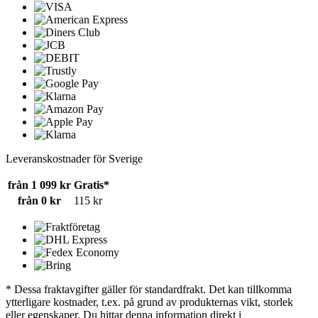
Leveranskostnader för Sverige
från 1 099 kr
Gratis*
från 0 kr
115 kr
* Dessa fraktavgifter gäller för standardfrakt. Det kan tillkomma
ytterligare kostnader, t.ex. på grund av produkternas vikt, storlek
eller egenskaper. Du hittar denna information direkt i