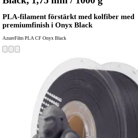
Black, 1,75 mm / 1000 g
PLA-filament förstärkt med kolfiber med
premiumfinish i Onyx Black
AzureFilm PLA CF Onyx Black