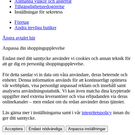
Allmänna villkor och ångerrät
Tillgänglighetsredogörelse
Inställningar för sekretess
Företag
Andra trevliga butiker
Ångra avtalet här
Anpassa din shoppingupplevelse
Endast med ditt samtycke använder vi cookies och annan teknik för
att ge dig en personlig shoppingupplevelse.
För detta samlar vi in data om våra användare, deras beteende och
enheter. Denna information används för att kontinuerligt optimera
vår webbplats, visa personligt anpassad reklam och innehåll samt
analysera användningsstatistik. Vi kan även matcha dina krypterade
uppgifter med externa leverantörer och visa erbjudanden via deras
onlinekanaler – men endast om du redan använder deras tjänster.
Läs gärna mer i inställningarna samt i vår
integritetspolicy
innan du
ger ditt samtycke.
Acceptera
Endast nödvändiga
Anpassa inställningar