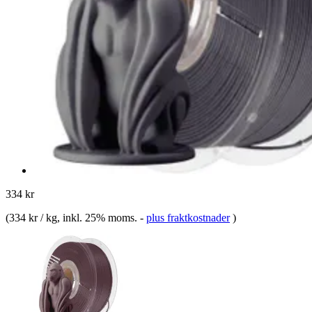
334 kr
(
334 kr / kg
, inkl. 25% moms.
-
plus fraktkostnader
)