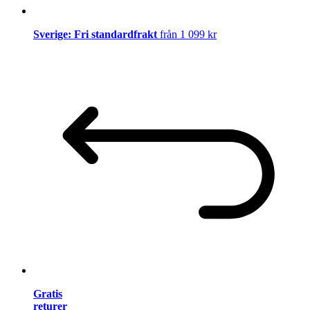
Sverige: Fri standardfrakt
från 1 099 kr
Gratis
returer