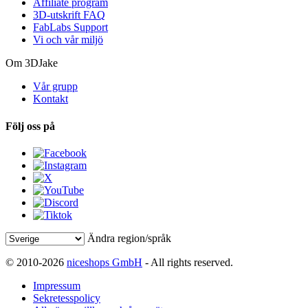
Affiliate program
3D-utskrift FAQ
FabLabs Support
Vi och vår miljö
Om 3DJake
Vår grupp
Kontakt
Följ oss på
Ändra region/språk
© 2010-2026
niceshops GmbH
- All rights reserved.
Impressum
Sekretesspolicy