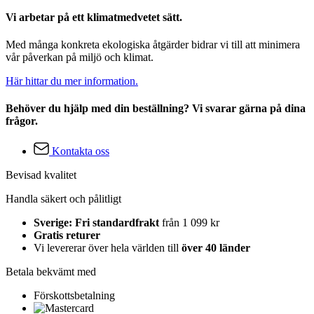
Vi arbetar på ett klimatmedvetet sätt.
Med många konkreta ekologiska åtgärder bidrar vi till att minimera
vår påverkan på miljö och klimat.
Här hittar du mer information.
Behöver du hjälp med din beställning? Vi svarar gärna på dina
frågor.
Kontakta oss
Bevisad kvalitet
Handla säkert och pålitligt
Sverige: Fri standardfrakt
från 1 099 kr
Gratis returer
Vi levererar över hela världen till
över 40 länder
Betala bekvämt med
Förskottsbetalning