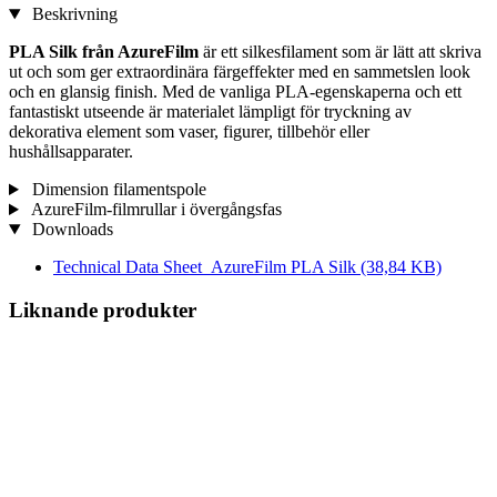
Beskrivning
PLA Silk från AzureFilm
är ett silkesfilament som är lätt att skriva
ut och som ger extraordinära färgeffekter med en sammetslen look
och en glansig finish. Med de vanliga PLA-egenskaperna och ett
fantastiskt utseende är materialet lämpligt för tryckning av
dekorativa element som vaser, figurer, tillbehör eller
hushållsapparater.
Dimension filamentspole
AzureFilm-filmrullar i övergångsfas
Downloads
Technical Data Sheet_AzureFilm PLA Silk
(38,84 KB)
Liknande produkter