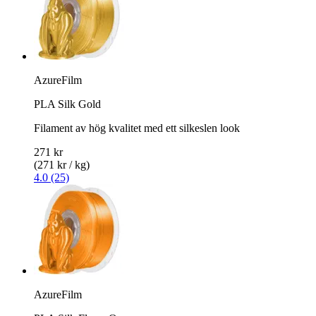
AzureFilm
PLA Silk Gold
Filament av hög kvalitet med ett silkeslen look
271 kr
(271 kr / kg)
4.0 (25)
AzureFilm