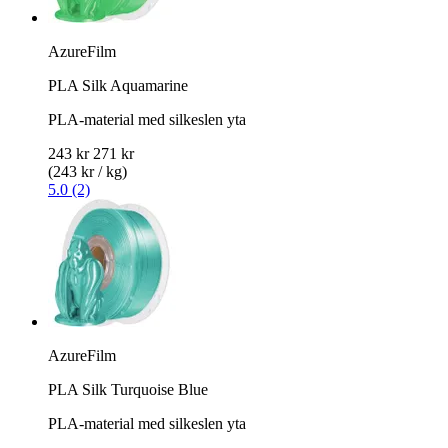
AzureFilm
PLA Silk Aquamarine
PLA-material med silkeslen yta
243 kr
271 kr
(243 kr / kg)
5.0 (2)
AzureFilm
PLA Silk Turquoise Blue
PLA-material med silkeslen yta