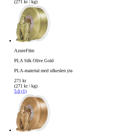
(271 kr / kg)
AzureFilm
PLA Silk Olive Gold
PLA-material med silkeslen yta
271 kr
(271 kr / kg)
5.0 (1)