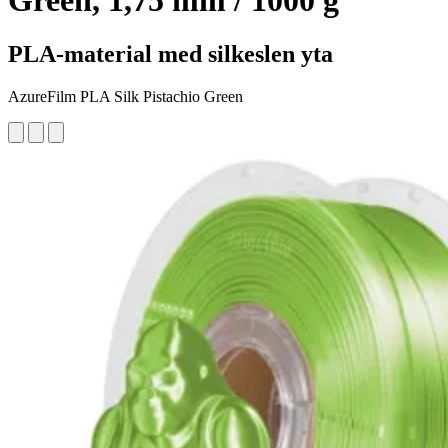
Green, 1,75 mm / 1000 g
PLA-material med silkeslen yta
AzureFilm PLA Silk Pistachio Green