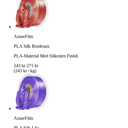
AzureFilm
PLA Silk Bordeuax
PLA-Material Med Silkeslen Finish
243 kr
271 kr
(243 kr / kg)
AzureFilm
PLA Silk Lila