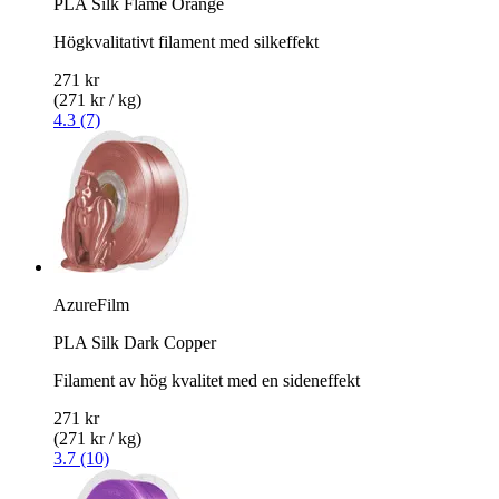
PLA Silk Flame Orange
Högkvalitativt filament med silkeffekt
271 kr
(271 kr / kg)
4.3 (7)
AzureFilm
PLA Silk Dark Copper
Filament av hög kvalitet med en sideneffekt
271 kr
(271 kr / kg)
3.7 (10)