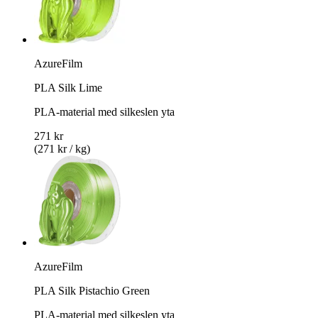
AzureFilm
PLA Silk Lime
PLA-material med silkeslen yta
271 kr
(271 kr / kg)
AzureFilm
PLA Silk Pistachio Green
PLA-material med silkeslen yta