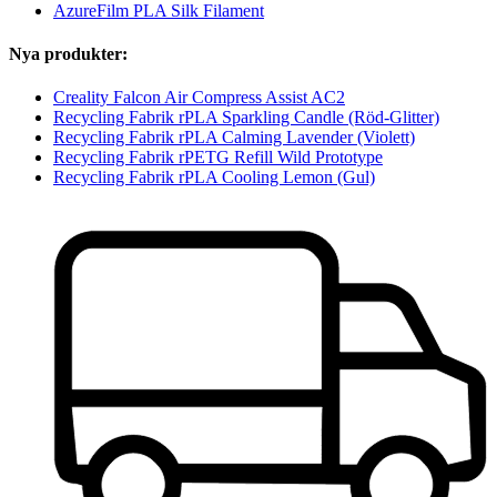
AzureFilm PLA Silk Filament
Nya produkter:
Creality Falcon Air Compress Assist AC2
Recycling Fabrik rPLA Sparkling Candle (Röd-Glitter)
Recycling Fabrik rPLA Calming Lavender (Violett)
Recycling Fabrik rPETG Refill Wild Prototype
Recycling Fabrik rPLA Cooling Lemon (Gul)