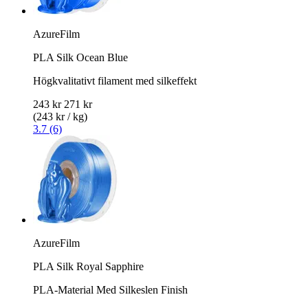
AzureFilm
PLA Silk Ocean Blue
Högkvalitativt filament med silkeffekt
243 kr
271 kr
(243 kr / kg)
3.7 (6)
AzureFilm
PLA Silk Royal Sapphire
PLA-Material Med Silkeslen Finish