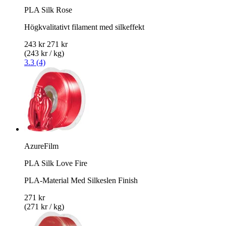
PLA Silk Rose
Högkvalitativt filament med silkeffekt
243 kr
271 kr
(243 kr / kg)
3.3 (4)
AzureFilm
PLA Silk Love Fire
PLA-Material Med Silkeslen Finish
271 kr
(271 kr / kg)