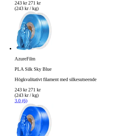
243 kr
271 kr
(243 kr / kg)
AzureFilm
PLA Silk Sky Blue
Högkvalitativt filament med silkesutseende
243 kr
271 kr
(243 kr / kg)
3.0 (6)