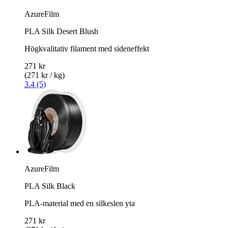
AzureFilm
PLA Silk Desert Blush
Högkvalitativ filament med sideneffekt
271 kr
(271 kr / kg)
3.4 (5)
AzureFilm
PLA Silk Black
PLA-material med en silkeslen yta
271 kr