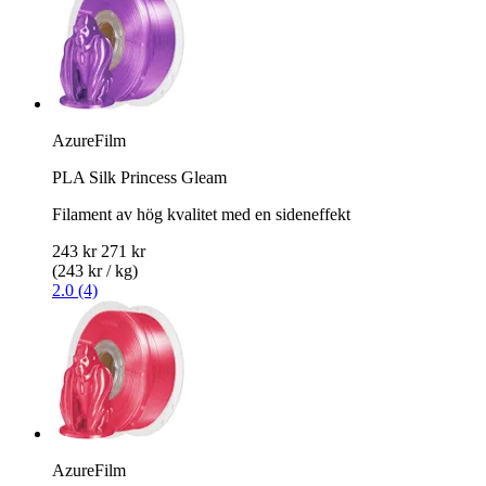
AzureFilm
PLA Silk Princess Gleam
Filament av hög kvalitet med en sideneffekt
243 kr
271 kr
(243 kr / kg)
2.0 (4)
AzureFilm