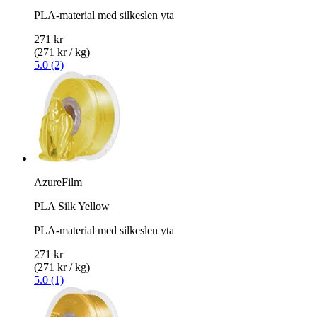
PLA-material med silkeslen yta
271 kr
(271 kr / kg)
5.0 (2)
AzureFilm
PLA Silk Yellow
PLA-material med silkeslen yta
271 kr
(271 kr / kg)
5.0 (1)