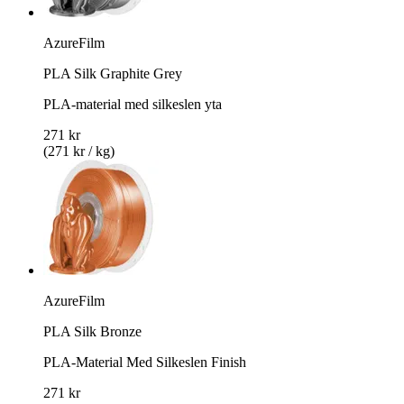
AzureFilm
PLA Silk Graphite Grey
PLA-material med silkeslen yta
271 kr
(271 kr / kg)
AzureFilm
PLA Silk Bronze
PLA-Material Med Silkeslen Finish
271 kr