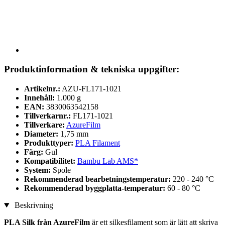
Produktinformation & tekniska uppgifter:
Artikelnr.:
AZU-FL171-1021
Innehåll:
1.000 g
EAN:
3830063542158
Tillverkarnr.:
FL171-1021
Tillverkare:
AzureFilm
Diameter:
1,75 mm
Produkttyper:
PLA Filament
Färg:
Gul
Kompatibilitet:
Bambu Lab AMS*
System:
Spole
Rekommenderad bearbetningstemperatur:
220 - 240 °C
Rekommenderad byggplatta-temperatur:
60 - 80 °C
Beskrivning
PLA Silk från AzureFilm
är ett silkesfilament som är lätt att skriva