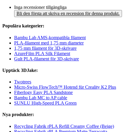
Inga recensioner tillgängliga
Bli den första att skriva en recension för denna produkt.
Populära kategorier:
Bambu Lab AMS-kompatibla filament
PLA-filament med 1,75 mm diameter
1,75 mm filament för 3D-skrivare
AzureFilm PLA Silk Filament
Gult PLA-filament för 3D-skrivare
Upptäck 3DJake:
Twotrees
Micro-Swiss FlowTech™ Hotend für Creality K2 Plus
Fiberlogy Easy PLA Sandstone
Bambu Lab MC to AP cable
SUNLU High-Speed PLA Green
Nya produkter:
Recycling Fabrik rPLA Refill Creamy Coffee (Beige)
Recycling Fabrik rPLA Premium Matte Terracotta