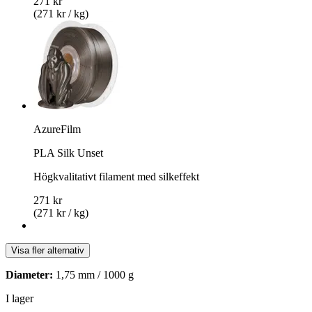
271 kr
(271 kr / kg)
AzureFilm
PLA Silk Unset
Högkvalitativt filament med silkeffekt
271 kr
(271 kr / kg)
Visa fler alternativ
Diameter:
1,75 mm / 1000 g
I lager