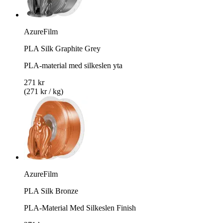
AzureFilm
PLA Silk Graphite Grey
PLA-material med silkeslen yta
271 kr
(271 kr / kg)
AzureFilm
PLA Silk Bronze
PLA-Material Med Silkeslen Finish