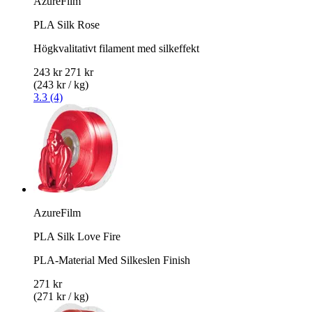
AzureFilm
PLA Silk Rose
Högkvalitativt filament med silkeffekt
243 kr
271 kr
(243 kr / kg)
3.3 (4)
AzureFilm
PLA Silk Love Fire
PLA-Material Med Silkeslen Finish
271 kr
(271 kr / kg)