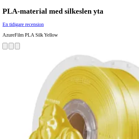
PLA-material med silkeslen yta
En tidigare recension
AzureFilm PLA Silk Yellow