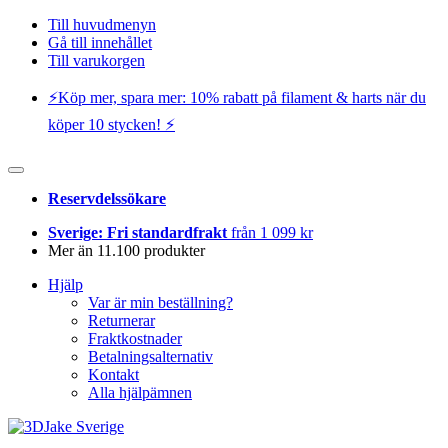
Till huvudmenyn
Gå till innehållet
Till varukorgen
⚡️Köp mer, spara mer: 10% rabatt på filament & harts när du
köper 10 stycken! ⚡️
Reservdelssökare
Sverige: Fri standardfrakt
från 1 099 kr
Mer än 11.100 produkter
Hjälp
Var är min beställning?
Returnerar
Fraktkostnader
Betalningsalternativ
Kontakt
Alla hjälpämnen