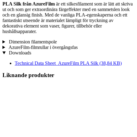
PLA Silk från AzureFilm
är ett silkesfilament som är lätt att skriva
ut och som ger extraordinära färgeffekter med en sammetslen look
och en glansig finish. Med de vanliga PLA-egenskaperna och ett
fantastiskt utseende är materialet lämpligt för tryckning av
dekorativa element som vaser, figurer, tillbehör eller
hushållsapparater.
Dimension filamentspole
AzureFilm-filmrullar i övergångsfas
Downloads
Technical Data Sheet_AzureFilm PLA Silk
(38,84 KB)
Liknande produkter