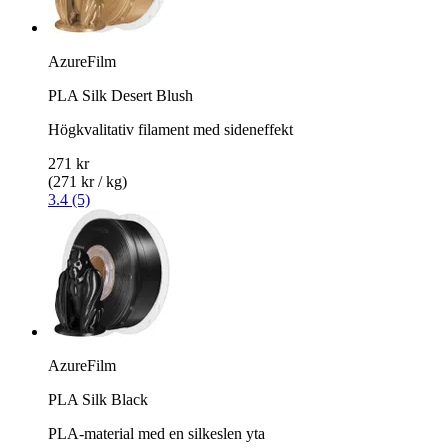
AzureFilm
PLA Silk Desert Blush
Högkvalitativ filament med sideneffekt
271 kr
(271 kr / kg)
3.4 (5)
AzureFilm
PLA Silk Black
PLA-material med en silkeslen yta