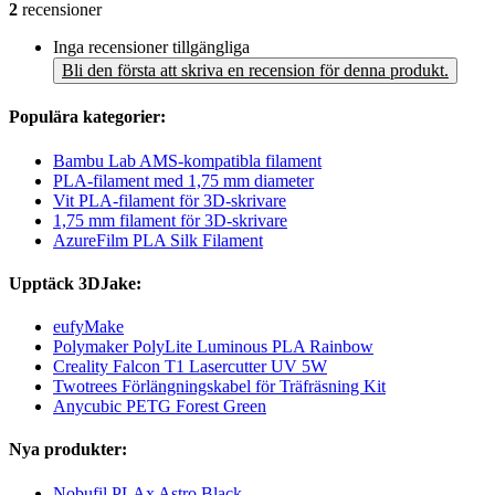
2
recensioner
Inga recensioner tillgängliga
Bli den första att skriva en recension för denna produkt.
Populära kategorier:
Bambu Lab AMS-kompatibla filament
PLA-filament med 1,75 mm diameter
Vit PLA-filament för 3D-skrivare
1,75 mm filament för 3D-skrivare
AzureFilm PLA Silk Filament
Upptäck 3DJake:
eufyMake
Polymaker PolyLite Luminous PLA Rainbow
Creality Falcon T1 Lasercutter UV 5W
Twotrees Förlängningskabel för Träfräsning Kit
Anycubic PETG Forest Green
Nya produkter:
Nobufil PLAx Astro Black