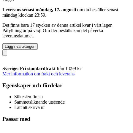
Leverans senast måndag, 17. augusti
om du beställer senast
måndag klockan 23:59
.
Det finns bara 17 stycken av denna artikel kvar i vårt lager.
Påfyllning är på väg! Om fler beställs kan det påverka
leveransdatumet.
Lägg i varukorgen
Sverige: Fri standardfrakt
från 1 099 kr
Mer information om frakt och leverans
Egenskaper och fördelar
Silkeslen finish
Sammetsliknande utseende
Lätt att skriva ut
Passar med