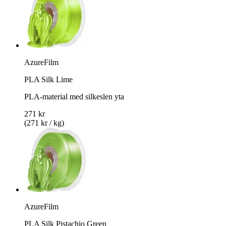
AzureFilm
PLA Silk Lime
PLA-material med silkeslen yta
271 kr
(271 kr / kg)
AzureFilm
PLA Silk Pistachio Green