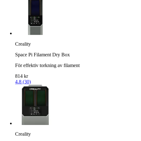
Creality
Space Pi Filament Dry Box
För effektiv torkning av filament
814 kr
4.8 (30)
Creality