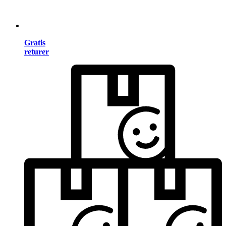
Gratis
returer