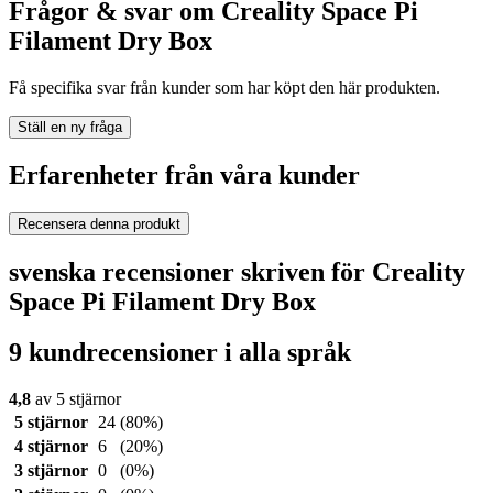
Frågor & svar om Creality Space Pi
Filament Dry Box
Få specifika svar från kunder som har köpt den här produkten.
Ställ en ny fråga
Erfarenheter från våra kunder
Recensera denna produkt
svenska recensioner skriven för Creality
Space Pi Filament Dry Box
9 kundrecensioner i alla språk
4,8
av 5 stjärnor
5 stjärnor
24
(80%)
4 stjärnor
6
(20%)
3 stjärnor
0
(0%)