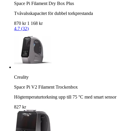
Space Pi Filament Dry Box Plus
Tvåvalsskapacitet för dubbel torkprestanda
870 kr
1 168 kr
4.7 (32)
Creality
Space Pi V2 Filament Trockenbox
Högtemperaturtorkning upp till 75 °C med smart sensor
827 kr