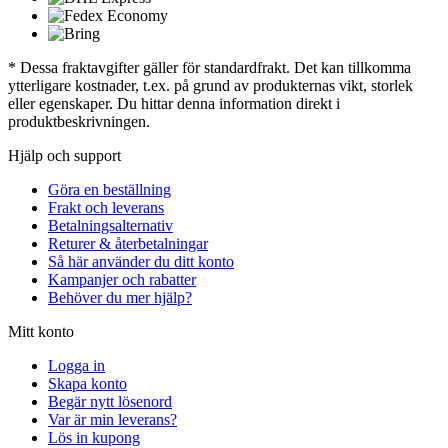
* Dessa fraktavgifter gäller för standardfrakt. Det kan tillkomma
ytterligare kostnader, t.ex. på grund av produkternas vikt, storlek
eller egenskaper. Du hittar denna information direkt i
produktbeskrivningen.
Hjälp och support
Göra en beställning
Frakt och leverans
Betalningsalternativ
Returer & återbetalningar
Så här använder du ditt konto
Kampanjer och rabatter
Behöver du mer hjälp?
Mitt konto
Logga in
Skapa konto
Begär nytt lösenord
Var är min leverans?
Lös in kupong