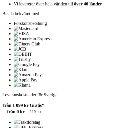
Vi levererar över hela världen till
över 40 länder
Betala bekvämt med
Förskottsbetalning
Leveranskostnader för Sverige
från 1 099 kr
Gratis*
från 0 kr
115 kr