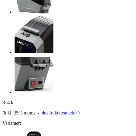
814 kr
(inkl. 25% moms.
-
plus fraktkostnader
)
Varianter: