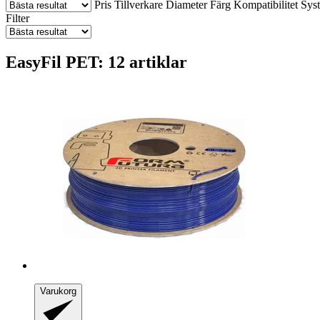
Pris
Tillverkare
Diameter
Färg
Kompatibilitet
Sys
Filter
EasyFil PET: 12 artiklar
Varukorg