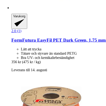
Varukorg
2.0 (1)
FormFutura
EasyFil PET Dark Green, 1,75 mm 
Lätt att trycka
Tätare och styvare än standard PETG
Bra UV- och kemikaliebeständighet
356 kr
(475 kr / kg)
Leverans till 14. augusti