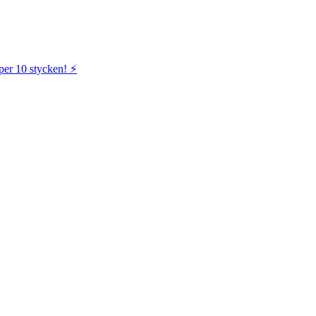
per 10 stycken! ⚡️