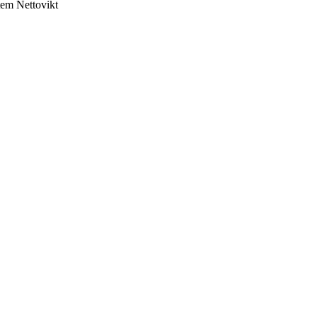
tem
Nettovikt