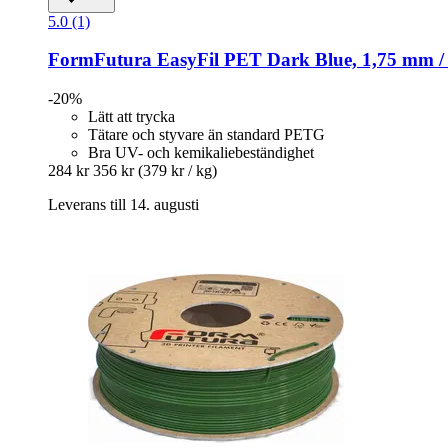
5.0 (1)
FormFutura
EasyFil PET Dark Blue, 1,75 mm /
-20%
Lätt att trycka
Tätare och styvare än standard PETG
Bra UV- och kemikaliebeständighet
284 kr
356 kr
(379 kr / kg)
Leverans till 14. augusti