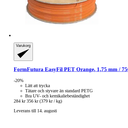
Varukorg
FormFutura
EasyFil PET Orange, 1,75 mm / 75
-20%
Lätt att trycka
Tätare och styvare än standard PETG
Bra UV- och kemikaliebeständighet
284 kr
356 kr
(379 kr / kg)
Leverans till 14. augusti