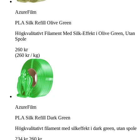
AzureFilm
PLA Silk Refill Olive Green
Högkvalitativt Filament Med Silk-Effekt i Olive Green, Utan
Spole
260 kr
(260 kr / kg)
AzureFilm
PLA Silk Refill Dark Green
Högkvalitativt filament med silkeffekt i dark green, utan spole
234 kr
260 kr