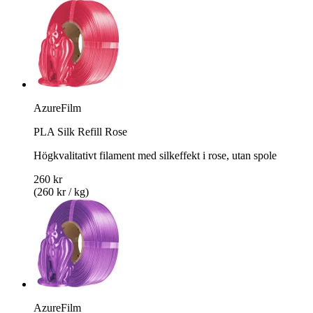
AzureFilm
PLA Silk Refill Rose
Högkvalitativt filament med silkeffekt i rose, utan spole
260 kr
(260 kr / kg)
AzureFilm