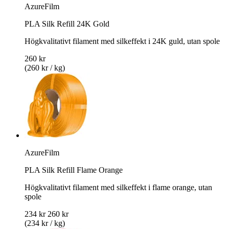
AzureFilm
PLA Silk Refill 24K Gold
Högkvalitativt filament med silkeffekt i 24K guld, utan spole
260 kr
(260 kr / kg)
AzureFilm
PLA Silk Refill Flame Orange
Högkvalitativt filament med silkeffekt i flame orange, utan
spole
234 kr
260 kr
(234 kr / kg)