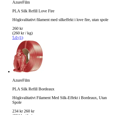
AzureFilm
PLA Silk Refill Love Fire
Högkvalitativt filament med silkeffekt i love fire, utan spole
260 kr
(260 kr / kg)
5.0 (1)
AzureFilm
PLA Silk Refill Bordeaux
Högkvalitativt Filament Med Silk-Effekt i Bordeaux, Utan
Spole
234 kr
260 kr