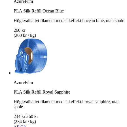
AzureFilm
PLA Silk Refill Ocean Blue
Högkvalitativt filament med silkeffekt i ocean blue, utan spole
260 kr
(260 kr / kg)
AzureFilm
PLA Silk Refill Royal Sapphire
Högkvalitativt filament med silkeffekt i royal sapphire, utan
spole
234 kr
260 kr
(234 kr / kg)
5.0 (1)