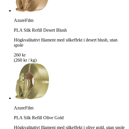
AzureFilm
PLA Silk Refill Desert Blush
Högkvalitativt filament med silkeffekt i desert blush, utan
spole
260 kr
(260 kr / kg)
AzureFilm
PLA Silk Refill Olive Gold
Högkvalitativt filament med silkeffekt i olive gold, utan spole