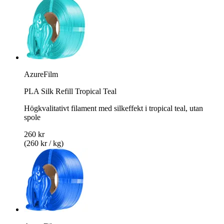
AzureFilm
PLA Silk Refill Tropical Teal
Högkvalitativt filament med silkeffekt i tropical teal, utan
spole
260 kr
(260 kr / kg)