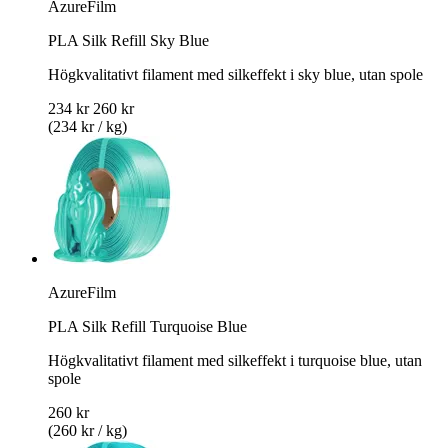
AzureFilm
PLA Silk Refill Sky Blue
Högkvalitativt filament med silkeffekt i sky blue, utan spole
234 kr
260 kr
(234 kr / kg)
AzureFilm
PLA Silk Refill Turquoise Blue
Högkvalitativt filament med silkeffekt i turquoise blue, utan
spole
260 kr
(260 kr / kg)