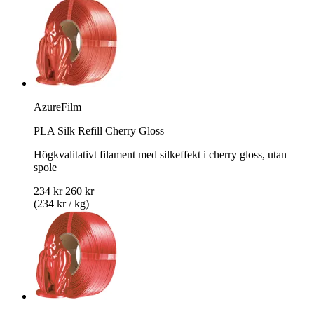
AzureFilm
PLA Silk Refill Cherry Gloss
Högkvalitativt filament med silkeffekt i cherry gloss, utan
spole
234 kr
260 kr
(234 kr / kg)