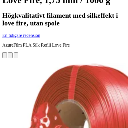
Love Fire, 1,75 mm / 1000 g
Högkvalitativt filament med silkeffekt i
love fire, utan spole
En tidigare recension
AzureFilm PLA Silk Refill Love Fire