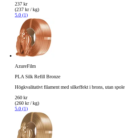
237 kr
(237 kr / kg)
5.0 (1)
AzureFilm
PLA Silk Refill Bronze
Högkvalitativt filament med silkeffekt i brons, utan spole
260 kr
(260 kr / kg)
5.0 (1)