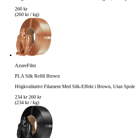
260 kr
(260 kr / kg)
AzureFilm
PLA Silk Refill Brown
Högkvalitativt Filament Med Silk-Effekt i Brown, Utan Spole
234 kr
260 kr
(234 kr / kg)