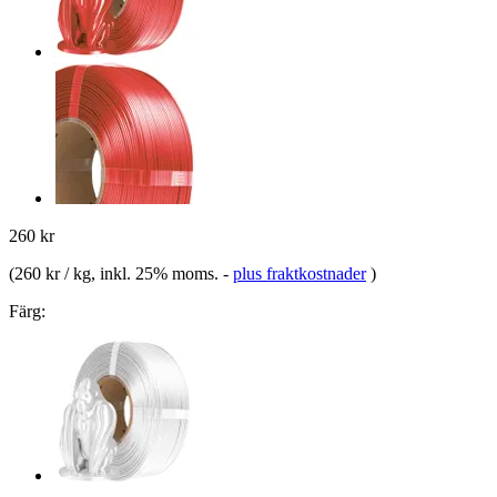
260 kr
(
260 kr / kg
, inkl. 25% moms.
-
plus fraktkostnader
)
Färg: