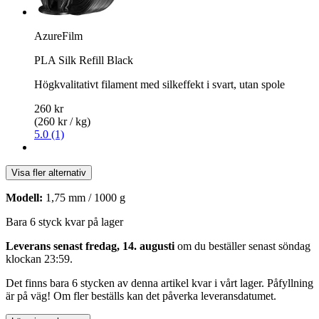
AzureFilm
PLA Silk Refill Black
Högkvalitativt filament med silkeffekt i svart, utan spole
260 kr
(260 kr / kg)
5.0 (1)
Visa fler alternativ
Modell:
1,75 mm / 1000 g
Bara 6 styck kvar på lager
Leverans senast fredag, 14. augusti
om du beställer senast
söndag
klockan 23:59
.
Det finns bara 6 stycken av denna artikel kvar i vårt lager. Påfyllning
är på väg! Om fler beställs kan det påverka leveransdatumet.