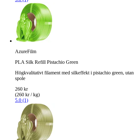
AzureFilm
PLA Silk Refill Pistachio Green
Högkvalitativt filament med silkeffekt i pistachio green, utan
spole
260 kr
(260 kr / kg)
5.0 (1)