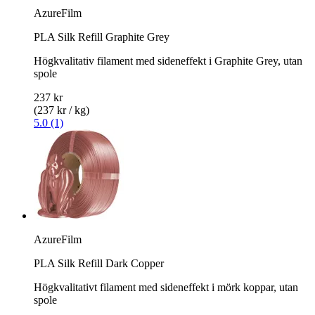
AzureFilm
PLA Silk Refill Graphite Grey
Högkvalitativ filament med sideneffekt i Graphite Grey, utan
spole
237 kr
(237 kr / kg)
5.0 (1)
AzureFilm
PLA Silk Refill Dark Copper
Högkvalitativt filament med sideneffekt i mörk koppar, utan
spole