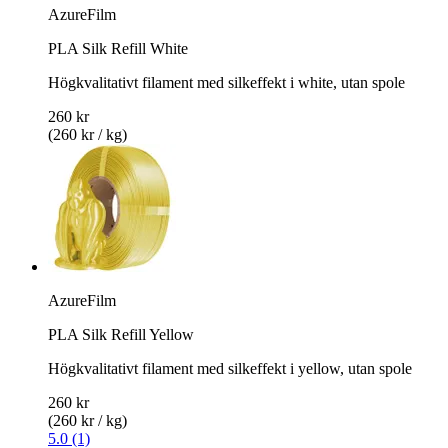
AzureFilm
PLA Silk Refill White
Högkvalitativt filament med silkeffekt i white, utan spole
260 kr
(260 kr / kg)
AzureFilm
PLA Silk Refill Yellow
Högkvalitativt filament med silkeffekt i yellow, utan spole
260 kr
(260 kr / kg)
5.0 (1)