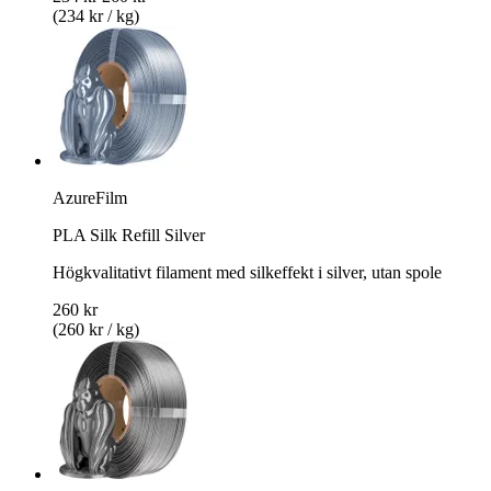
(234 kr / kg)
AzureFilm
PLA Silk Refill Silver
Högkvalitativt filament med silkeffekt i silver, utan spole
260 kr
(260 kr / kg)