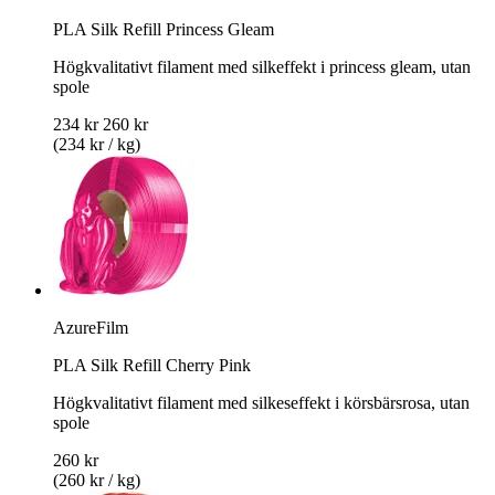
PLA Silk Refill Princess Gleam
Högkvalitativt filament med silkeffekt i princess gleam, utan
spole
234 kr
260 kr
(234 kr / kg)
AzureFilm
PLA Silk Refill Cherry Pink
Högkvalitativt filament med silkeseffekt i körsbärsrosa, utan
spole
260 kr
(260 kr / kg)