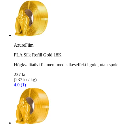
AzureFilm
PLA Silk Refill Gold 18K
Högkvalitativt filament med silkeseffekt i guld, utan spole.
237 kr
(237 kr / kg)
4.0 (1)