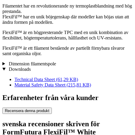
Filamentet har en revolutionerande ny termoplastblandning med hög
prestanda.
FlexiFil™ har en unik böjegenskap där modeller kan böjas utan att
ändra formen på modellen.
FlexiFil™ är en högpresterande TPC med en unik kombination av
flexibilitet, högtemperaturtolerans, hållfasthet och UV-resistans.
FlexiFil™ är ett filament bestående av partiellt förnybara råvaror
samt organiska oljor.
Dimension filamentspole
Downloads
Technical Data Sheet
(61,29 KB)
Material Safety Data Sheet
(215,81 KB)
Erfarenheter från våra kunder
Recensera denna produkt
svenska recensioner skriven för
FormFutura FlexiFil™ White