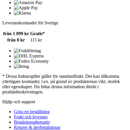
Leveranskostnader för Sverige
från 1 099 kr
Gratis*
från 0 kr
115 kr
* Dessa fraktavgifter gäller för standardfrakt. Det kan tillkomma
ytterligare kostnader, t.ex. på grund av produkternas vikt, storlek
eller egenskaper. Du hittar denna information direkt i
produktbeskrivningen.
Hjälp och support
Göra en beställning
Frakt och leverans
Betalningsalternativ
Returer & återbetalningar