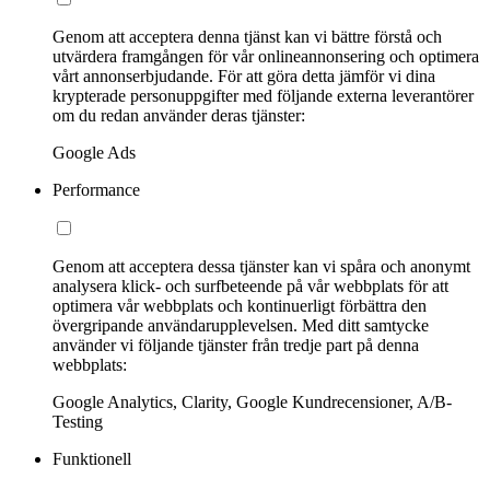
Genom att acceptera denna tjänst kan vi bättre förstå och
utvärdera framgången för vår onlineannonsering och optimera
vårt annonserbjudande. För att göra detta jämför vi dina
krypterade personuppgifter med följande externa leverantörer
om du redan använder deras tjänster:
Google Ads
Performance
Genom att acceptera dessa tjänster kan vi spåra och anonymt
analysera klick- och surfbeteende på vår webbplats för att
optimera vår webbplats och kontinuerligt förbättra den
övergripande användarupplevelsen. Med ditt samtycke
använder vi följande tjänster från tredje part på denna
webbplats:
Google Analytics, Clarity, Google Kundrecensioner, A/B-
Testing
Funktionell