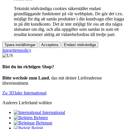
Tekniskt nödvändiga cookies säkerställer endast
grundläggande funktioner på vår webbplats. De gör det t.ex.
möjligt för dig att samla produkter i din kundvagn eller logga
in på ditt kundkonto. Det är inte möjligt för oss att dra några
slutsatser om dig, och alla uppgifter som samlas in som ett
resultat kommer aldrig att vidarebefordras till tredje part.
Spara inställningar
Acceptera
Endast nödvändiga
Integritetspolicy
Bist du im richtigen Shop?
Bitte wechsle zum Land
, das mit deiner Lieferadresse
übereinstimmt.
Zu 3DJake International
Anderes Lieferland wählen
International
Belgien
Belgique
België