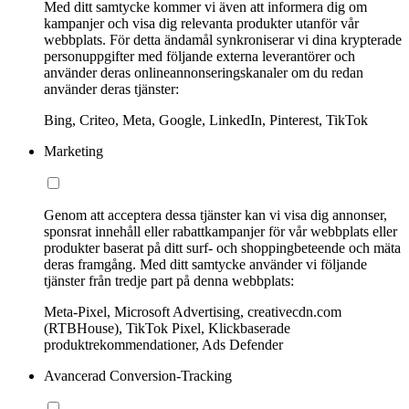
Med ditt samtycke kommer vi även att informera dig om
kampanjer och visa dig relevanta produkter utanför vår
webbplats. För detta ändamål synkroniserar vi dina krypterade
personuppgifter med följande externa leverantörer och
använder deras onlineannonseringskanaler om du redan
använder deras tjänster:
Bing, Criteo, Meta, Google, LinkedIn, Pinterest, TikTok
Marketing
Genom att acceptera dessa tjänster kan vi visa dig annonser,
sponsrat innehåll eller rabattkampanjer för vår webbplats eller
produkter baserat på ditt surf- och shoppingbeteende och mäta
deras framgång. Med ditt samtycke använder vi följande
tjänster från tredje part på denna webbplats:
Meta-Pixel, Microsoft Advertising, creativecdn.com
(RTBHouse), TikTok Pixel, Klickbaserade
produktrekommendationer, Ads Defender
Avancerad Conversion-Tracking