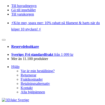
Till huvudmenyn
Gå till innehållet
Till varukorgen
⚡️Köp mer, spara mer: 10% rabatt på filament & harts när du
köper 10 stycken! ⚡️
Reservdelssökare
Sverige: Fri standardfrakt
från 1 099 kr
Mer än 11.100 produkter
Hjälp
Var är min beställning?
Returnerar
Fraktkostnader
Betalningsalternativ
Kontakt
Alla hjälpämnen