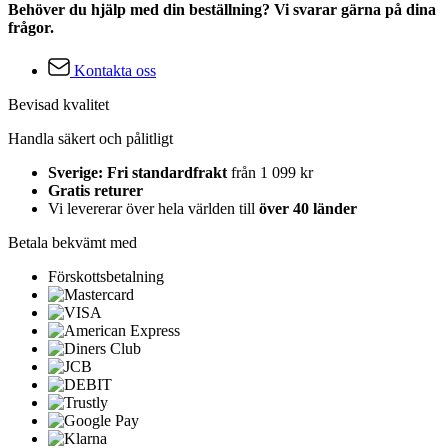
Behöver du hjälp med din beställning? Vi svarar gärna på dina
frågor.
Kontakta oss
Bevisad kvalitet
Handla säkert och pålitligt
Sverige: Fri standardfrakt
från 1 099 kr
Gratis returer
Vi levererar över hela världen till
över 40 länder
Betala bekvämt med
Förskottsbetalning