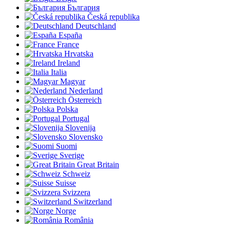
България
Česká republika
Deutschland
España
France
Hrvatska
Ireland
Italia
Magyar
Nederland
Österreich
Polska
Portugal
Slovenija
Slovensko
Suomi
Sverige
Great Britain
Schweiz
Suisse
Svizzera
Switzerland
Norge
România