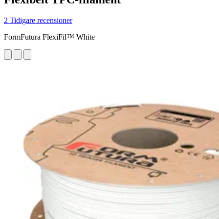
2 Tidigare recensioner
FormFutura FlexiFil™ White