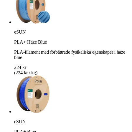
eSUN
PLA+ Haze Blue
PLA-filament med förbättrade fysikaliska egenskaper i haze
blue
224 kr
(224 kr / kg)
eSUN
PLA+ Blue