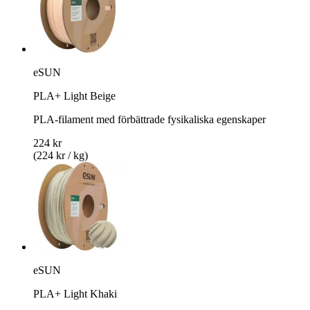
eSUN
PLA+ Light Beige
PLA-filament med förbättrade fysikaliska egenskaper
224 kr
(224 kr / kg)
eSUN
PLA+ Light Khaki