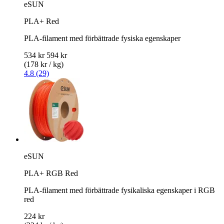
eSUN
PLA+ Red
PLA-filament med förbättrade fysiska egenskaper
534 kr
594 kr
(178 kr / kg)
4.8 (29)
eSUN
PLA+ RGB Red
PLA-filament med förbättrade fysikaliska egenskaper i RGB
red
224 kr