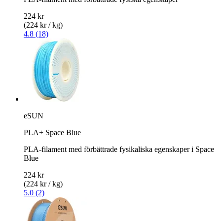
224 kr
(224 kr / kg)
4.8 (18)
eSUN
PLA+ Space Blue
PLA-filament med förbättrade fysikaliska egenskaper i Space
Blue
224 kr
(224 kr / kg)
5.0 (2)