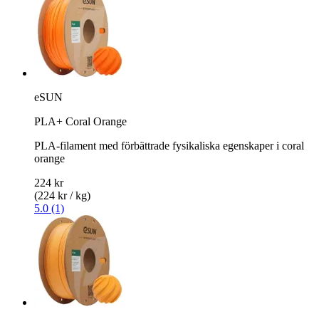
eSUN
PLA+ Coral Orange
PLA-filament med förbättrade fysikaliska egenskaper i coral
orange
224 kr
(224 kr / kg)
5.0 (1)