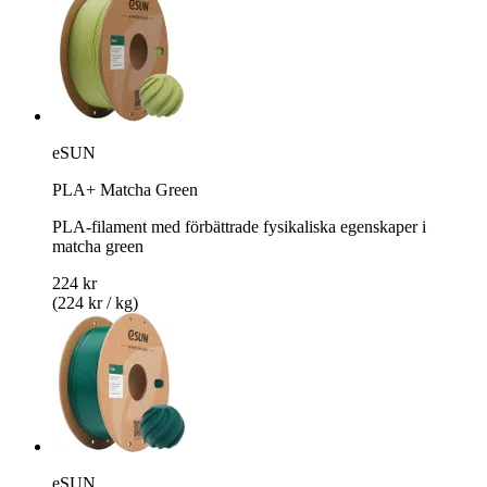
eSUN
PLA+ Matcha Green
PLA-filament med förbättrade fysikaliska egenskaper i
matcha green
224 kr
(224 kr / kg)
eSUN