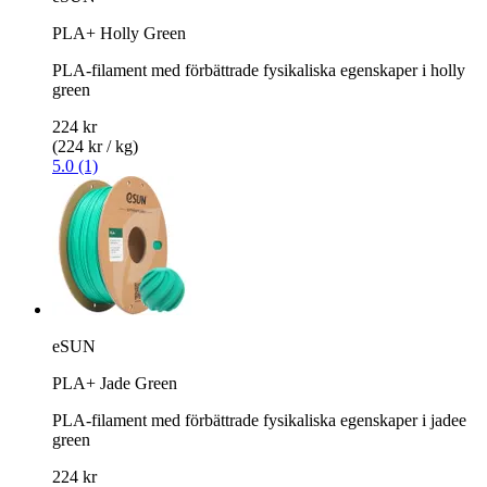
PLA+ Holly Green
PLA-filament med förbättrade fysikaliska egenskaper i holly
green
224 kr
(224 kr / kg)
5.0 (1)
eSUN
PLA+ Jade Green
PLA-filament med förbättrade fysikaliska egenskaper i jadee
green
224 kr