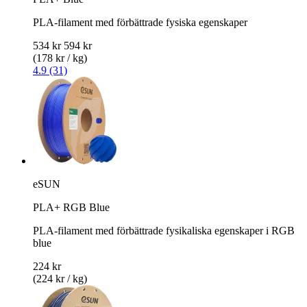
PLA-filament med förbättrade fysiska egenskaper
534 kr
594 kr
(178 kr / kg)
4.9 (31)
eSUN
PLA+ RGB Blue
PLA-filament med förbättrade fysikaliska egenskaper i RGB
blue
224 kr
(224 kr / kg)