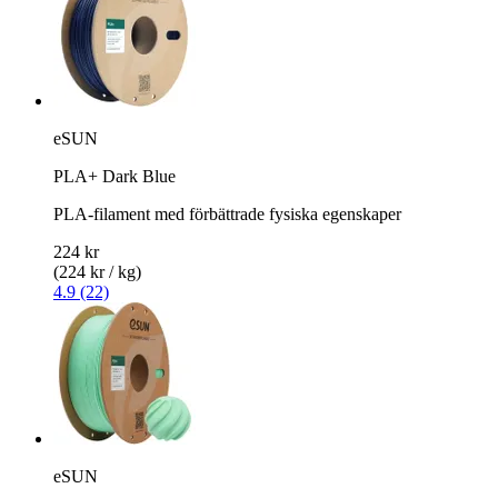
eSUN
PLA+ Dark Blue
PLA-filament med förbättrade fysiska egenskaper
224 kr
(224 kr / kg)
4.9 (22)
eSUN