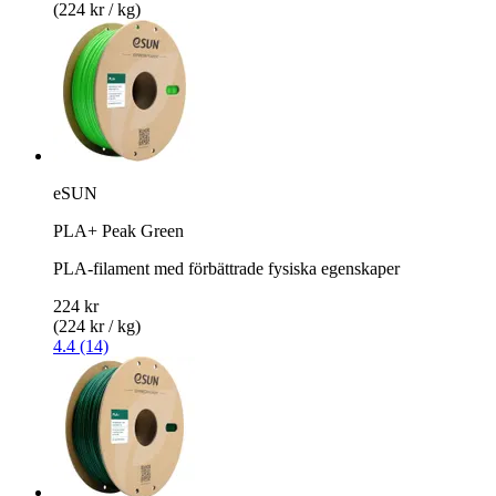
(224 kr / kg)
eSUN
PLA+ Peak Green
PLA-filament med förbättrade fysiska egenskaper
224 kr
(224 kr / kg)
4.4 (14)