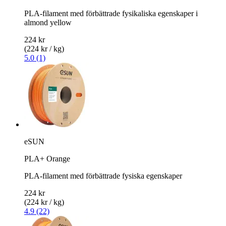
PLA-filament med förbättrade fysikaliska egenskaper i
almond yellow
224 kr
(224 kr / kg)
5.0 (1)
eSUN
PLA+ Orange
PLA-filament med förbättrade fysiska egenskaper
224 kr
(224 kr / kg)
4.9 (22)