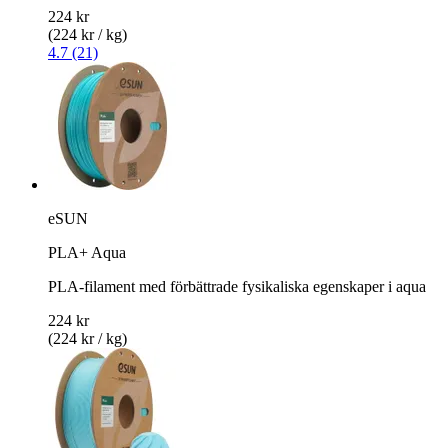
224 kr
(224 kr / kg)
4.7 (21)
eSUN
PLA+ Aqua
PLA-filament med förbättrade fysikaliska egenskaper i aqua
224 kr
(224 kr / kg)