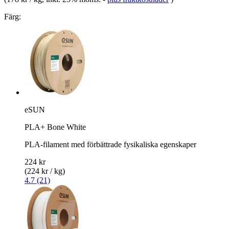
Färg:
eSUN
PLA+ Bone White
PLA-filament med förbättrade fysikaliska egenskaper
224 kr
(224 kr / kg)
4.7 (21)