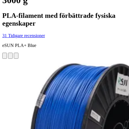
3000 g
PLA-filament med förbättrade fysiska
egenskaper
31 Tidigare recensioner
eSUN PLA+ Blue