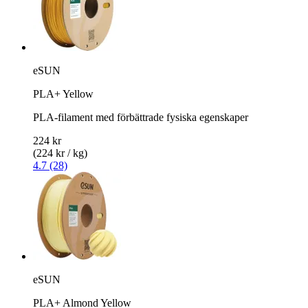
eSUN
PLA+ Yellow
PLA-filament med förbättrade fysiska egenskaper
224 kr
(224 kr / kg)
4.7 (28)
eSUN
PLA+ Almond Yellow