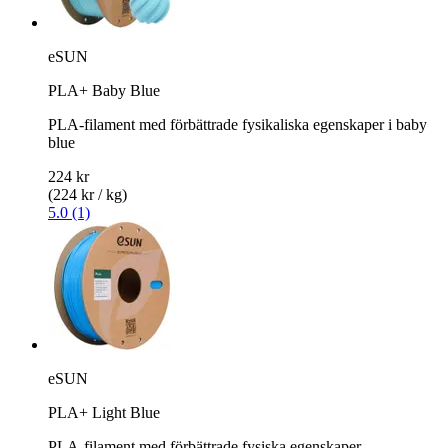
eSUN
PLA+ Baby Blue
PLA-filament med förbättrade fysikaliska egenskaper i baby
blue
224 kr
(224 kr / kg)
5.0 (1)
eSUN
PLA+ Light Blue
PLA-filament med förbättrade fysiska egenskaper