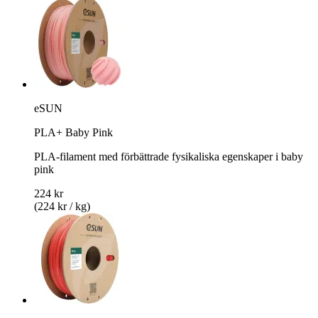
eSUN
PLA+ Baby Pink
PLA-filament med förbättrade fysikaliska egenskaper i baby
pink
224 kr
(224 kr / kg)