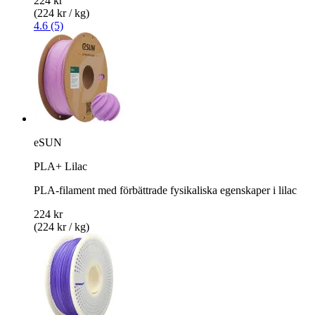
224 kr
(224 kr / kg)
4.6 (5)
eSUN
PLA+ Lilac
PLA-filament med förbättrade fysikaliska egenskaper i lilac
224 kr
(224 kr / kg)