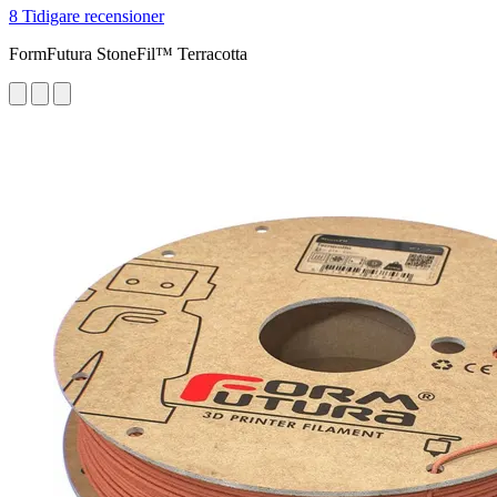
8 Tidigare recensioner
FormFutura StoneFil™ Terracotta