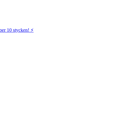
per 10 stycken! ⚡️