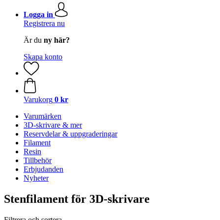
Logga in
Registrera nu
Är du
ny här?
Skapa konto
Varukorg
0 kr
Varumärken
3D-skrivare & mer
Reservdelar & uppgraderingar
Filament
Resin
Tillbehör
Erbjudanden
Nyheter
Stenfilament för 3D-skrivare
Filtrera och sortera