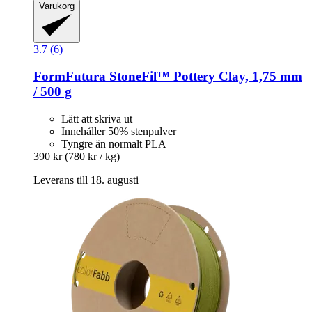
Varukorg
3.7 (6)
FormFutura
StoneFil™ Pottery Clay, 1,75 mm
/ 500 g
Lätt att skriva ut
Innehåller 50% stenpulver
Tyngre än normalt PLA
390 kr
(780 kr / kg)
Leverans till 18. augusti