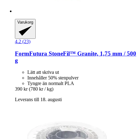
Varukorg
4.2 (23)
FormFutura
StoneFil™ Granite, 1,75 mm / 500
g
Lätt att skriva ut
Innehåller 50% stenpulver
Tyngre än normalt PLA
390 kr
(780 kr / kg)
Leverans till 18. augusti