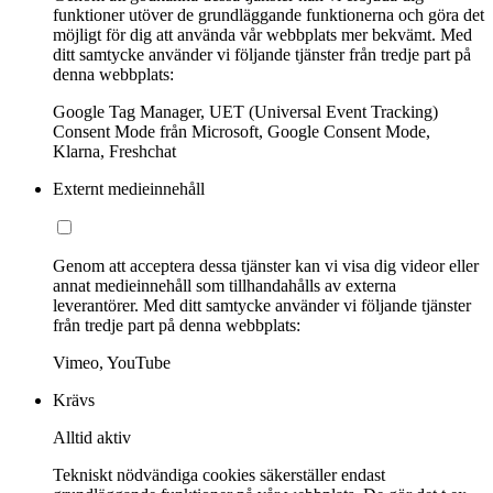
funktioner utöver de grundläggande funktionerna och göra det
möjligt för dig att använda vår webbplats mer bekvämt. Med
ditt samtycke använder vi följande tjänster från tredje part på
denna webbplats:
Google Tag Manager, UET (Universal Event Tracking)
Consent Mode från Microsoft, Google Consent Mode,
Klarna, Freshchat
Externt medieinnehåll
Genom att acceptera dessa tjänster kan vi visa dig videor eller
annat medieinnehåll som tillhandahålls av externa
leverantörer. Med ditt samtycke använder vi följande tjänster
från tredje part på denna webbplats:
Vimeo, YouTube
Krävs
Alltid aktiv
Tekniskt nödvändiga cookies säkerställer endast