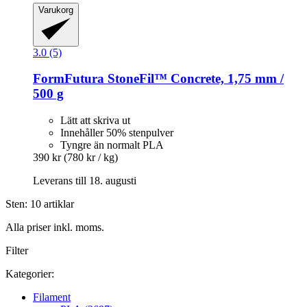
Varukorg
3.0 (5)
FormFutura
StoneFil™ Concrete, 1,75 mm /
500 g
Lätt att skriva ut
Innehåller 50% stenpulver
Tyngre än normalt PLA
390 kr
(780 kr / kg)
Leverans till 18. augusti
Sten: 10 artiklar
Alla priser inkl. moms.
Filter
Kategorier:
Filament