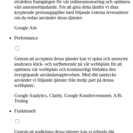
utvärdera framgången för vår onlineannonsering och optimera
vårt annonserbjudande. För att göra detta jämför vi dina
krypterade personuppgifter med följande externa leverantörer
om du redan använder deras tjänster:
Google Ads
Performance
Genom att acceptera dessa tjänster kan vi spåra och anonymt
analysera klick- och surfbeteende på vår webbplats för att
optimera vår webbplats och kontinuerligt förbättra den
övergripande användarupplevelsen. Med ditt samtycke
använder vi följande tjänster från tredje part på denna
webbplats:
Google Analytics, Clarity, Google Kundrecensioner, A/B-
Testing
Funktionell
Genom att godkänna dessa tjänster kan vi erbjuda dig