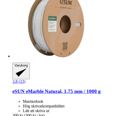
Varukorg
3.8 (23)
eSUN
eMarble Natural, 1,75 mm / 1000 g
Marmorlook
Hög skrivarkompatibilitet
Lätt att skriva ut
300 kr
(300 kr / kg)