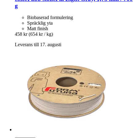
g
Biobaserad formulering
Spräcklig yta
Matt finish
458 kr
(654 kr / kg)
Leverans till 17. augusti