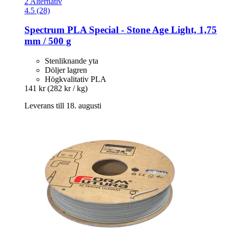
2 Alternativ
4.5 (28)
Spectrum
PLA Special -​ Stone Age Light, 1,75
mm / 500 g
Stenliknande yta
Döljer lagren
Högkvalitativ PLA
141 kr
(282 kr / kg)
Leverans till 18. augusti