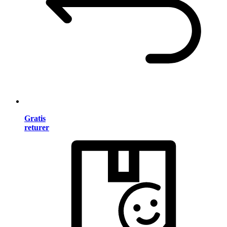
Gratis
returer