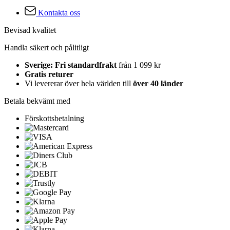
Kontakta oss
Bevisad kvalitet
Handla säkert och pålitligt
Sverige: Fri standardfrakt
från 1 099 kr
Gratis returer
Vi levererar över hela världen till
över 40 länder
Betala bekvämt med
Förskottsbetalning