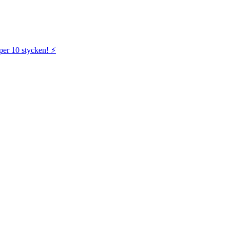
per 10 stycken! ⚡️