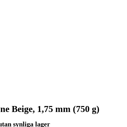
e Beige, 1,75 mm (750 g)
tan synliga lager