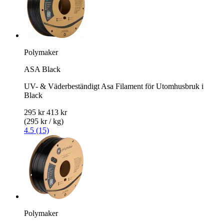
Polymaker
ASA Black
UV- & Väderbeständigt Asa Filament för Utomhusbruk i
Black
295 kr
413 kr
(295 kr / kg)
4.5 (15)
Polymaker