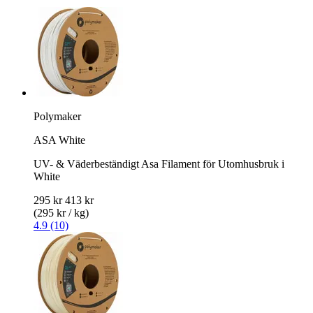
Polymaker
ASA White
UV- & Väderbeständigt Asa Filament för Utomhusbruk i
White
295 kr
413 kr
(295 kr / kg)
4.9 (10)