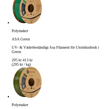
Polymaker
ASA Green
UV- & Väderbeständigt Asa Filament för Utomhusbruk i
Green
295 kr
413 kr
(295 kr / kg)
Polymaker