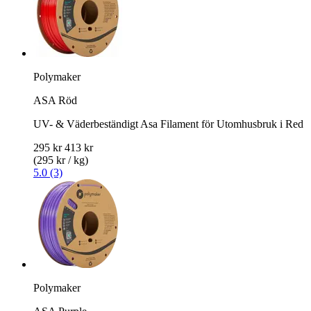
Polymaker
ASA Röd
UV- & Väderbeständigt Asa Filament för Utomhusbruk i Red
295 kr
413 kr
(295 kr / kg)
5.0 (3)
Polymaker