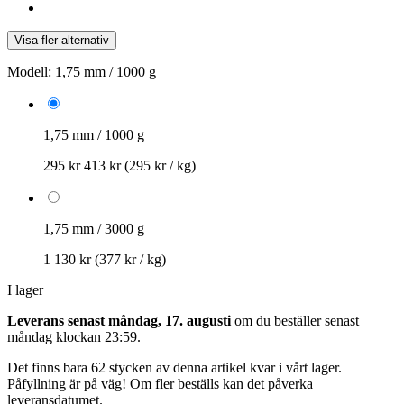
Visa fler alternativ
Modell:
1,75 mm / 1000 g
1,75 mm / 1000 g
295 kr
413 kr
(295 kr / kg)
1,75 mm / 3000 g
1 130 kr
(377 kr / kg)
I lager
Leverans senast måndag, 17. augusti
om du beställer senast
måndag klockan 23:59
.
Det finns bara 62 stycken av denna artikel kvar i vårt lager.
Påfyllning är på väg! Om fler beställs kan det påverka
leveransdatumet.