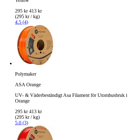
Yellow
295 kr
413 kr
(295 kr / kg)
4.5 (4)
Polymaker
ASA Orange
UV- & Väderbeständigt Asa Filament för Utomhusbruk i
Orange
295 kr
413 kr
(295 kr / kg)
5.0 (3)