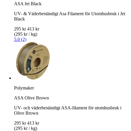
ASA Jet Black
UV- & Väderbeständigt Asa Filament för Utomhusbruk i Jet
Black
295 kr
413 kr
(295 kr / kg)
5.0 (2)
Polymaker
ASA Olive Brown
UV- och väderbeständigt ASA-filament för utomhusbruk i
Olive Brown
295 kr
413 kr
(295 kr / kg)