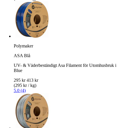
Polymaker
ASA Blå
UV- & Väderbeständigt Asa Filament för Utomhusbruk i
Blue
295 kr
413 kr
(295 kr / kg)
5.0 (4)