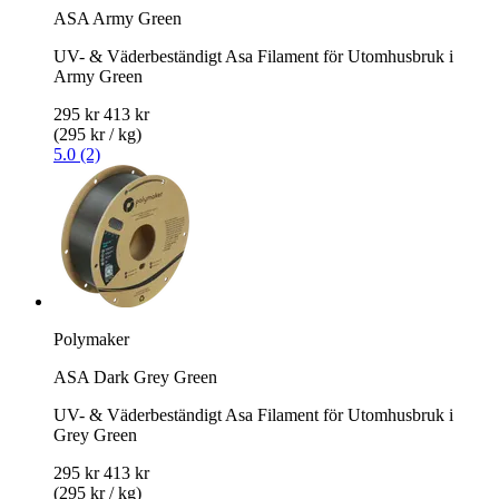
ASA Army Green
UV- & Väderbeständigt Asa Filament för Utomhusbruk i
Army Green
295 kr
413 kr
(295 kr / kg)
5.0 (2)
Polymaker
ASA Dark Grey Green
UV- & Väderbeständigt Asa Filament för Utomhusbruk i
Grey Green
295 kr
413 kr
(295 kr / kg)