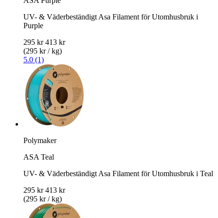
ASA Purple
UV- & Väderbeständigt Asa Filament för Utomhusbruk i
Purple
295 kr
413 kr
(295 kr / kg)
5.0 (1)
Polymaker
ASA Teal
UV- & Väderbeständigt Asa Filament för Utomhusbruk i Teal
295 kr
413 kr
(295 kr / kg)