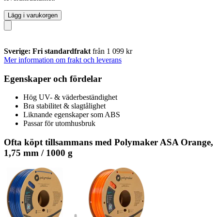
Lägg i varukorgen
Sverige: Fri standardfrakt
från 1 099 kr
Mer information om frakt och leverans
Egenskaper och fördelar
Hög UV- & väderbeständighet
Bra stabilitet & slagtålighet
Liknande egenskaper som ABS
Passar för utomhusbruk
Ofta köpt tillsammans med Polymaker ASA Orange,
1,75 mm / 1000 g