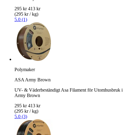
295 kr
413 kr
(295 kr / kg)
5.0 (1)
Polymaker
ASA Army Brown
UV- & Väderbeständigt Asa Filament för Utomhusbruk i
Army Brown
295 kr
413 kr
(295 kr / kg)
5.0 (3)