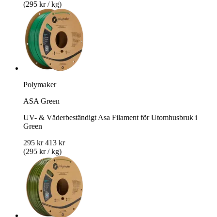
(295 kr / kg)
Polymaker
ASA Green
UV- & Väderbeständigt Asa Filament för Utomhusbruk i
Green
295 kr
413 kr
(295 kr / kg)