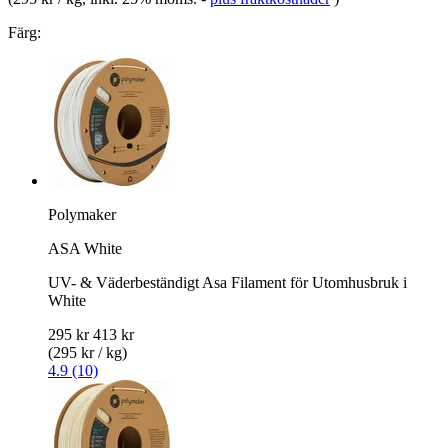
Färg:
Polymaker
ASA White
UV- & Väderbeständigt Asa Filament för Utomhusbruk i
White
295 kr
413 kr
(295 kr / kg)
4.9 (10)