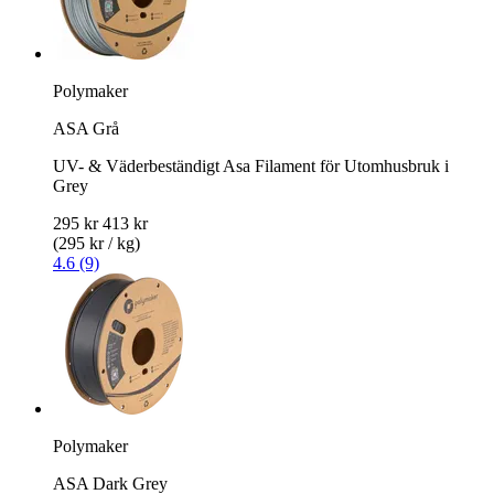
Polymaker
ASA Grå
UV- & Väderbeständigt Asa Filament för Utomhusbruk i
Grey
295 kr
413 kr
(295 kr / kg)
4.6 (9)
Polymaker
ASA Dark Grey