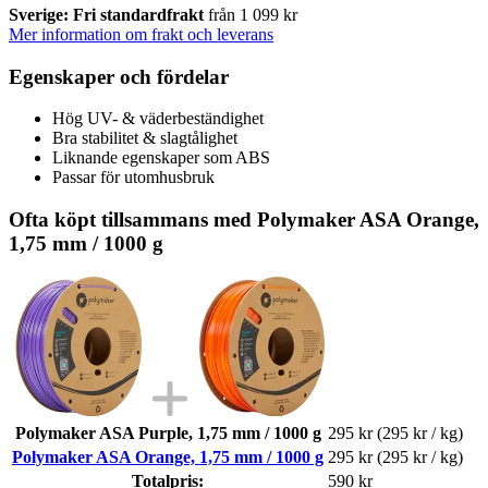
Sverige: Fri standardfrakt
från 1 099 kr
Mer information om frakt och leverans
Egenskaper och fördelar
Hög UV- & väderbeständighet
Bra stabilitet & slagtålighet
Liknande egenskaper som ABS
Passar för utomhusbruk
Ofta köpt tillsammans med Polymaker ASA Orange,
1,75 mm / 1000 g
Polymaker ASA Purple, 1,75 mm / 1000 g
295 kr
(295 kr / kg)
Polymaker ASA Orange, 1,75 mm / 1000 g
295 kr
(295 kr / kg)
Totalpris:
590 kr