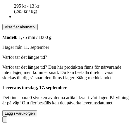
295 kr
413 kr
(295 kr / kg)
Visa fler alternativ
Modell:
1,75 mm / 1000 g
I lager från 11. september
Varför tar det längre tid?
Varför tar det längre tid?
Den här produkten finns för närvarande
inte i lager, men kommer snart. Du kan beställa direkt - varan
skickas till dig så snart den finns i lager.
Stäng meddelandet
Leverans torsdag, 17. september
Det finns bara 0 stycken av denna artikel kvar i vårt lager. Påfyllning
är på väg! Om fler beställs kan det påverka leveransdatumet.
Lägg i varukorgen