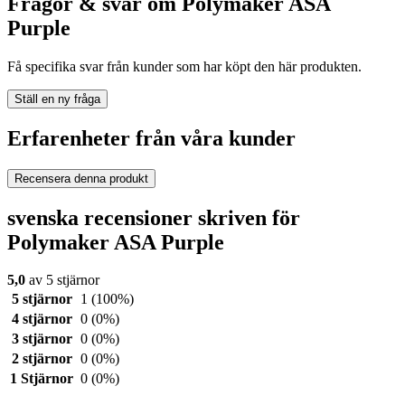
Frågor & svar om Polymaker ASA
Purple
Få specifika svar från kunder som har köpt den här produkten.
Ställ en ny fråga
Erfarenheter från våra kunder
Recensera denna produkt
svenska recensioner skriven för
Polymaker ASA Purple
5,0
av 5 stjärnor
5 stjärnor
1
(100%)
4 stjärnor
0
(0%)
3 stjärnor
0
(0%)
2 stjärnor
0
(0%)
1 Stjärnor
0
(0%)