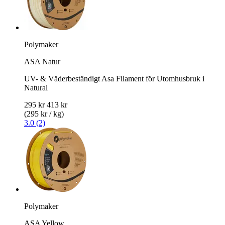
Polymaker
ASA Natur
UV- & Väderbeständigt Asa Filament för Utomhusbruk i
Natural
295 kr
413 kr
(295 kr / kg)
3.0 (2)
Polymaker
ASA Yellow