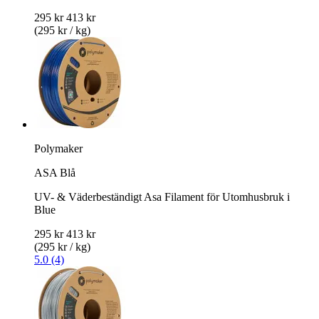
295 kr
413 kr
(295 kr / kg)
Polymaker
ASA Blå
UV- & Väderbeständigt Asa Filament för Utomhusbruk i
Blue
295 kr
413 kr
(295 kr / kg)
5.0 (4)