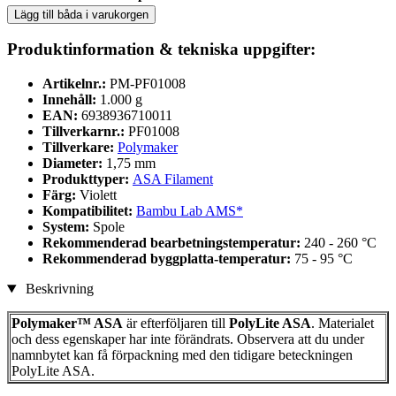
Lägg till båda i varukorgen
Produktinformation & tekniska uppgifter:
Artikelnr.:
PM-PF01008
Innehåll:
1.000 g
EAN:
6938936710011
Tillverkarnr.:
PF01008
Tillverkare:
Polymaker
Diameter:
1,75 mm
Produkttyper:
ASA Filament
Färg:
Violett
Kompatibilitet:
Bambu Lab AMS*
System:
Spole
Rekommenderad bearbetningstemperatur:
240 - 260 °C
Rekommenderad byggplatta-temperatur:
75 - 95 °C
Beskrivning
Polymaker™ ASA
är efterföljaren till
PolyLite ASA
. Materialet
och dess egenskaper har inte förändrats. Observera att du under
namnbytet kan få förpackning med den tidigare beteckningen
PolyLite ASA.