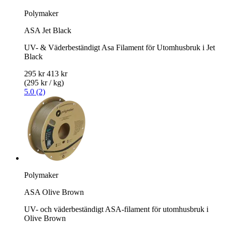
Polymaker
ASA Jet Black
UV- & Väderbeständigt Asa Filament för Utomhusbruk i Jet
Black
295 kr
413 kr
(295 kr / kg)
5.0 (2)
Polymaker
ASA Olive Brown
UV- och väderbeständigt ASA-filament för utomhusbruk i
Olive Brown