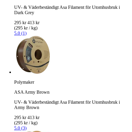
UV- & Väderbeständigt Asa Filament för Utomhusbruk i
Dark Grey
295 kr
413 kr
(295 kr / kg)
5.0 (1)
Polymaker
ASA Army Brown
UV- & Väderbeständigt Asa Filament för Utomhusbruk i
Army Brown
295 kr
413 kr
(295 kr / kg)
5.0 (3)