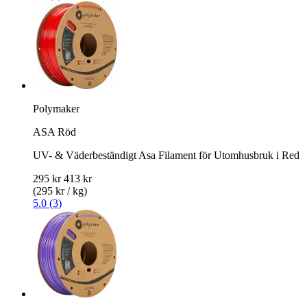
Polymaker
ASA Röd
UV- & Väderbeständigt Asa Filament för Utomhusbruk i Red
295 kr
413 kr
(295 kr / kg)
5.0 (3)