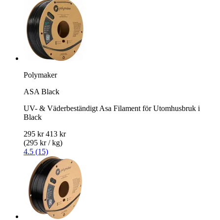
Polymaker
ASA Black
UV- & Väderbeständigt Asa Filament för Utomhusbruk i
Black
295 kr
413 kr
(295 kr / kg)
4.5 (15)