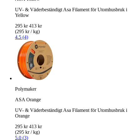
UV- & Väderbeständigt Asa Filament för Utomhusbruk i
Yellow
295 kr
413 kr
(295 kr / kg)
4.5 (4)
Polymaker
ASA Orange
UV- & Väderbeständigt Asa Filament för Utomhusbruk i
Orange
295 kr
413 kr
(295 kr / kg)
5.0 (3)