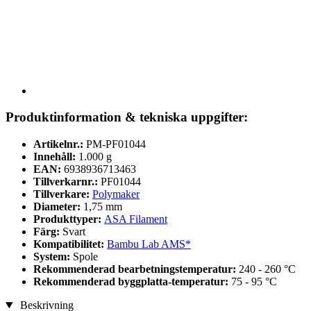
Produktinformation & tekniska uppgifter:
Artikelnr.:
PM-PF01044
Innehåll:
1.000 g
EAN:
6938936713463
Tillverkarnr.:
PF01044
Tillverkare:
Polymaker
Diameter:
1,75 mm
Produkttyper:
ASA Filament
Färg:
Svart
Kompatibilitet:
Bambu Lab AMS*
System:
Spole
Rekommenderad bearbetningstemperatur:
240 - 260 °C
Rekommenderad byggplatta-temperatur:
75 - 95 °C
Beskrivning