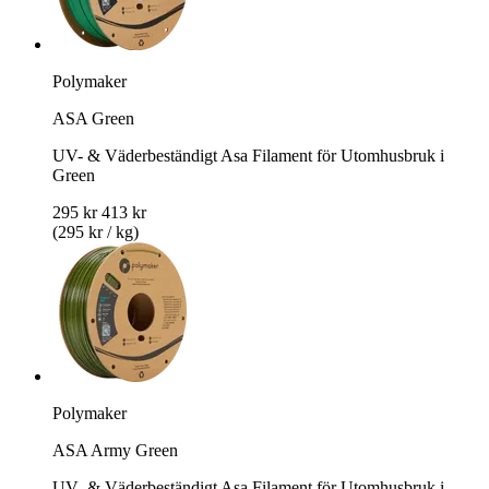
Polymaker
ASA Green
UV- & Väderbeständigt Asa Filament för Utomhusbruk i
Green
295 kr
413 kr
(295 kr / kg)
Polymaker
ASA Army Green
UV- & Väderbeständigt Asa Filament för Utomhusbruk i