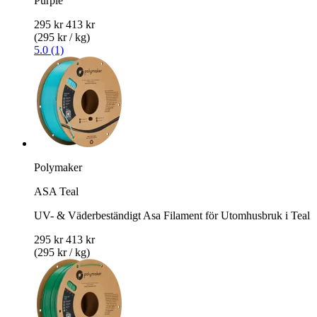
Purple
295 kr
413 kr
(295 kr / kg)
5.0 (1)
Polymaker
ASA Teal
UV- & Väderbeständigt Asa Filament för Utomhusbruk i Teal
295 kr
413 kr
(295 kr / kg)