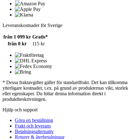
Leveranskostnader för Sverige
från 1 099 kr
Gratis*
från 0 kr
115 kr
* Dessa fraktavgifter gäller för standardfrakt. Det kan tillkomma
ytterligare kostnader, t.ex. på grund av produkternas vikt, storlek
eller egenskaper. Du hittar denna information direkt i
produktbeskrivningen.
Hjälp och support
Göra en beställning
Frakt och leverans
Betalningsalternativ
Returer & återbetalningar