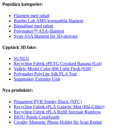
Populära kategorier:
Filament med rabatt
Bambu Lab AMS-kompatibla filament
Bästsäljare med rabatt
Polymaker™ ASA-filament
Svart ASA filament för 3D-skrivare
Upptäck 3DJake:
SUNLU
Recycling Fabrik rPETG Crooked Banana (Gul)
Vallejo Model Color 006 Light Flesh (928)
Polymaker PolyLite Silk PLA Teal
Snapmaker Extruder Unit
Nya produkter:
Prusament PVB Smoky Black (NFC)
Recycling Fabrik rPLA Galactic Mist (Blå-Glitter)
Recycling Fabrik rPLA Refill Speziale Rainbow
BIQU Panda CeraHearth
Creality Magnetic Phone Holder für Scan Bridge