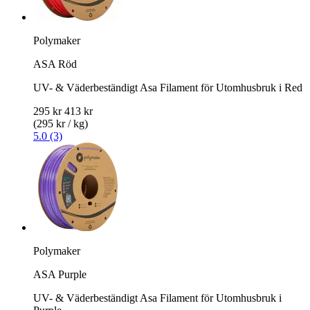
Polymaker
ASA Röd
UV- & Väderbeständigt Asa Filament för Utomhusbruk i Red
295 kr
413 kr
(295 kr / kg)
5.0 (3)
Polymaker
ASA Purple
UV- & Väderbeständigt Asa Filament för Utomhusbruk i