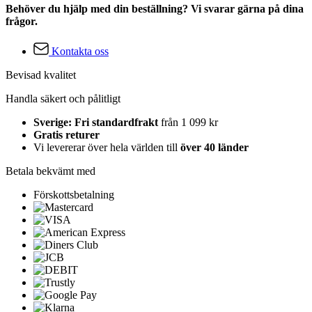
Behöver du hjälp med din beställning? Vi svarar gärna på dina
frågor.
Kontakta oss
Bevisad kvalitet
Handla säkert och pålitligt
Sverige: Fri standardfrakt
från 1 099 kr
Gratis returer
Vi levererar över hela världen till
över 40 länder
Betala bekvämt med
Förskottsbetalning