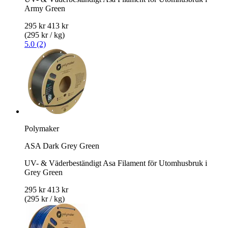
Army Green
295 kr
413 kr
(295 kr / kg)
5.0 (2)
Polymaker
ASA Dark Grey Green
UV- & Väderbeständigt Asa Filament för Utomhusbruk i
Grey Green
295 kr
413 kr
(295 kr / kg)