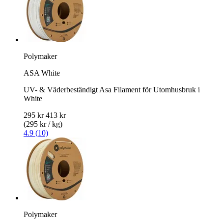
Polymaker
ASA White
UV- & Väderbeständigt Asa Filament för Utomhusbruk i
White
295 kr
413 kr
(295 kr / kg)
4.9 (10)
Polymaker