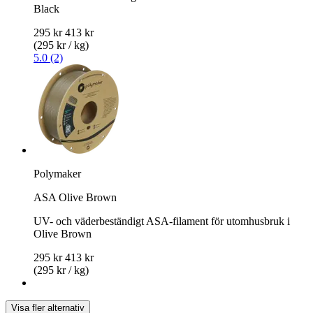
Black
295 kr
413 kr
(295 kr / kg)
5.0 (2)
Polymaker
ASA Olive Brown
UV- och väderbeständigt ASA-filament för utomhusbruk i
Olive Brown
295 kr
413 kr
(295 kr / kg)
Visa fler alternativ