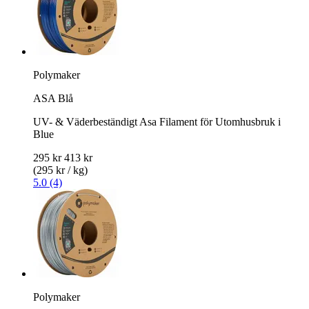
Polymaker
ASA Blå
UV- & Väderbeständigt Asa Filament för Utomhusbruk i
Blue
295 kr
413 kr
(295 kr / kg)
5.0 (4)
Polymaker