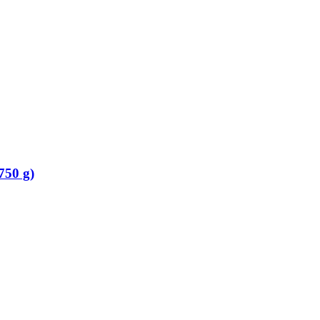
750 g)