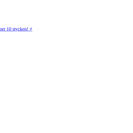
per 10 stycken! ⚡️