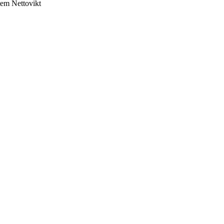
tem
Nettovikt