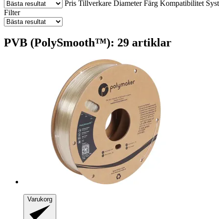
Pris
Tillverkare
Diameter
Färg
Kompatibilitet
Sys
Filter
PVB (PolySmooth™): 29 artiklar
Varukorg