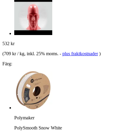
532 kr
(
709 kr / kg
, inkl. 25% moms.
-
plus fraktkostnader
)
Färg:
Polymaker
PolySmooth Snow White