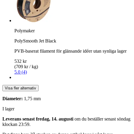
Polymaker
PolySmooth Jet Black
PVB-baserat filament för glänsande idéer utan synliga lager
532 kr
(709 kr / kg)
5.0 (4)
Visa fler alternativ
Diameter:
1,75 mm
I lager
Leverans senast fredag, 14. augusti
om du beställer senast
söndag
klockan 23:59
.