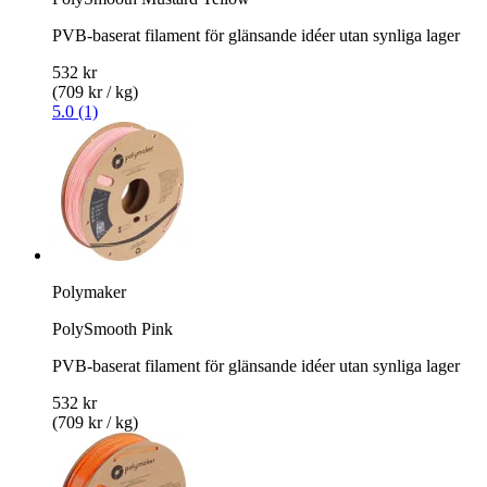
PVB-baserat filament för glänsande idéer utan synliga lager
532 kr
(709 kr / kg)
5.0 (1)
Polymaker
PolySmooth Pink
PVB-baserat filament för glänsande idéer utan synliga lager
532 kr
(709 kr / kg)