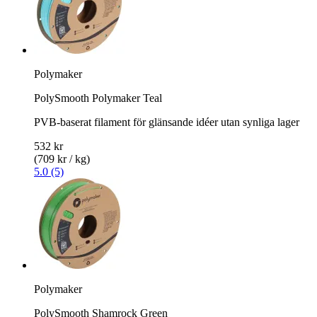
Polymaker
PolySmooth Polymaker Teal
PVB-baserat filament för glänsande idéer utan synliga lager
532 kr
(709 kr / kg)
5.0 (5)
Polymaker
PolySmooth Shamrock Green