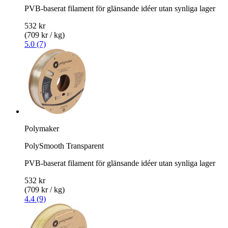
PVB-baserat filament för glänsande idéer utan synliga lager
532 kr
(709 kr / kg)
5.0 (7)
Polymaker
PolySmooth Transparent
PVB-baserat filament för glänsande idéer utan synliga lager
532 kr
(709 kr / kg)
4.4 (9)