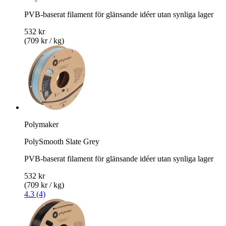
PVB-baserat filament för glänsande idéer utan synliga lager
532 kr
(709 kr / kg)
Polymaker
PolySmooth Slate Grey
PVB-baserat filament för glänsande idéer utan synliga lager
532 kr
(709 kr / kg)
4.3 (4)