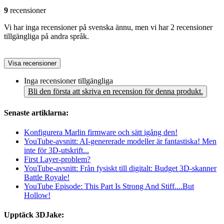
9
recensioner
Vi har inga recensioner på svenska ännu, men vi har 2 recensioner
tillgängliga på andra språk.
Visa recensioner
Inga recensioner tillgängliga
Bli den första att skriva en recension för denna produkt.
Senaste artiklarna:
Konfigurera Marlin firmware och sätt igång den!
YouTube-avsnitt: AI-genererade modeller är fantastiska! Men
inte för 3D-utskrift...
First Layer-problem?
YouTube-avsnitt: Från fysiskt till digitalt: Budget 3D-skanner
Battle Royale!
YouTube Episode: This Part Is Strong And Stiff....But
Hollow!
Upptäck 3DJake: