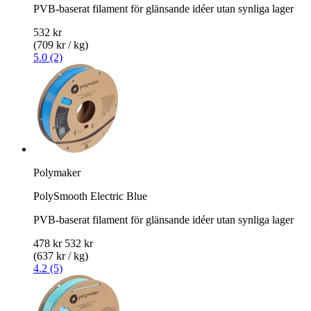
PVB-baserat filament för glänsande idéer utan synliga lager
532 kr
(709 kr / kg)
5.0 (2)
Polymaker
PolySmooth Electric Blue
PVB-baserat filament för glänsande idéer utan synliga lager
478 kr
532 kr
(637 kr / kg)
4.2 (5)