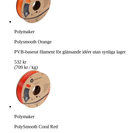
Polymaker
Polysmooth Orange
PVB-baserat filament för glänsande idéer utan synliga lager
532 kr
(709 kr / kg)
Polymaker
PolySmooth Coral Red