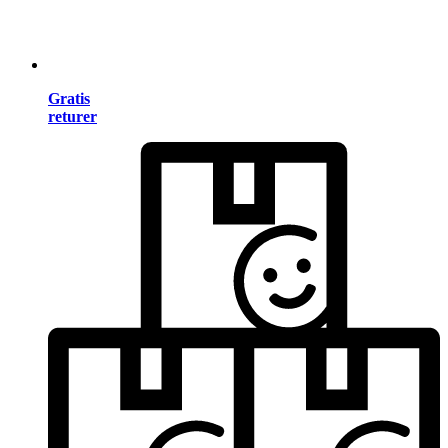
Gratis
returer