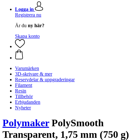
Logga in
Registrera nu
Är du
ny här?
Skapa konto
Varumärken
3D-skrivare & mer
Reservdelar & uppgraderingar
Filament
Resin
Tillbehör
Erbjudanden
Nyheter
Polymaker
PolySmooth
Transparent, 1,75 mm (750 g)