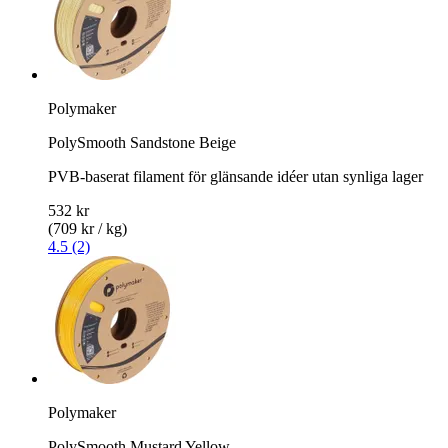
Polymaker
PolySmooth Sandstone Beige
PVB-baserat filament för glänsande idéer utan synliga lager
532 kr
(709 kr / kg)
4.5 (2)
Polymaker
PolySmooth Mustard Yellow