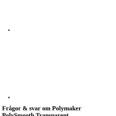
Frågor & svar om Polymaker
PolySmooth Transparent