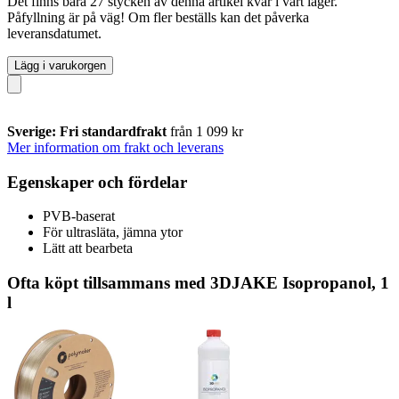
Det finns bara 27 stycken av denna artikel kvar i vårt lager.
Påfyllning är på väg! Om fler beställs kan det påverka
leveransdatumet.
Lägg i varukorgen
Sverige: Fri standardfrakt
från 1 099 kr
Mer information om frakt och leverans
Egenskaper och fördelar
PVB-baserat
För ultrasläta, jämna ytor
Lätt att bearbeta
Ofta köpt tillsammans med 3DJAKE Isopropanol, 1
l