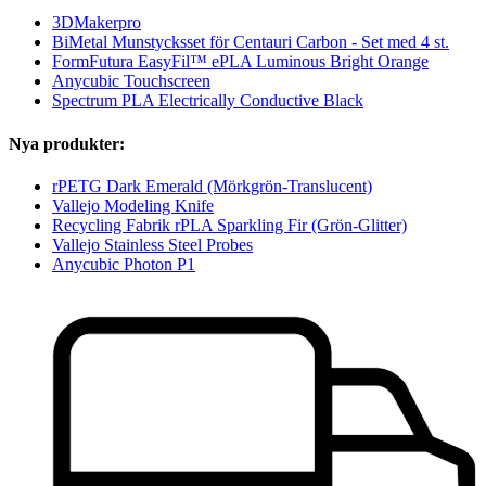
3DMakerpro
BiMetal Munstycksset för Centauri Carbon - Set med 4 st.
FormFutura EasyFil™ ePLA Luminous Bright Orange
Anycubic Touchscreen
Spectrum PLA Electrically Conductive Black
Nya produkter:
rPETG Dark Emerald (Mörkgrön-Translucent)
Vallejo Modeling Knife
Recycling Fabrik rPLA Sparkling Fir (Grön-Glitter)
Vallejo Stainless Steel Probes
Anycubic Photon P1