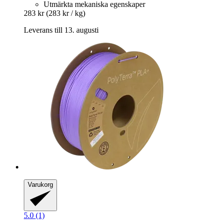
Utmärkta mekaniska egenskaper
283 kr
(283 kr / kg)
Leverans till 13. augusti
Varukorg
5.0 (1)