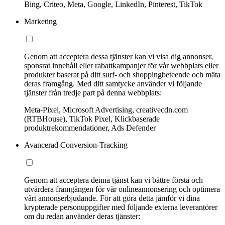
Bing, Criteo, Meta, Google, LinkedIn, Pinterest, TikTok
Marketing
Genom att acceptera dessa tjänster kan vi visa dig annonser,
sponsrat innehåll eller rabattkampanjer för vår webbplats eller
produkter baserat på ditt surf- och shoppingbeteende och mäta
deras framgång. Med ditt samtycke använder vi följande
tjänster från tredje part på denna webbplats:
Meta-Pixel, Microsoft Advertising, creativecdn.com
(RTBHouse), TikTok Pixel, Klickbaserade
produktrekommendationer, Ads Defender
Avancerad Conversion-Tracking
Genom att acceptera denna tjänst kan vi bättre förstå och
utvärdera framgången för vår onlineannonsering och optimera
vårt annonserbjudande. För att göra detta jämför vi dina
krypterade personuppgifter med följande externa leverantörer
om du redan använder deras tjänster: