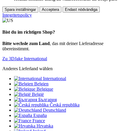
Spara inställningar
Acceptera
Endast nödvändiga
Integritetspolicy
Bist du im richtigen Shop?
Bitte wechsle zum Land
, das mit deiner Lieferadresse
übereinstimmt.
Zu 3DJake International
Anderes Lieferland wählen
International
Belgien
Belgique
België
България
Česká republika
Deutschland
España
France
Hrvatska