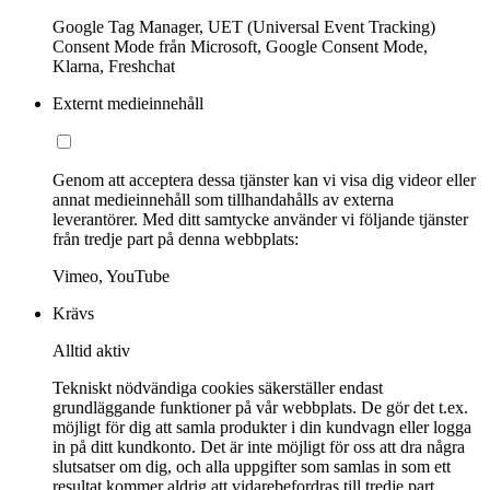
Google Tag Manager, UET (Universal Event Tracking)
Consent Mode från Microsoft, Google Consent Mode,
Klarna, Freshchat
Externt medieinnehåll
Genom att acceptera dessa tjänster kan vi visa dig videor eller
annat medieinnehåll som tillhandahålls av externa
leverantörer. Med ditt samtycke använder vi följande tjänster
från tredje part på denna webbplats:
Vimeo, YouTube
Krävs
Alltid aktiv
Tekniskt nödvändiga cookies säkerställer endast
grundläggande funktioner på vår webbplats. De gör det t.ex.
möjligt för dig att samla produkter i din kundvagn eller logga
in på ditt kundkonto. Det är inte möjligt för oss att dra några
slutsatser om dig, och alla uppgifter som samlas in som ett
resultat kommer aldrig att vidarebefordras till tredje part.