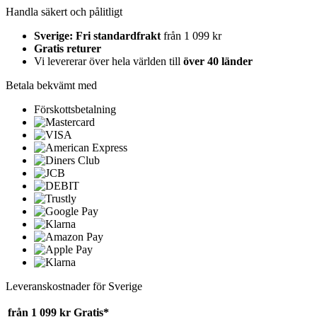
Handla säkert och pålitligt
Sverige: Fri standardfrakt
från 1 099 kr
Gratis returer
Vi levererar över hela världen till
över 40 länder
Betala bekvämt med
Förskottsbetalning
Leveranskostnader för Sverige
från 1 099 kr
Gratis*