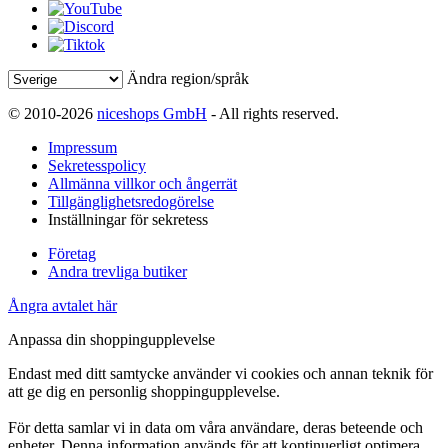
Ändra region/språk
© 2010-2026
niceshops GmbH
- All rights reserved.
Impressum
Sekretesspolicy
Allmänna villkor och ångerrät
Tillgänglighetsredogörelse
Inställningar för sekretess
Företag
Andra trevliga butiker
Ångra avtalet här
Anpassa din shoppingupplevelse
Endast med ditt samtycke använder vi cookies och annan teknik för
att ge dig en personlig shoppingupplevelse.
För detta samlar vi in data om våra användare, deras beteende och
enheter. Denna information används för att kontinuerligt optimera