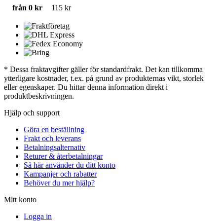
från 0 kr
115 kr
* Dessa fraktavgifter gäller för standardfrakt. Det kan tillkomma
ytterligare kostnader, t.ex. på grund av produkternas vikt, storlek
eller egenskaper. Du hittar denna information direkt i
produktbeskrivningen.
Hjälp och support
Göra en beställning
Frakt och leverans
Betalningsalternativ
Returer & återbetalningar
Så här använder du ditt konto
Kampanjer och rabatter
Behöver du mer hjälp?
Mitt konto
Logga in