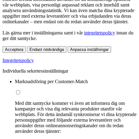
vår webbplats, visa personligt anpassad reklam och innehåll samt
analysera användningsstatistik. Vi kan även matcha dina krypterade
uppgifter med externa leverantörer och visa erbjudanden via deras
onlinekanaler – men endast om du redan använder deras tjänster.
Läs gärna mer i inställningarna samt i vår
integritetspolicy
innan du
ger ditt samtycke.
Acceptera
Endast nödvändiga
Anpassa inställningar
Integritetspolicy
Individuella sekretessinställningar
Marknadsföring per Customer-Match
Med ditt samtycke kommer vi även att informera dig om
kampanjer och visa dig relevanta produkter utanför vår
webbplats. För detta ändamål synkroniserar vi dina krypterade
personuppgifter med följande externa leverantörer och
använder deras onlineannonseringskanaler om du redan
använder deras tjänster: