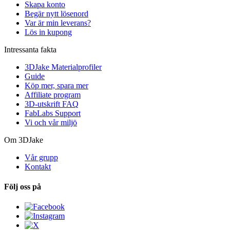
Skapa konto
Begär nytt lösenord
Var är min leverans?
Lös in kupong
Intressanta fakta
3DJake Materialprofiler
Guide
Köp mer, spara mer
Affiliate program
3D-utskrift FAQ
FabLabs Support
Vi och vår miljö
Om 3DJake
Vår grupp
Kontakt
Följ oss på