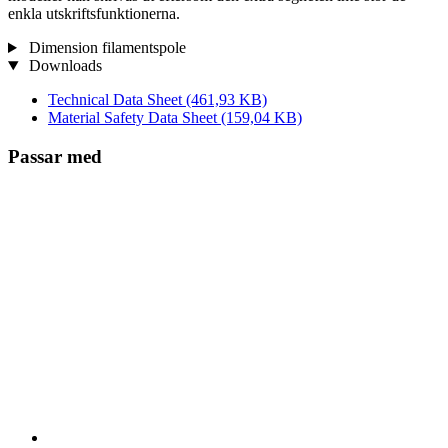
enkla utskriftsfunktionerna.
Dimension filamentspole
Downloads
Technical Data Sheet
(461,93 KB)
Material Safety Data Sheet
(159,04 KB)
Passar med