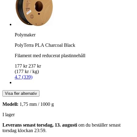
Polymaker
PolyTerra PLA Charcoal Black
Filament med reducerat plastinnehåll
177 kr
237 kr
(177 kr / kg)
4.7 (339)
Visa fler alternativ
Modell:
1,75 mm / 1000 g
I lager
Leverans senast torsdag, 13. augusti
om du beställer senast
torsdag klockan 23:59
.