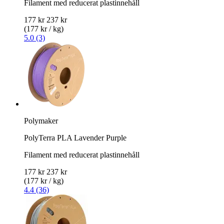
Filament med reducerat plastinnehåll
177 kr
237 kr
(177 kr / kg)
5.0 (3)
Polymaker
PolyTerra PLA Lavender Purple
Filament med reducerat plastinnehåll
177 kr
237 kr
(177 kr / kg)
4.4 (36)