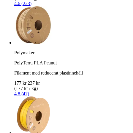
4.6 (223)
Polymaker
PolyTerra PLA Peanut
Filament med reducerat plastinnehåll
177 kr
237 kr
(177 kr / kg)
4.8 (47)