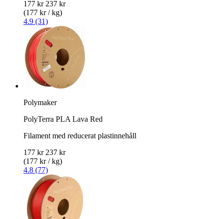
177 kr
237 kr
(177 kr / kg)
4.9 (31)
Polymaker
PolyTerra PLA Lava Red
Filament med reducerat plastinnehåll
177 kr
237 kr
(177 kr / kg)
4.8 (77)