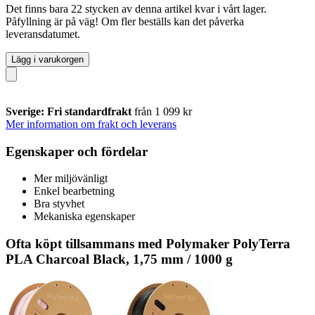
Det finns bara 22 stycken av denna artikel kvar i vårt lager.
Påfyllning är på väg! Om fler beställs kan det påverka
leveransdatumet.
Lägg i varukorgen
Sverige: Fri standardfrakt
från 1 099 kr
Mer information om frakt och leverans
Egenskaper och fördelar
Mer miljövänligt
Enkel bearbetning
Bra styvhet
Mekaniska egenskaper
Ofta köpt tillsammans med Polymaker PolyTerra
PLA Charcoal Black, 1,75 mm / 1000 g