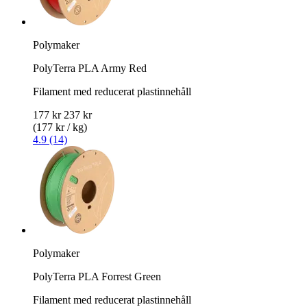
Polymaker
PolyTerra PLA Army Red
Filament med reducerat plastinnehåll
177 kr
237 kr
(177 kr / kg)
4.9 (14)
Polymaker
PolyTerra PLA Forrest Green
Filament med reducerat plastinnehåll