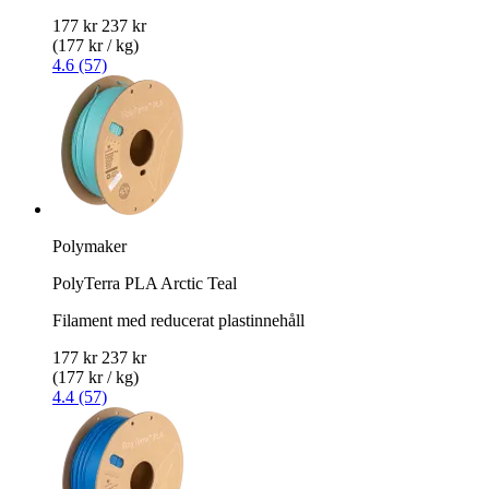
177 kr
237 kr
(177 kr / kg)
4.6 (57)
Polymaker
PolyTerra PLA Arctic Teal
Filament med reducerat plastinnehåll
177 kr
237 kr
(177 kr / kg)
4.4 (57)