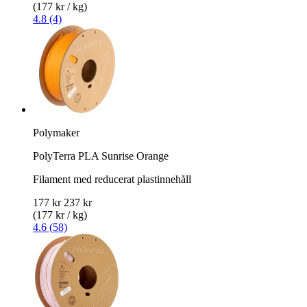
(177 kr / kg)
4.8 (4)
Polymaker
PolyTerra PLA Sunrise Orange
Filament med reducerat plastinnehåll
177 kr
237 kr
(177 kr / kg)
4.6 (58)