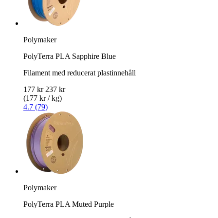
Polymaker
PolyTerra PLA Sapphire Blue
Filament med reducerat plastinnehåll
177 kr
237 kr
(177 kr / kg)
4.7 (79)
Polymaker
PolyTerra PLA Muted Purple