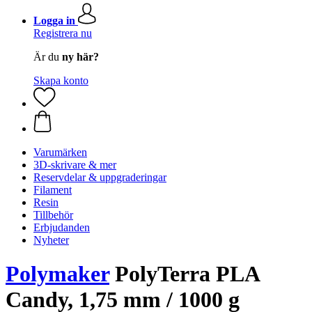
Logga in
Registrera nu
Är du
ny här?
Skapa konto
Varumärken
3D-skrivare & mer
Reservdelar & uppgraderingar
Filament
Resin
Tillbehör
Erbjudanden
Nyheter
Polymaker
PolyTerra PLA
Candy, 1,75 mm / 1000 g