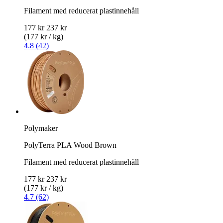
Filament med reducerat plastinnehåll
177 kr
237 kr
(177 kr / kg)
4.8 (42)
Polymaker
PolyTerra PLA Wood Brown
Filament med reducerat plastinnehåll
177 kr
237 kr
(177 kr / kg)
4.7 (62)