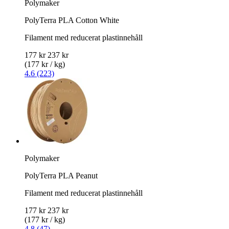
Polymaker
PolyTerra PLA Cotton White
Filament med reducerat plastinnehåll
177 kr
237 kr
(177 kr / kg)
4.6 (223)
Polymaker
PolyTerra PLA Peanut
Filament med reducerat plastinnehåll
177 kr
237 kr
(177 kr / kg)
4.8 (47)