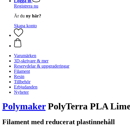
Logga in
Registrera nu
Är du
ny här?
Skapa konto
Varumärken
3D-skrivare & mer
Reservdelar & uppgraderingar
Filament
Resin
Tillbehör
Erbjudanden
Nyheter
Polymaker
PolyTerra PLA Lime 
Filament med reducerat plastinnehåll