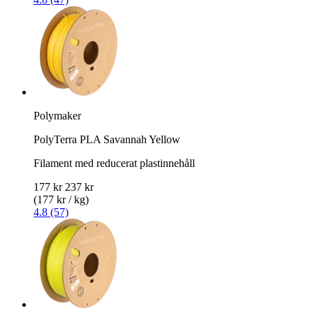
Polymaker
PolyTerra PLA Savannah Yellow
Filament med reducerat plastinnehåll
177 kr
237 kr
(177 kr / kg)
4.8 (57)