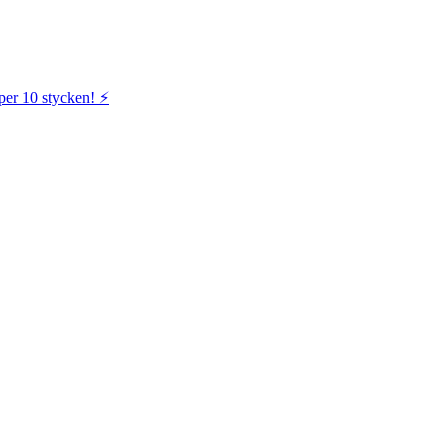
per 10 stycken! ⚡️