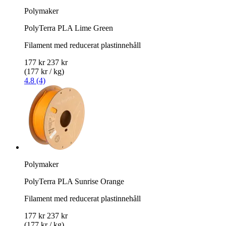
Polymaker
PolyTerra PLA Lime Green
Filament med reducerat plastinnehåll
177 kr
237 kr
(177 kr / kg)
4.8 (4)
Polymaker
PolyTerra PLA Sunrise Orange
Filament med reducerat plastinnehåll
177 kr
237 kr
(177 kr / kg)