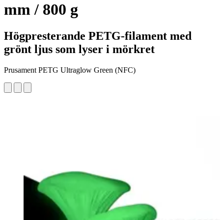
mm / 800 g
Högpresterande PETG-filament med
grönt ljus som lyser i mörkret
Prusament PETG Ultraglow Green (NFC)