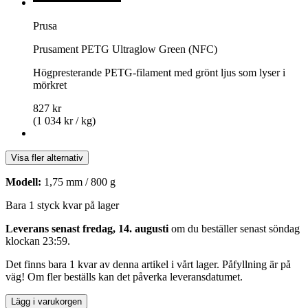
Prusa
Prusament PETG Ultraglow Green (NFC)
Högpresterande PETG-filament med grönt ljus som lyser i
mörkret
827 kr
(1 034 kr / kg)
Visa fler alternativ
Modell:
1,75 mm / 800 g
Bara 1 styck kvar på lager
Leverans senast fredag, 14. augusti
om du beställer senast
söndag
klockan 23:59
.
Det finns bara 1 kvar av denna artikel i vårt lager. Påfyllning är på
väg! Om fler beställs kan det påverka leveransdatumet.
Lägg i varukorgen