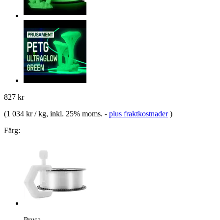
827 kr
(
1 034 kr / kg
, inkl. 25% moms.
-
plus fraktkostnader
)
Färg:
Prusa