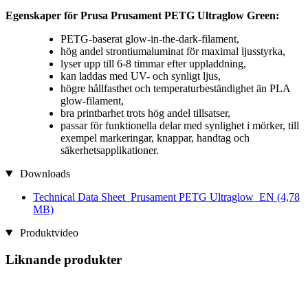
Egenskaper för Prusa Prusament PETG Ultraglow Green:
PETG-baserat glow-in-the-dark-filament,
hög andel strontiumaluminat för maximal ljusstyrka,
lyser upp till 6-8 timmar efter uppladdning,
kan laddas med UV- och synligt ljus,
högre hållfasthet och temperaturbeständighet än PLA
glow-filament,
bra printbarhet trots hög andel tillsatser,
passar för funktionella delar med synlighet i mörker, till
exempel markeringar, knappar, handtag och
säkerhetsapplikationer.
Downloads
Technical Data Sheet_Prusament PETG Ultraglow_EN
(4,78
MB)
Produktvideo
Liknande produkter