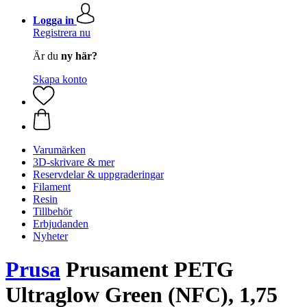
Logga in
Registrera nu
Är du
ny här?
Skapa konto
Varumärken
3D-skrivare & mer
Reservdelar & uppgraderingar
Filament
Resin
Tillbehör
Erbjudanden
Nyheter
Prusa
Prusament PETG
Ultraglow Green (NFC), 1,75