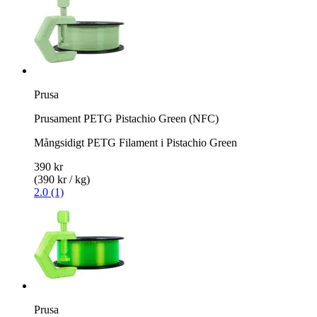
Prusa
Prusament PETG Pistachio Green (NFC)
Mångsidigt PETG Filament i Pistachio Green
390 kr
(390 kr / kg)
2.0 (1)
Prusa