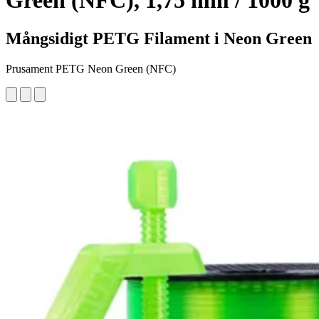
Green (NFC), 1,75 mm / 1000 g
Mångsidigt PETG Filament i Neon Green
Prusament PETG Neon Green (NFC)