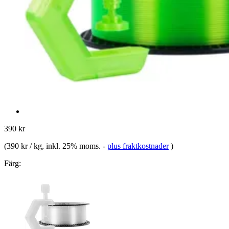
390 kr
(
390 kr / kg
, inkl. 25% moms.
-
plus fraktkostnader
)
Färg: