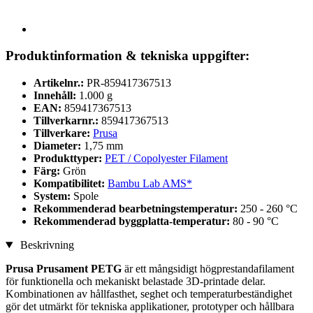
Produktinformation & tekniska uppgifter:
Artikelnr.:
PR-859417367513
Innehåll:
1.000 g
EAN:
859417367513
Tillverkarnr.:
859417367513
Tillverkare:
Prusa
Diameter:
1,75 mm
Produkttyper:
PET / Copolyester Filament
Färg:
Grön
Kompatibilitet:
Bambu Lab AMS*
System:
Spole
Rekommenderad bearbetningstemperatur:
250 - 260 °C
Rekommenderad byggplatta-temperatur:
80 - 90 °C
Beskrivning
Prusa Prusament PETG
är ett mångsidigt högprestandafilament
för funktionella och mekaniskt belastade 3D-printade delar.
Kombinationen av hållfasthet, seghet och temperaturbeständighet
gör det utmärkt för tekniska applikationer, prototyper och hållbara