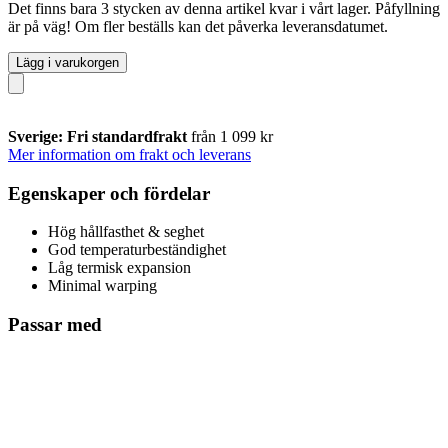
Det finns bara 3 stycken av denna artikel kvar i vårt lager. Påfyllning
är på väg! Om fler beställs kan det påverka leveransdatumet.
Lägg i varukorgen
Sverige: Fri standardfrakt
från 1 099 kr
Mer information om frakt och leverans
Egenskaper och fördelar
Hög hållfasthet & seghet
God temperaturbeständighet
Låg termisk expansion
Minimal warping
Passar med