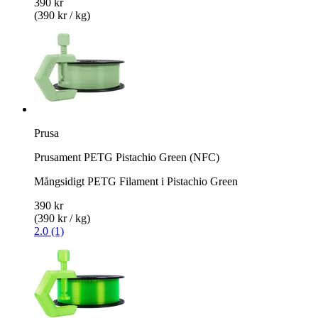
390 kr
(390 kr / kg)
Prusa
Prusament PETG Pistachio Green (NFC)
Mångsidigt PETG Filament i Pistachio Green
390 kr
(390 kr / kg)
2.0 (1)