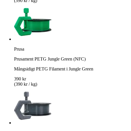
(390 kr / kg)
Prusa
Prusament PETG Jungle Green (NFC)
Mångsidigt PETG Filament i Jungle Green
390 kr
(390 kr / kg)