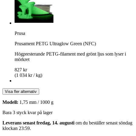
Prusa
Prusament PETG Ultraglow Green (NFC)
Högpresterande PETG-filament med grönt ljus som lyser i
mörkret
827 kr
(1 034 kr / kg)
Visa fler alternativ
Modell:
1,75 mm / 1000 g
Bara 3 styck kvar på lager
Leverans senast fredag, 14. augusti
om du beställer senast
söndag
klockan 23:59
.