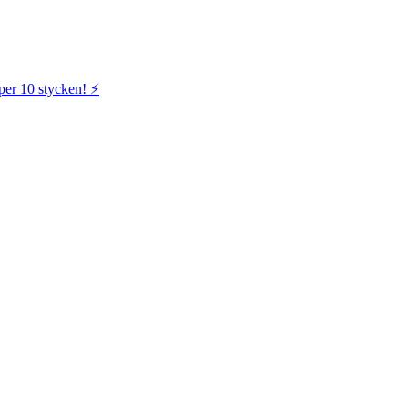
per 10 stycken! ⚡️