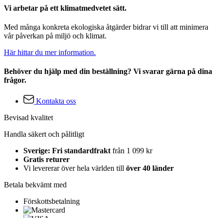
Vi arbetar på ett klimatmedvetet sätt.
Med många konkreta ekologiska åtgärder bidrar vi till att minimera
vår påverkan på miljö och klimat.
Här hittar du mer information.
Behöver du hjälp med din beställning? Vi svarar gärna på dina
frågor.
Kontakta oss
Bevisad kvalitet
Handla säkert och pålitligt
Sverige: Fri standardfrakt
från 1 099 kr
Gratis returer
Vi levererar över hela världen till
över 40 länder
Betala bekvämt med
Förskottsbetalning