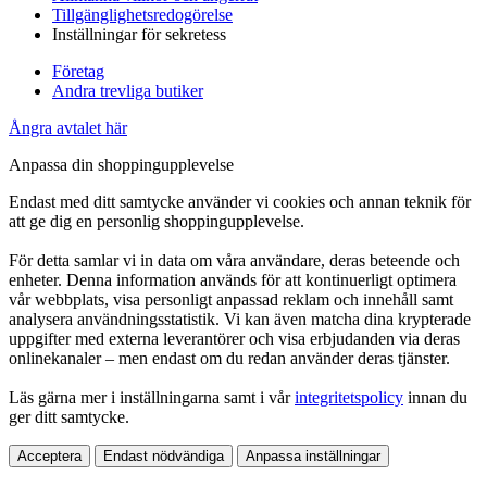
Tillgänglighetsredogörelse
Inställningar för sekretess
Företag
Andra trevliga butiker
Ångra avtalet här
Anpassa din shoppingupplevelse
Endast med ditt samtycke använder vi cookies och annan teknik för
att ge dig en personlig shoppingupplevelse.
För detta samlar vi in data om våra användare, deras beteende och
enheter. Denna information används för att kontinuerligt optimera
vår webbplats, visa personligt anpassad reklam och innehåll samt
analysera användningsstatistik. Vi kan även matcha dina krypterade
uppgifter med externa leverantörer och visa erbjudanden via deras
onlinekanaler – men endast om du redan använder deras tjänster.
Läs gärna mer i inställningarna samt i vår
integritetspolicy
innan du
ger ditt samtycke.
Acceptera
Endast nödvändiga
Anpassa inställningar