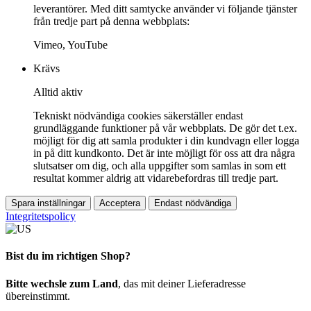
leverantörer. Med ditt samtycke använder vi följande tjänster
från tredje part på denna webbplats:
Vimeo, YouTube
Krävs
Alltid aktiv
Tekniskt nödvändiga cookies säkerställer endast
grundläggande funktioner på vår webbplats. De gör det t.ex.
möjligt för dig att samla produkter i din kundvagn eller logga
in på ditt kundkonto. Det är inte möjligt för oss att dra några
slutsatser om dig, och alla uppgifter som samlas in som ett
resultat kommer aldrig att vidarebefordras till tredje part.
Spara inställningar
Acceptera
Endast nödvändiga
Integritetspolicy
Bist du im richtigen Shop?
Bitte wechsle zum Land
, das mit deiner Lieferadresse
übereinstimmt.