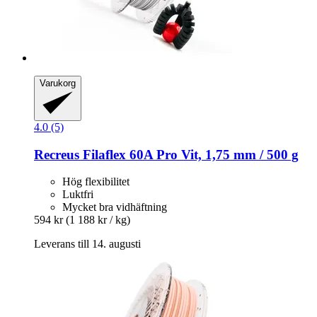
Varukorg
4.0 (5)
Recreus
Filaflex 60A Pro Vit, 1,75 mm / 500 g
Hög flexibilitet
Luktfri
Mycket bra vidhäftning
594 kr
(1 188 kr / kg)
Leverans till 14. augusti