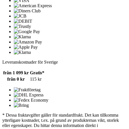
Leveranskostnader för Sverige
från 1 099 kr
Gratis*
från 0 kr
115 kr
* Dessa fraktavgifter gäller för standardfrakt. Det kan tillkomma
ytterligare kostnader, t.ex. på grund av produkternas vikt, storlek
eller egenskaper. Du hittar denna information direkt i