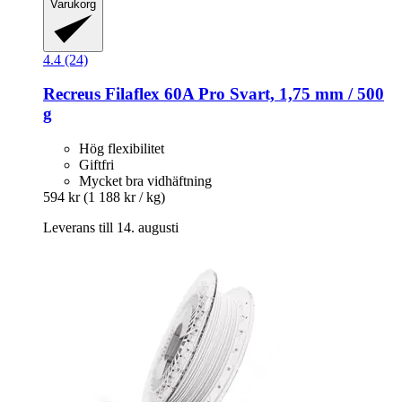
Varukorg
4.4 (24)
Recreus
Filaflex 60A Pro Svart, 1,75 mm / 500
g
Hög flexibilitet
Giftfri
Mycket bra vidhäftning
594 kr
(1 188 kr / kg)
Leverans till 14. augusti