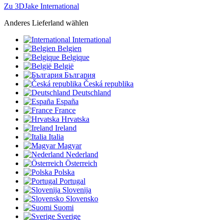
Zu 3DJake International
Anderes Lieferland wählen
International
Belgien
Belgique
België
България
Česká republika
Deutschland
España
France
Hrvatska
Ireland
Italia
Magyar
Nederland
Österreich
Polska
Portugal
Slovenija
Slovensko
Suomi
Sverige