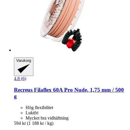
Varukorg
4.8 (6)
Recreus
Filaflex 60A Pro Nude, 1,75 mm / 500
g
Hög flexibilitet
Luktfri
Mycket bra vidhäftning
594 kr
(1 188 kr / kg)