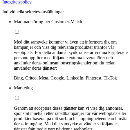
Integritetspolicy
Individuella sekretessinställningar
Marknadsföring per Customer-Match
Med ditt samtycke kommer vi även att informera dig om
kampanjer och visa dig relevanta produkter utanför vår
webbplats. För detta ändamål synkroniserar vi dina krypterade
personuppgifter med följande externa leverantörer och
använder deras onlineannonseringskanaler om du redan
använder deras tjänster:
Bing, Criteo, Meta, Google, LinkedIn, Pinterest, TikTok
Marketing
Genom att acceptera dessa tjänster kan vi visa dig annonser,
sponsrat innehåll eller rabattkampanjer för vår webbplats eller
produkter baserat på ditt surf- och shoppingbeteende och mäta
deras framgång. Med ditt samtycke använder vi följande
tjänster från tredje part på denna webbplats: