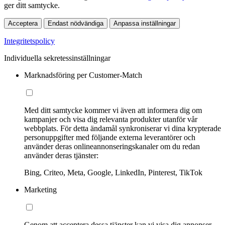
ger ditt samtycke.
Acceptera
Endast nödvändiga
Anpassa inställningar
Integritetspolicy
Individuella sekretessinställningar
Marknadsföring per Customer-Match
Med ditt samtycke kommer vi även att informera dig om
kampanjer och visa dig relevanta produkter utanför vår
webbplats. För detta ändamål synkroniserar vi dina krypterade
personuppgifter med följande externa leverantörer och
använder deras onlineannonseringskanaler om du redan
använder deras tjänster:
Bing, Criteo, Meta, Google, LinkedIn, Pinterest, TikTok
Marketing
Genom att acceptera dessa tjänster kan vi visa dig annonser,