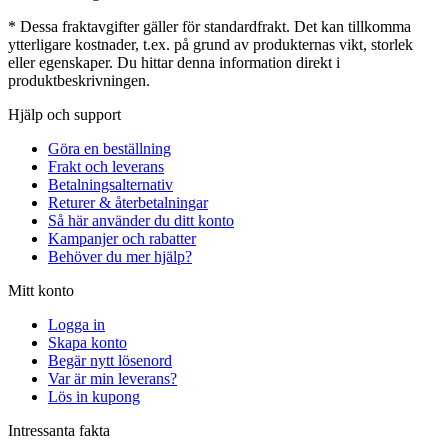
* Dessa fraktavgifter gäller för standardfrakt. Det kan tillkomma
ytterligare kostnader, t.ex. på grund av produkternas vikt, storlek
eller egenskaper. Du hittar denna information direkt i
produktbeskrivningen.
Hjälp och support
Göra en beställning
Frakt och leverans
Betalningsalternativ
Returer & återbetalningar
Så här använder du ditt konto
Kampanjer och rabatter
Behöver du mer hjälp?
Mitt konto
Logga in
Skapa konto
Begär nytt lösenord
Var är min leverans?
Lös in kupong
Intressanta fakta