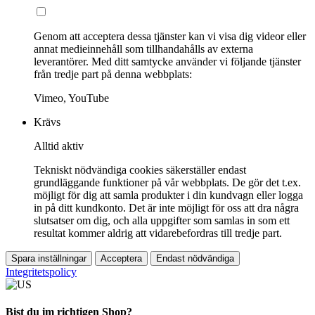
Genom att acceptera dessa tjänster kan vi visa dig videor eller
annat medieinnehåll som tillhandahålls av externa
leverantörer. Med ditt samtycke använder vi följande tjänster
från tredje part på denna webbplats:
Vimeo, YouTube
Krävs
Alltid aktiv
Tekniskt nödvändiga cookies säkerställer endast
grundläggande funktioner på vår webbplats. De gör det t.ex.
möjligt för dig att samla produkter i din kundvagn eller logga
in på ditt kundkonto. Det är inte möjligt för oss att dra några
slutsatser om dig, och alla uppgifter som samlas in som ett
resultat kommer aldrig att vidarebefordras till tredje part.
Spara inställningar
Acceptera
Endast nödvändiga
Integritetspolicy
Bist du im richtigen Shop?