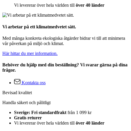
Vi levererar över hela världen till
över 40 länder
Vi arbetar på ett klimatmedvetet sätt.
Med många konkreta ekologiska åtgärder bidrar vi till att minimera
vår påverkan på miljö och klimat.
Här hittar du mer information.
Behöver du hjälp med din beställning? Vi svarar gärna på dina
frågor.
Kontakta oss
Bevisad kvalitet
Handla säkert och pålitligt
Sverige: Fri standardfrakt
från 1 099 kr
Gratis returer
Vi levererar över hela världen till
över 40 länder