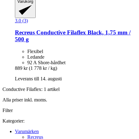
Varukorg
3.0 (3)
Recreus
Conductive Filaflex Black, 1,75 mm /
500 g
Flexibel
Ledande
92 A Shore-hårdhet
889 kr
(1 778 kr / kg)
Leverans till 14. augusti
Conductive Filaflex: 1 artikel
Alla priser inkl. moms.
Filter
Kategorier:
Varumärken
Recreus