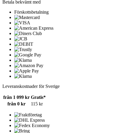
Betala bekvämt med
Förskottsbetalning
Leveranskostnader för Sverige
från 1 099 kr
Gratis*
från 0 kr
115 kr