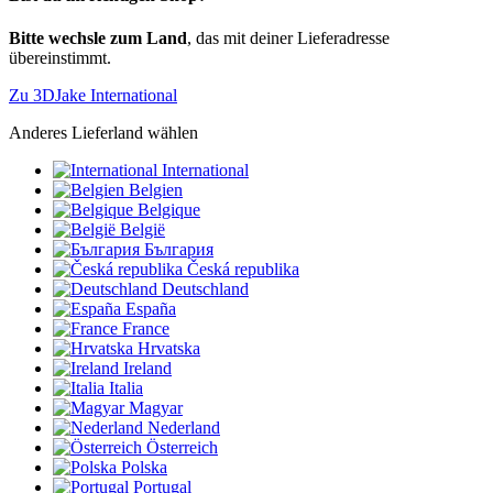
Bitte wechsle zum Land
, das mit deiner Lieferadresse
übereinstimmt.
Zu 3DJake International
Anderes Lieferland wählen
International
Belgien
Belgique
België
България
Česká republika
Deutschland
España
France
Hrvatska
Ireland
Italia
Magyar
Nederland
Österreich
Polska
Portugal