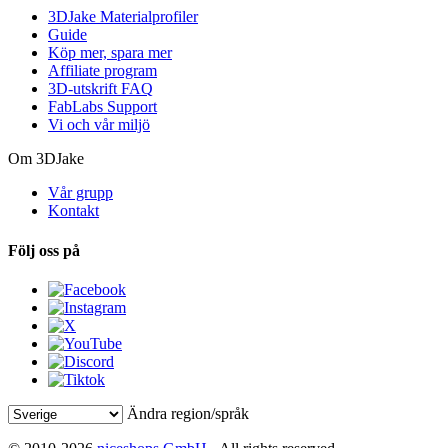
3DJake Materialprofiler
Guide
Köp mer, spara mer
Affiliate program
3D-utskrift FAQ
FabLabs Support
Vi och vår miljö
Om 3DJake
Vår grupp
Kontakt
Följ oss på
Ändra region/språk