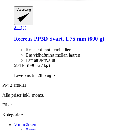
Varukorg
2.5 (4)
Recreus
PP3D Svart, 1,75 mm (600 g)
Resistent mot kemikalier
Bra vidhäftning mellan lagren
Lätt att skriva ut
594 kr
(990 kr / kg)
Leverans till 28. augusti
PP: 2 artiklar
Alla priser inkl. moms.
Filter
Kategorier:
Varumärken
Recreus