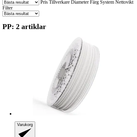
Pris
Tillverkare
Diameter
Färg
System
Nettovikt
Filter
PP: 2 artiklar
Varukorg