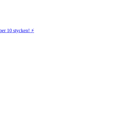
per 10 stycken! ⚡️