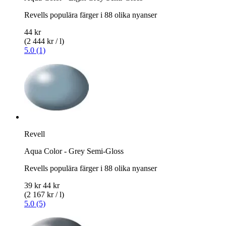
Revells populära färger i 88 olika nyanser
44 kr
(2 444 kr / l)
5.0 (1)
Revell
Aqua Color - Grey Semi-Gloss
Revells populära färger i 88 olika nyanser
39 kr
44 kr
(2 167 kr / l)
5.0 (5)