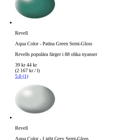
Revell
Aqua Color - Patina Green Semi-Gloss
Revells populära färger i 88 olika nyanser
39 kr
44 kr
(2 167 kr / l)
5.0 (1)
Revell
Aqua Color - Light Grey Semi-Gloss