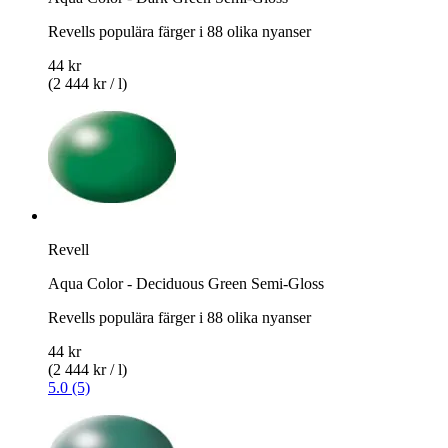
Revells populära färger i 88 olika nyanser
44 kr
(2 444 kr / l)
Revell
Aqua Color - Deciduous Green Semi-Gloss
Revells populära färger i 88 olika nyanser
44 kr
(2 444 kr / l)
5.0 (5)