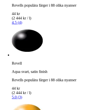
Revells populära färger i 88 olika nyanser
44 kr
(2 444 kr / l)
4.5 (4)
Revell
Aqua svart, satin finish
Revells populära färger i 88 olika nyanser
44 kr
(2 444 kr / l)
5.0 (3)