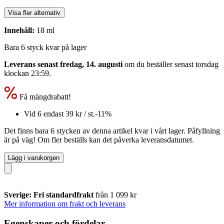
Visa fler alternativ
Innehåll:
18 ml
Bara 6 styck kvar på lager
Leverans senast fredag, 14. augusti
om du beställer senast
torsdag
klockan 23:59
.
Få mängdrabatt!
Vid 6 endast
39 kr
/ st.
-11%
Det finns bara 6 stycken av denna artikel kvar i vårt lager. Påfyllning
är på väg! Om fler beställs kan det påverka leveransdatumet.
Lägg i varukorgen
Sverige: Fri standardfrakt
från 1 099 kr
Mer information om frakt och leverans
Egenskaper och fördelar