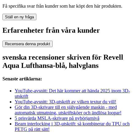
Få specifika svar från kunder som har köpt den här produkten.
Ställ en ny fråga
Erfarenheter från våra kunder
Recensera denna produkt
svenska recensioner skriven för Revell
Aqua Lufthansa-blå, halvglans
Senaste artiklarna:
YouTube-avsnitt: Det här kommer att hända 2025 inom 3D-
utskrift
YouTube-avsnitt: 3D-utskrift av vilken textur du vill!
Gör din 3D-skrivare till en självgående maskin - med
automatisk utmatning, utskriftsköer och ändlösa loopar!
5 prisvärda MSLA-skrivare på nybörjarnivå
Beam interlocking i 3D-utskrift: så kombinerar du TPU och
PETG på rätt sätt!