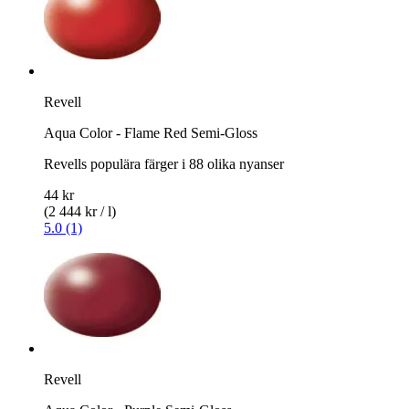
Revell
Aqua Color - Flame Red Semi-Gloss
Revells populära färger i 88 olika nyanser
44 kr
(2 444 kr / l)
5.0 (1)
Revell