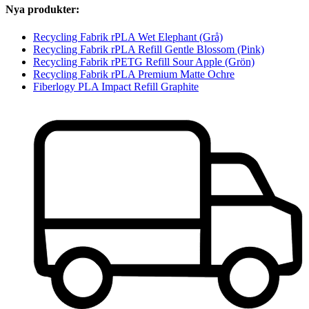
Nya produkter:
Recycling Fabrik rPLA Wet Elephant (Grå)
Recycling Fabrik rPLA Refill Gentle Blossom (Pink)
Recycling Fabrik rPETG Refill Sour Apple (Grön)
Recycling Fabrik rPLA Premium Matte Ochre
Fiberlogy PLA Impact Refill Graphite