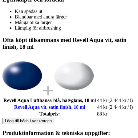
Kan spädas ut
Blandbar med andra färger
Många olika färger
Lämplig för airbrushing
Ofta köpt tillsammans med Revell Aqua vit, satin
finish, 18 ml
Revell Aqua Lufthansa-blå, halvglans, 18 ml
44 kr
(2 444 kr / l)
Revell Aqua vit, satin finish, 18 ml
44 kr
(2 444 kr / l)
Totalpris:
88 kr
Lägg till båda i varukorgen
Produktinformation & tekniska uppgifter: