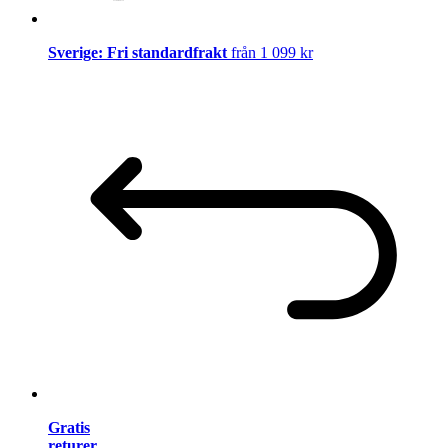
Sverige: Fri standardfrakt
från 1 099 kr
Gratis
returer