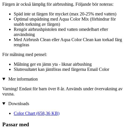
Färgen är också lämplig för airbrushing. Följande bör noteras:
Späd inte ut färgen för mycket (max 20-25% med vatten)
Optimal utspädning med Aqua Color Mix (förhindrar för
snabb torkning av färgen)
Rengör airbrushpistolen med vatten omedelbart efter
användning
Med Airbrush Clean eller Aqua Color Clean kan torkad färg
rengöras
För målning med pensel:
Målning ger en jämn yta - liknar airbushing
Slutresultatet kan jämföras med färgerna Email Color
Mer information
Varning! Endast för barn över 8 år. Används under övervakning av
vuxna.
Downloads
Color Chart
(658,36 KB)
Passar med