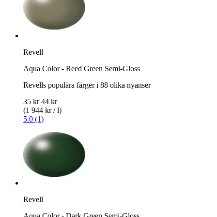
Revell
Aqua Color - Reed Green Semi-Gloss
Revells populära färger i 88 olika nyanser
35 kr
44 kr
(1 944 kr / l)
5.0 (1)
Revell
Aqua Color - Dark Green Semi-Gloss