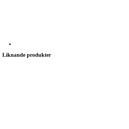
Liknande produkter