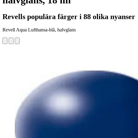
halvglans, 18 ml
Revells populära färger i 88 olika nyanser
Revell Aqua Lufthansa-blå, halvglans