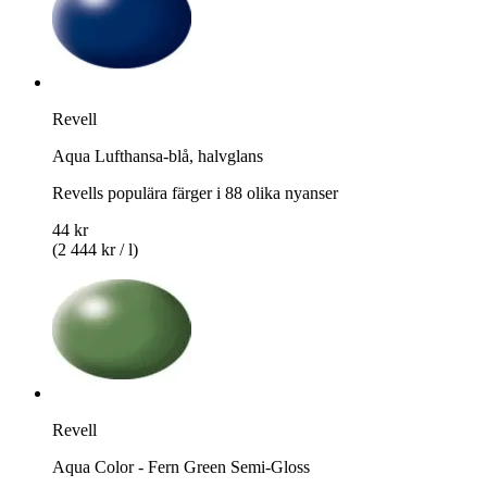
Revell
Aqua Lufthansa-blå, halvglans
Revells populära färger i 88 olika nyanser
44 kr
(2 444 kr / l)
Revell
Aqua Color - Fern Green Semi-Gloss