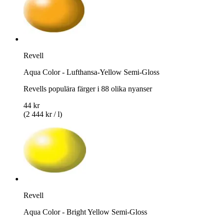
Revell
Aqua Color - Lufthansa-Yellow Semi-Gloss
Revells populära färger i 88 olika nyanser
44 kr
(2 444 kr / l)
Revell
Aqua Color - Bright Yellow Semi-Gloss