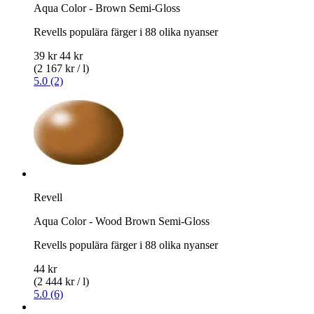
Aqua Color - Brown Semi-Gloss
Revells populära färger i 88 olika nyanser
39 kr
44 kr
(2 167 kr / l)
5.0 (2)
Revell
Aqua Color - Wood Brown Semi-Gloss
Revells populära färger i 88 olika nyanser
44 kr
(2 444 kr / l)
5.0 (6)