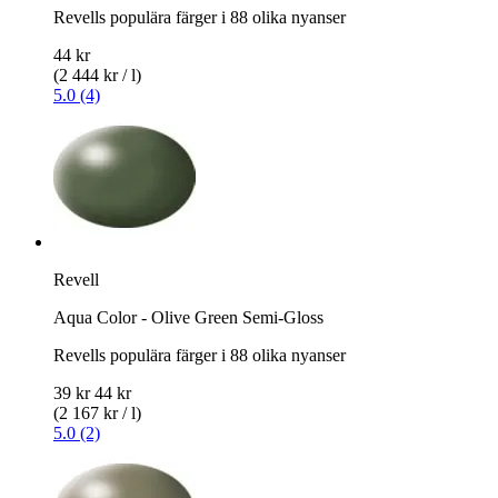
Revells populära färger i 88 olika nyanser
44 kr
(2 444 kr / l)
5.0 (4)
Revell
Aqua Color - Olive Green Semi-Gloss
Revells populära färger i 88 olika nyanser
39 kr
44 kr
(2 167 kr / l)
5.0 (2)