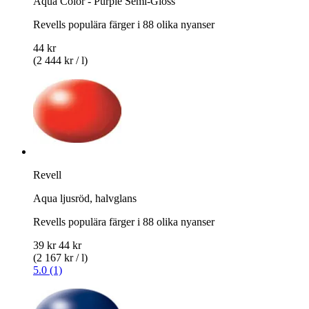
Aqua Color - Purple Semi-Gloss
Revells populära färger i 88 olika nyanser
44 kr
(2 444 kr / l)
Revell
Aqua ljusröd, halvglans
Revells populära färger i 88 olika nyanser
39 kr
44 kr
(2 167 kr / l)
5.0 (1)