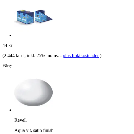
44 kr
(
2 444 kr / l
, inkl. 25% moms.
-
plus fraktkostnader
)
Färg:
Revell
Aqua vit, satin finish