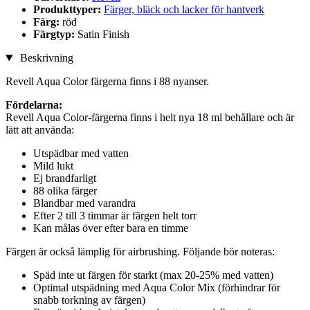
Produkttyper:
Färger, bläck och lacker för hantverk
Färg:
röd
Färgtyp:
Satin Finish
Beskrivning
Revell Aqua Color färgerna finns i 88 nyanser.
Fördelarna:
Revell Aqua Color-färgerna finns i helt nya 18 ml behållare och är
lätt att använda:
Utspädbar med vatten
Mild lukt
Ej brandfarligt
88 olika färger
Blandbar med varandra
Efter 2 till 3 timmar är färgen helt torr
Kan målas över efter bara en timme
Färgen är också lämplig för airbrushing. Följande bör noteras:
Späd inte ut färgen för starkt (max 20-25% med vatten)
Optimal utspädning med Aqua Color Mix (förhindrar för
snabb torkning av färgen)