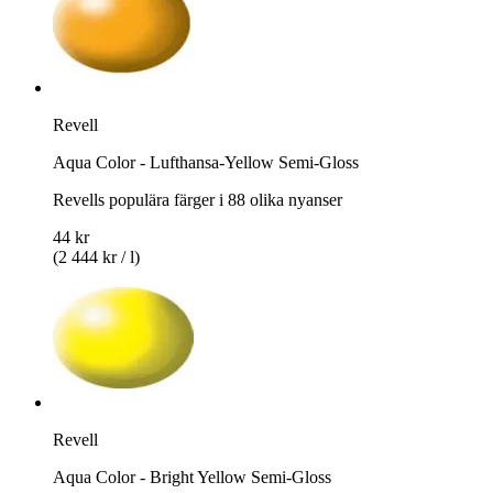
Revell
Aqua Color - Lufthansa-Yellow Semi-Gloss
Revells populära färger i 88 olika nyanser
44 kr
(2 444 kr / l)
Revell
Aqua Color - Bright Yellow Semi-Gloss