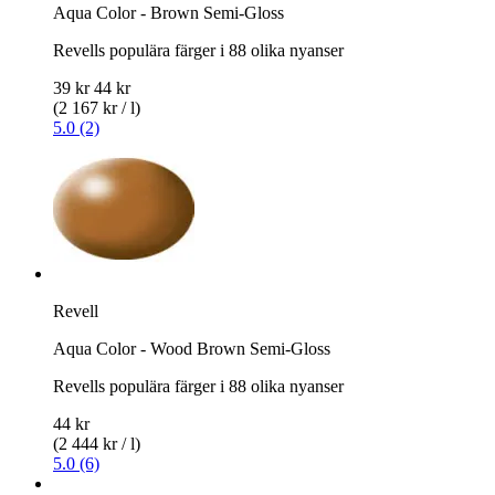
Aqua Color - Brown Semi-Gloss
Revells populära färger i 88 olika nyanser
39 kr
44 kr
(2 167 kr / l)
5.0 (2)
Revell
Aqua Color - Wood Brown Semi-Gloss
Revells populära färger i 88 olika nyanser
44 kr
(2 444 kr / l)
5.0 (6)