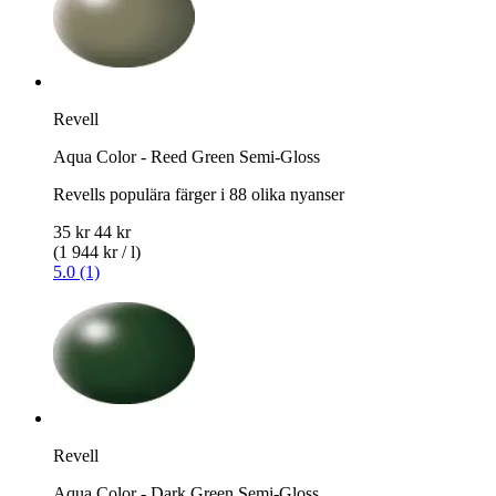
Revell
Aqua Color - Reed Green Semi-Gloss
Revells populära färger i 88 olika nyanser
35 kr
44 kr
(1 944 kr / l)
5.0 (1)
Revell
Aqua Color - Dark Green Semi-Gloss