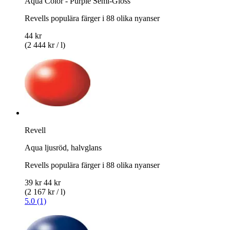
Aqua Color - Purple Semi-Gloss
Revells populära färger i 88 olika nyanser
44 kr
(2 444 kr / l)
Revell
Aqua ljusröd, halvglans
Revells populära färger i 88 olika nyanser
39 kr
44 kr
(2 167 kr / l)
5.0 (1)