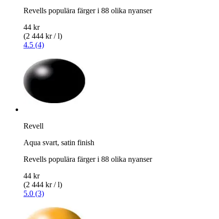
Revells populära färger i 88 olika nyanser
44 kr
(2 444 kr / l)
4.5 (4)
Revell
Aqua svart, satin finish
Revells populära färger i 88 olika nyanser
44 kr
(2 444 kr / l)
5.0 (3)