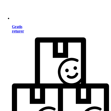
Gratis
returer