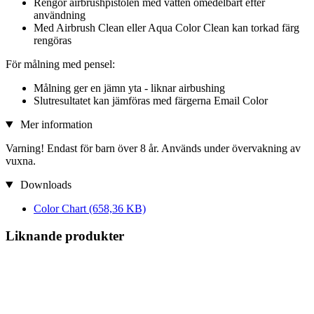
Rengör airbrushpistolen med vatten omedelbart efter
användning
Med Airbrush Clean eller Aqua Color Clean kan torkad färg
rengöras
För målning med pensel:
Målning ger en jämn yta - liknar airbushing
Slutresultatet kan jämföras med färgerna Email Color
Mer information
Varning! Endast för barn över 8 år. Används under övervakning av
vuxna.
Downloads
Color Chart
(658,36 KB)
Liknande produkter