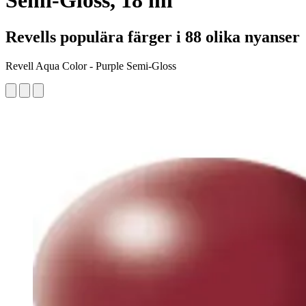
Semi-Gloss, 18 ml
Revells populära färger i 88 olika nyanser
Revell Aqua Color - Purple Semi-Gloss