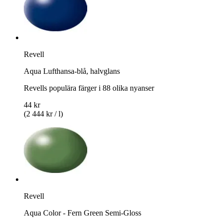
Revell
Aqua Lufthansa-blå, halvglans
Revells populära färger i 88 olika nyanser
44 kr
(2 444 kr / l)
Revell
Aqua Color - Fern Green Semi-Gloss