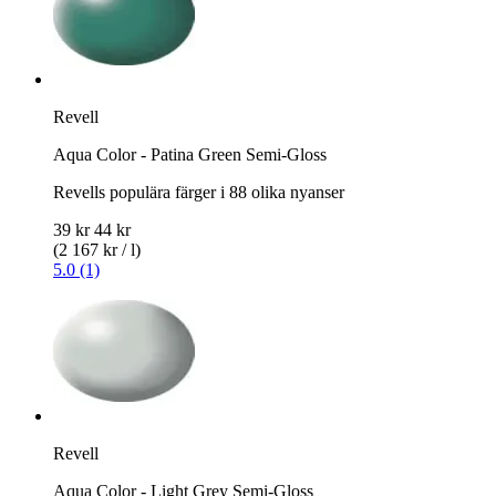
Revell
Aqua Color - Patina Green Semi-Gloss
Revells populära färger i 88 olika nyanser
39 kr
44 kr
(2 167 kr / l)
5.0 (1)
Revell
Aqua Color - Light Grey Semi-Gloss