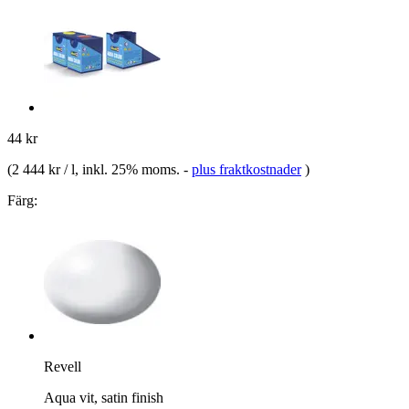
44 kr
(
2 444 kr / l
, inkl. 25% moms.
-
plus fraktkostnader
)
Färg:
Revell
Aqua vit, satin finish