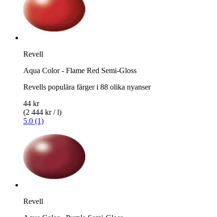
Revell
Aqua Color - Flame Red Semi-Gloss
Revells populära färger i 88 olika nyanser
44 kr
(2 444 kr / l)
5.0 (1)
Revell