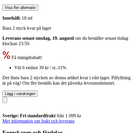
Visa fler alternativ
Innehåll:
18 ml
Bara 2 styck kvar på lager
Leverans senast onsdag, 19. augusti
om du beställer senast
tisdag
klockan 23:59
.
Få mängdrabatt!
Vid 6 endast
39 kr
/ st.
-11%
Det finns bara 2 stycken av denna artikel kvar i vårt lager. Påfyllning
är på väg! Om fler beställs kan det påverka leveransdatumet.
Lägg i varukorgen
Sverige: Fri standardfrakt
från 1 099 kr
Mer information om frakt och leverans
Egenskaper och fördelar