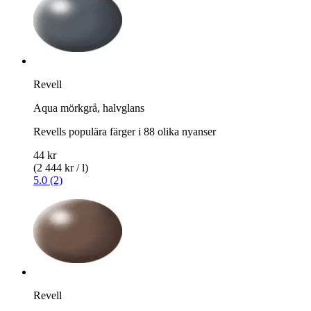
Revell
Aqua mörkgrå, halvglans
Revells populära färger i 88 olika nyanser
44 kr
(2 444 kr / l)
5.0 (2)
Revell