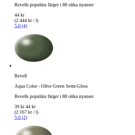
Revells populära färger i 88 olika nyanser
44 kr
(2 444 kr / l)
5.0 (4)
Revell
Aqua Color - Olive Green Semi-Gloss
Revells populära färger i 88 olika nyanser
39 kr
44 kr
(2 167 kr / l)
5.0 (2)