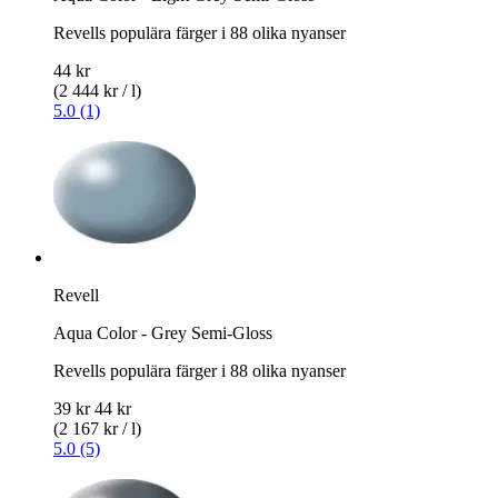
Revells populära färger i 88 olika nyanser
44 kr
(2 444 kr / l)
5.0 (1)
Revell
Aqua Color - Grey Semi-Gloss
Revells populära färger i 88 olika nyanser
39 kr
44 kr
(2 167 kr / l)
5.0 (5)