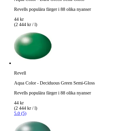
Revells populära färger i 88 olika nyanser
44 kr
(2 444 kr / l)
Revell
Aqua Color - Deciduous Green Semi-Gloss
Revells populära färger i 88 olika nyanser
44 kr
(2 444 kr / l)
5.0 (5)