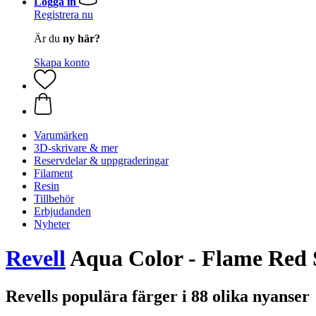
Logga in
Registrera nu
Är du
ny här?
Skapa konto
Varumärken
3D-skrivare & mer
Reservdelar & uppgraderingar
Filament
Resin
Tillbehör
Erbjudanden
Nyheter
Revell
Aqua Color - Flame Red 
Revells populära färger i 88 olika nyanser