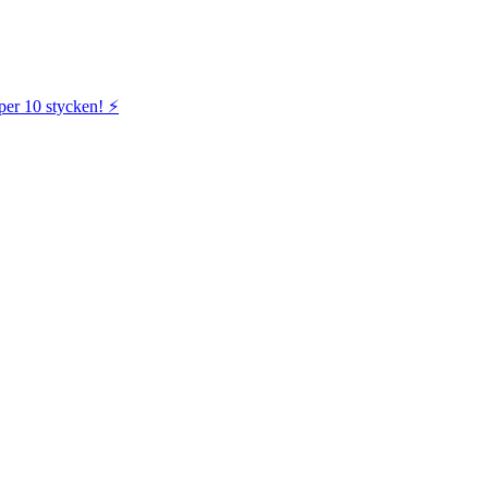
per 10 stycken! ⚡️