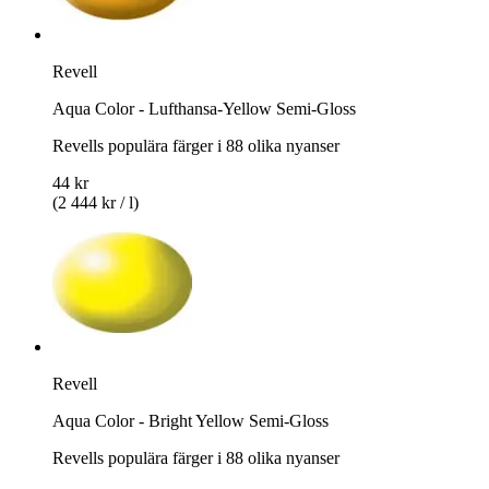
Revell
Aqua Color - Lufthansa-Yellow Semi-Gloss
Revells populära färger i 88 olika nyanser
44 kr
(2 444 kr / l)
Revell
Aqua Color - Bright Yellow Semi-Gloss
Revells populära färger i 88 olika nyanser